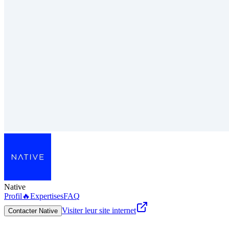
Native
Profil
🔥
Expertises
FAQ
Visiter leur site internet
Contacter Native