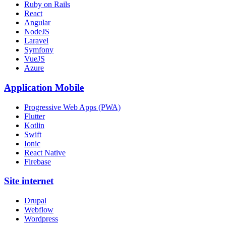
Ruby on Rails
React
Angular
NodeJS
Laravel
Symfony
VueJS
Azure
Application Mobile
Progressive Web Apps (PWA)
Flutter
Kotlin
Swift
Ionic
React Native
Firebase
Site internet
Drupal
Webflow
Wordpress