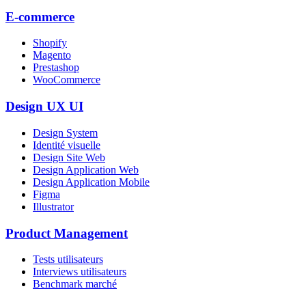
E-commerce
Shopify
Magento
Prestashop
WooCommerce
Design UX UI
Design System
Identité visuelle
Design Site Web
Design Application Web
Design Application Mobile
Figma
Illustrator
Product Management
Tests utilisateurs
Interviews utilisateurs
Benchmark marché