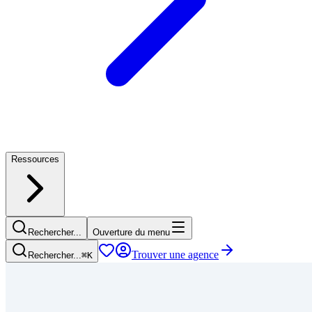
Ressources
Rechercher...
Ouverture du menu
Trouver une agence
Rechercher...
⌘
K