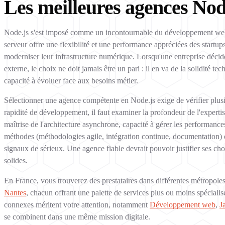
Les meilleures agences No
Node.js s'est imposé comme un incontournable du développement web 
serveur offre une flexibilité et une performance appréciées des start
moderniser leur infrastructure numérique. Lorsqu'une entreprise décid
externe, le choix ne doit jamais être un pari : il en va de la solidité te
capacité à évoluer face aux besoins métier.
Sélectionner une agence compétente en Node.js exige de vérifier plu
rapidité de développement, il faut examiner la profondeur de l'expert
maîtrise de l'architecture asynchrone, capacité à gérer les performance
méthodes (méthodologies agile, intégration continue, documentation) e
signaux de sérieux. Une agence fiable devrait pouvoir justifier ses cho
solides.
En France, vous trouverez des prestataires dans différentes métropo
Nantes
, chacun offrant une palette de services plus ou moins spéciali
connexes méritent votre attention, notamment
Développement web
,
J
se combinent dans une même mission digitale.