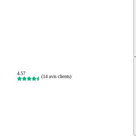
4.57
(
14 avis clients
)