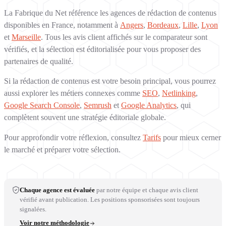
La Fabrique du Net référence les agences de rédaction de contenus
disponibles en France, notamment à
Angers
,
Bordeaux
,
Lille
,
Lyon
et
Marseille
. Tous les avis client affichés sur le comparateur sont
vérifiés, et la sélection est éditorialisée pour vous proposer des
partenaires de qualité.
Si la rédaction de contenus est votre besoin principal, vous pourrez
aussi explorer les métiers connexes comme
SEO
,
Netlinking
,
Google Search Console
,
Semrush
et
Google Analytics
, qui
complètent souvent une stratégie éditoriale globale.
Pour approfondir votre réflexion, consultez
Tarifs
pour mieux cerner
le marché et préparer votre sélection.
Chaque agence est évaluée
par notre équipe et chaque avis client
vérifié avant publication. Les positions sponsorisées sont toujours
signalées.
Voir notre méthodologie