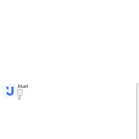
Jixart