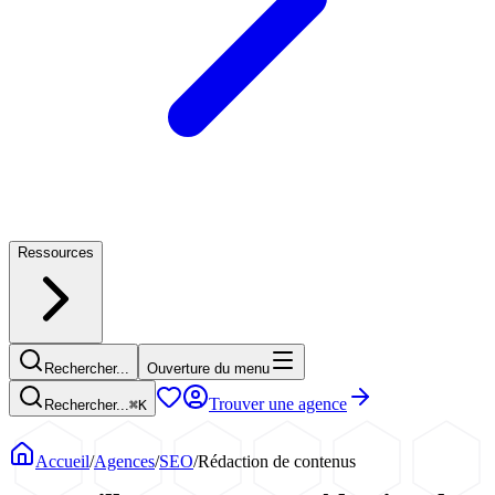
Ressources
Rechercher...
Ouverture du menu
Trouver une agence
Rechercher...
⌘
K
Accueil
/
Agences
/
SEO
/
Rédaction de contenus