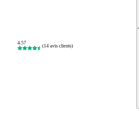
4.57
(
14 avis clients
)