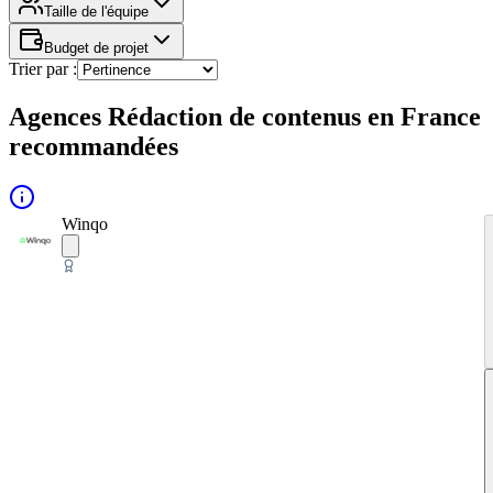
Taille de l'équipe
Budget de projet
Trier par :
Agences Rédaction de contenus en France
recommandées
Winqo