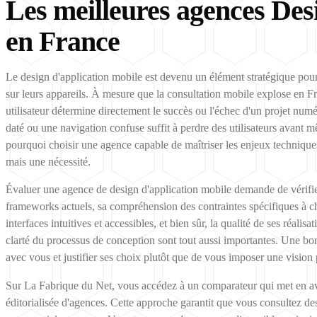
Les meilleures agences Des
en France
Le design d'application mobile est devenu un élément stratégique pour 
sur leurs appareils. À mesure que la consultation mobile explose en Fran
utilisateur détermine directement le succès ou l'échec d'un projet n
daté ou une navigation confuse suffit à perdre des utilisateurs avant mê
pourquoi choisir une agence capable de maîtriser les enjeux techniques
mais une nécessité.
Évaluer une agence de design d'application mobile demande de vérifier
frameworks actuels, sa compréhension des contraintes spécifiques à ch
interfaces intuitives et accessibles, et bien sûr, la qualité de ses réalisa
clarté du processus de conception sont tout aussi importantes. Une bo
avec vous et justifier ses choix plutôt que de vous imposer une vision 
Sur La Fabrique du Net, vous accédez à un comparateur qui met en avant
éditorialisée d'agences. Cette approche garantit que vous consultez de