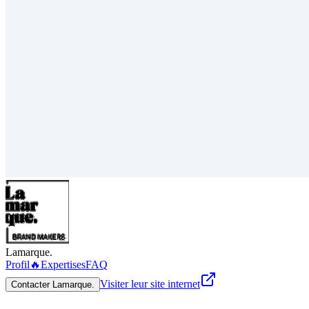
Lamarque.
Profil
🔥
Expertises
FAQ
Visiter leur site internet
Contacter Lamarque.