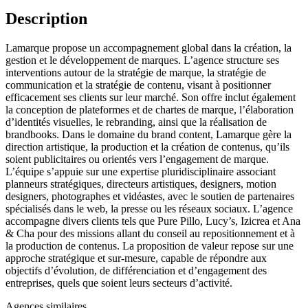
Description
Lamarque propose un accompagnement global dans la création, la
gestion et le développement de marques. L’agence structure ses
interventions autour de la stratégie de marque, la stratégie de
communication et la stratégie de contenu, visant à positionner
efficacement ses clients sur leur marché. Son offre inclut également
la conception de plateformes et de chartes de marque, l’élaboration
d’identités visuelles, le rebranding, ainsi que la réalisation de
brandbooks. Dans le domaine du brand content, Lamarque gère la
direction artistique, la production et la création de contenus, qu’ils
soient publicitaires ou orientés vers l’engagement de marque.
L’équipe s’appuie sur une expertise pluridisciplinaire associant
planneurs stratégiques, directeurs artistiques, designers, motion
designers, photographes et vidéastes, avec le soutien de partenaires
spécialisés dans le web, la presse ou les réseaux sociaux. L’agence
accompagne divers clients tels que Pure Pillo, Lucy’s, Izicrea et Ana
& Cha pour des missions allant du conseil au repositionnement et à
la production de contenus. La proposition de valeur repose sur une
approche stratégique et sur-mesure, capable de répondre aux
objectifs d’évolution, de différenciation et d’engagement des
entreprises, quels que soient leurs secteurs d’activité.
Agences similaires