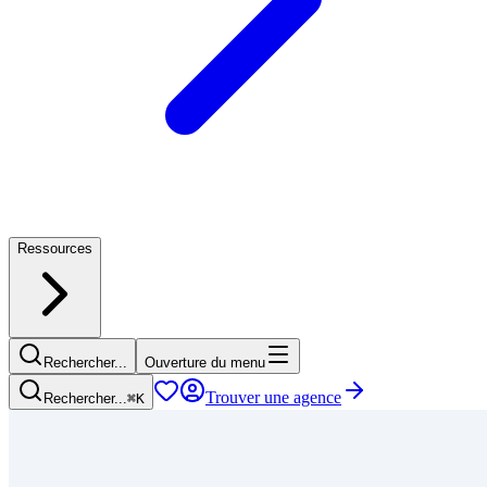
Ressources
Rechercher...
Ouverture du menu
Trouver une agence
Rechercher...
⌘
K