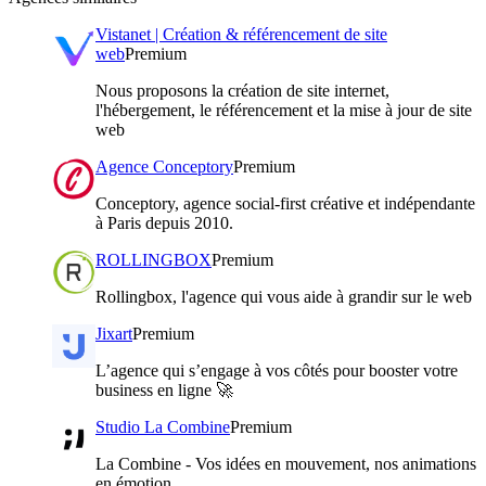
Vistanet | Création & référencement de site
web
Premium
Nous proposons la création de site internet,
l'hébergement, le référencement et la mise à jour de site
web
Agence Conceptory
Premium
Conceptory, agence social-first créative et indépendante
à Paris depuis 2010.
ROLLINGBOX
Premium
Rollingbox, l'agence qui vous aide à grandir sur le web
Jixart
Premium
L’agence qui s’engage à vos côtés pour booster votre
business en ligne 🚀
Studio La Combine
Premium
La Combine - Vos idées en mouvement, nos animations
en émotion.