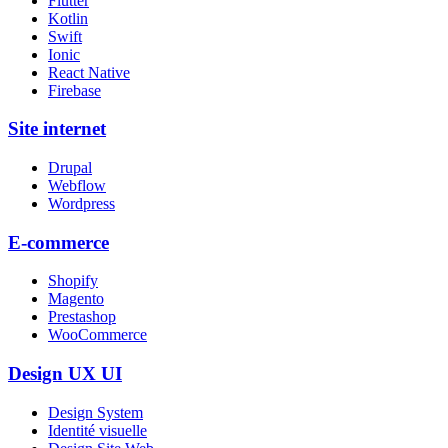
Flutter
Kotlin
Swift
Ionic
React Native
Firebase
Site internet
Drupal
Webflow
Wordpress
E-commerce
Shopify
Magento
Prestashop
WooCommerce
Design UX UI
Design System
Identité visuelle