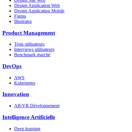
Design Site Web
Design Application Web
Design Application Mobile
Figma
Illustrator
Product Management
Tests utilisateurs
Interviews utilisateurs
Benchmark marché
DevOps
AWS
Kubernetes
Innovation
AR/VR Développement
Intelligence Artificielle
Deep learning