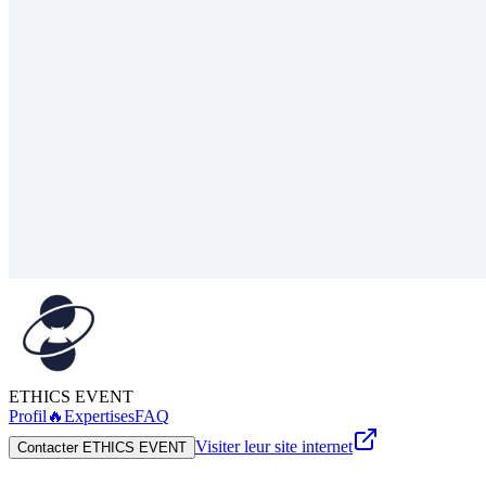
ETHICS EVENT
Profil
🔥
Expertises
FAQ
Visiter leur site internet
Contacter ETHICS EVENT