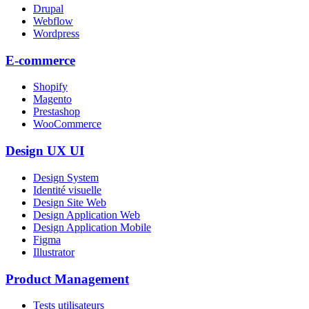
Drupal
Webflow
Wordpress
E-commerce
Shopify
Magento
Prestashop
WooCommerce
Design UX UI
Design System
Identité visuelle
Design Site Web
Design Application Web
Design Application Mobile
Figma
Illustrator
Product Management
Tests utilisateurs