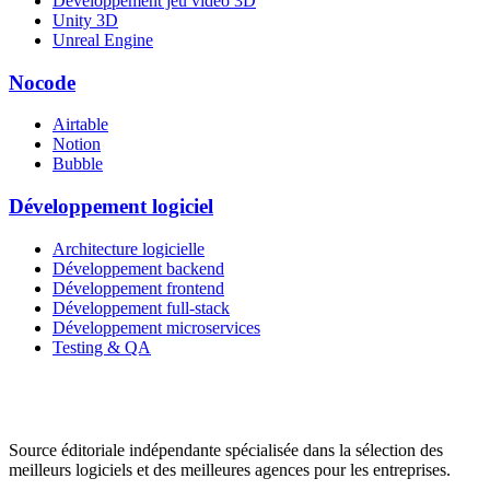
Développement jeu vidéo 3D
Unity 3D
Unreal Engine
Nocode
Airtable
Notion
Bubble
Développement logiciel
Architecture logicielle
Développement backend
Développement frontend
Développement full-stack
Développement microservices
Testing & QA
Source éditoriale indépendante spécialisée dans la sélection des
meilleurs logiciels et des meilleures agences pour les entreprises.