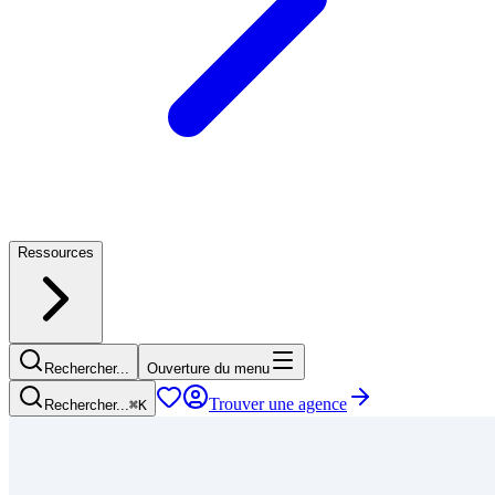
Ressources
Rechercher...
Ouverture du menu
Trouver une agence
Rechercher...
⌘
K