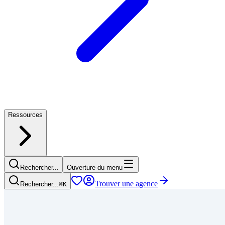
Ressources
Rechercher...
Ouverture du menu
Trouver une agence
Rechercher...
⌘
K