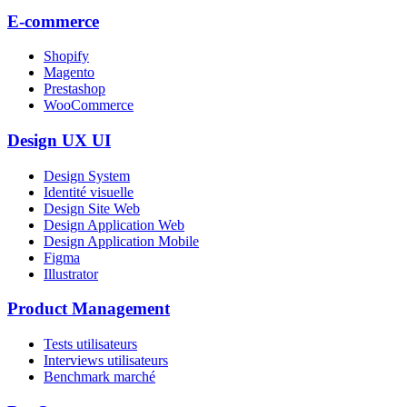
E-commerce
Shopify
Magento
Prestashop
WooCommerce
Design UX UI
Design System
Identité visuelle
Design Site Web
Design Application Web
Design Application Mobile
Figma
Illustrator
Product Management
Tests utilisateurs
Interviews utilisateurs
Benchmark marché