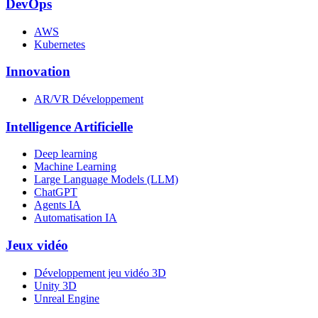
DevOps
AWS
Kubernetes
Innovation
AR/VR Développement
Intelligence Artificielle
Deep learning
Machine Learning
Large Language Models (LLM)
ChatGPT
Agents IA
Automatisation IA
Jeux vidéo
Développement jeu vidéo 3D
Unity 3D
Unreal Engine