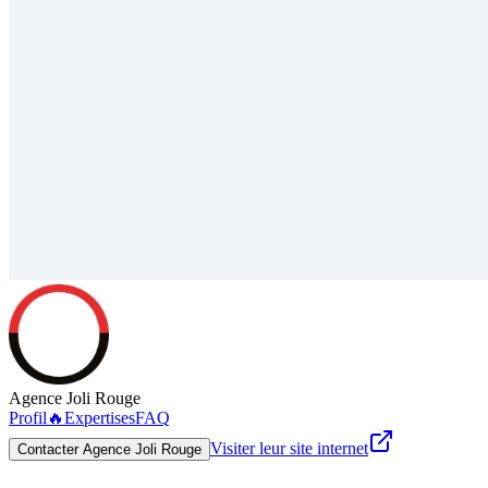
Agence Joli Rouge
Profil
🔥
Expertises
FAQ
Visiter leur site internet
Contacter Agence Joli Rouge