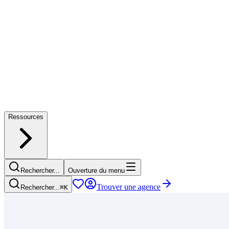
Ressources
Rechercher...
Ouverture du menu
Trouver une agence
Rechercher...
⌘
K