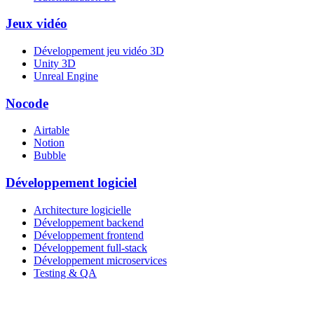
Jeux vidéo
Développement jeu vidéo 3D
Unity 3D
Unreal Engine
Nocode
Airtable
Notion
Bubble
Développement logiciel
Architecture logicielle
Développement backend
Développement frontend
Développement full-stack
Développement microservices
Testing & QA