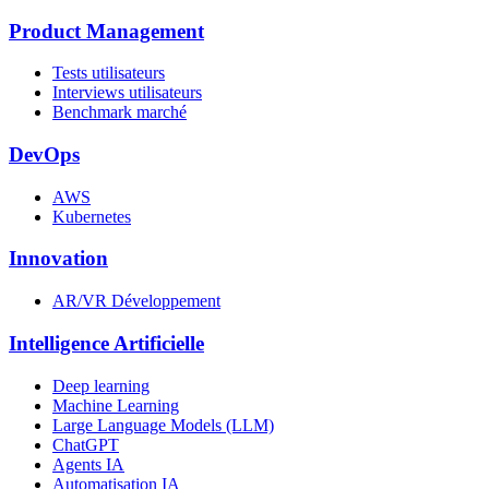
Product Management
Tests utilisateurs
Interviews utilisateurs
Benchmark marché
DevOps
AWS
Kubernetes
Innovation
AR/VR Développement
Intelligence Artificielle
Deep learning
Machine Learning
Large Language Models (LLM)
ChatGPT
Agents IA
Automatisation IA