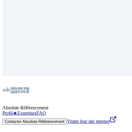
Absolute Référencement
Profil
🔥
Expertises
FAQ
Visiter leur site internet
Contacter Absolute Référencement