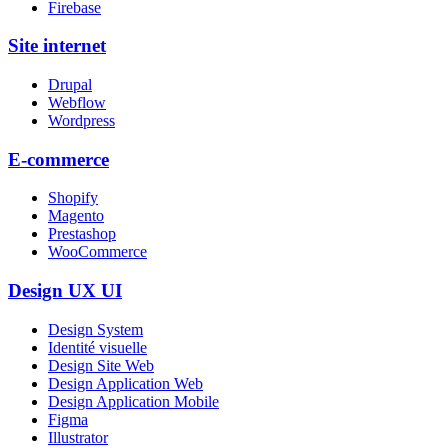
Firebase
Site internet
Drupal
Webflow
Wordpress
E-commerce
Shopify
Magento
Prestashop
WooCommerce
Design UX UI
Design System
Identité visuelle
Design Site Web
Design Application Web
Design Application Mobile
Figma
Illustrator