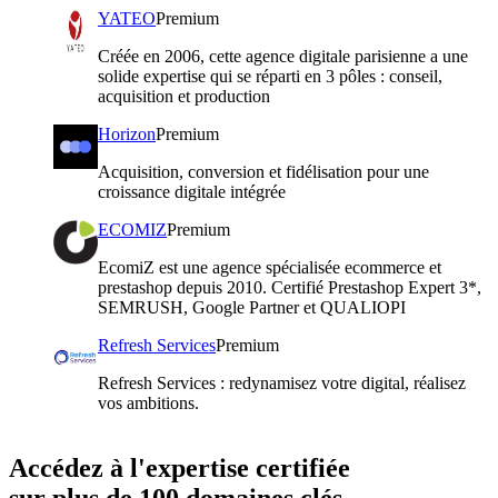
YATEO
Premium
Créée en 2006, cette agence digitale parisienne a une
solide expertise qui se réparti en 3 pôles : conseil,
acquisition et production
Horizon
Premium
Acquisition, conversion et fidélisation pour une
croissance digitale intégrée
ECOMIZ
Premium
EcomiZ est une agence spécialisée ecommerce et
prestashop depuis 2010. Certifié Prestashop Expert 3*,
SEMRUSH, Google Partner et QUALIOPI
Refresh Services
Premium
Refresh Services : redynamisez votre digital, réalisez
vos ambitions.
Accédez à l'expertise certifiée
sur plus de 100 domaines clés