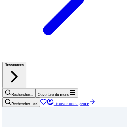
Ressources
Rechercher...
Ouverture du menu
Trouver une agence
Rechercher...
⌘
K