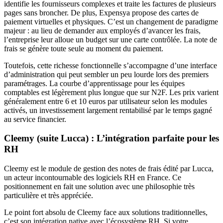
identifie les fournisseurs complexes et traite les factures de plusieurs
pages sans broncher. De plus, Expensya propose des cartes de
paiement virtuelles et physiques. C’est un changement de paradigme
majeur : au lieu de demander aux employés d’avancer les frais,
l’entreprise leur alloue un budget sur une carte contrôlée. La note de
frais se génère toute seule au moment du paiement.
Toutefois, cette richesse fonctionnelle s’accompagne d’une interface
d’administration qui peut sembler un peu lourde lors des premiers
paramétrages. La courbe d’apprentissage pour les équipes
comptables est légèrement plus longue que sur N2F. Les prix varient
généralement entre 6 et 10 euros par utilisateur selon les modules
activés, un investissement largement rentabilisé par le temps gagné
au service financier.
Cleemy (suite Lucca) : L’intégration parfaite pour les
RH
Cleemy est le module de gestion des notes de frais édité par Lucca,
un acteur incontournable des logiciels RH en France. Ce
positionnement en fait une solution avec une philosophie très
particulière et très appréciée.
Le point fort absolu de Cleemy face aux solutions traditionnelles,
c’est son intégration native avec l’écosystème RH. Si votre