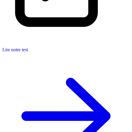
Lire notre test