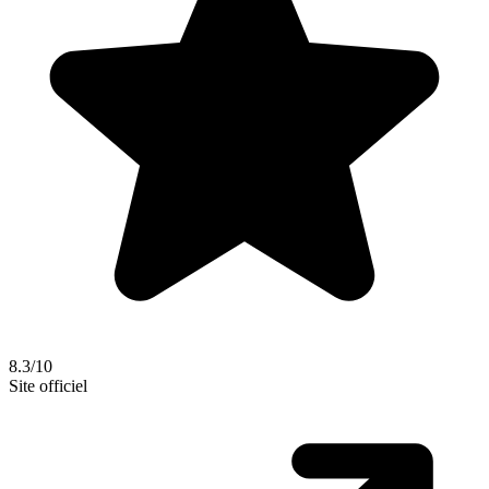
8.3/10
Site officiel