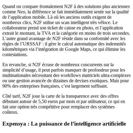
Quand on compare frontalement N2F à des solutions plus anciennes
comme Neo, la différence se fait immédiatement sentir sur la qualité
de l’application mobile. Là où les anciens outils exigent de
nombreux clics, N2F utilise un scan intelligent très véloce. Le
collaborateur prend son ticket de caisse en photo, et l’application
extrait le montant, la TVA et la catégorie en moins de trois secondes.
L’autre grand avantage de N2F réside dans sa conformité avec les
règles de l’URSSAF : il gère le calcul automatique des indemnités
kilométriques via l’intégration de Google Maps, ce qui élimine les
contestations.
En revanche, si N2F écrase de nombreux concurrents sur la
simplicité d’usage, il peut parfois manquer de profondeur pour les
multinationales nécessitant des workflows matriciels ultra-complexes
ou une gestion avancée de dizaines de devises exotiques. Mais pour
90% des entreprises françaises, c’est largement suffisant.
Côté tarif, N2F joue la carte de la transparence avec des offres
débutant autour de 5,50 euros par mois et par utilisateur, ce qui en
fait une option très compétitive pour remplacer des systèmes
coûteux.
Expensya : La puissance de l’intelligence artificielle