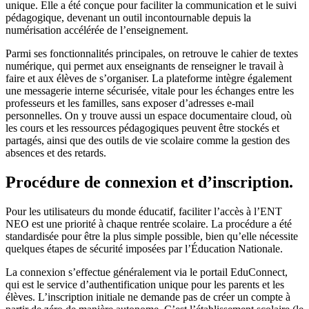
unique. Elle a été conçue pour faciliter la communication et le suivi
pédagogique, devenant un outil incontournable depuis la
numérisation accélérée de l’enseignement.
Parmi ses fonctionnalités principales, on retrouve le cahier de textes
numérique, qui permet aux enseignants de renseigner le travail à
faire et aux élèves de s’organiser. La plateforme intègre également
une messagerie interne sécurisée, vitale pour les échanges entre les
professeurs et les familles, sans exposer d’adresses e-mail
personnelles. On y trouve aussi un espace documentaire cloud, où
les cours et les ressources pédagogiques peuvent être stockés et
partagés, ainsi que des outils de vie scolaire comme la gestion des
absences et des retards.
Procédure de connexion et d’inscription.
Pour les utilisateurs du monde éducatif, faciliter l’accès à l’ENT
NEO est une priorité à chaque rentrée scolaire. La procédure a été
standardisée pour être la plus simple possible, bien qu’elle nécessite
quelques étapes de sécurité imposées par l’Éducation Nationale.
La connexion s’effectue généralement via le portail EduConnect,
qui est le service d’authentification unique pour les parents et les
élèves. L’inscription initiale ne demande pas de créer un compte à