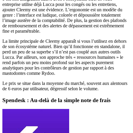
entreprise utilise déjà Lucca pour les congés ou les entretiens,
ajouter Cleemy est une évidence. L’ergonomie est un modèle du
genre : l’interface est ludique, colorée et dépoussière totalement
l’image austère de la comptabilité. De plus, la gestion des plafonds
de remboursement et des alertes de dépassement est extrêmement
fine et paramétrable.
La limite principale de Cleemy apparaît si vous l’utilisez en dehors
de son écosystème naturel. Bien qu’il fonctionne en standalone, il
perd un peu de sa superbe s’il n’est pas couplé aux autres outils
Lucca. Par ailleurs, son approche très « ressources humaines » le
rend parfois un peu moins profond sur les aspects purement
analytiques pour les contrôleurs de gestion par rapport à des
mastodontes comme Rydoo.
Le prix se situe dans la moyenne du marché, souvent aux alentours
de 6 euros par utilisateur, dégressif selon le volume.
Spendesk : Au-delà de la simple note de frais