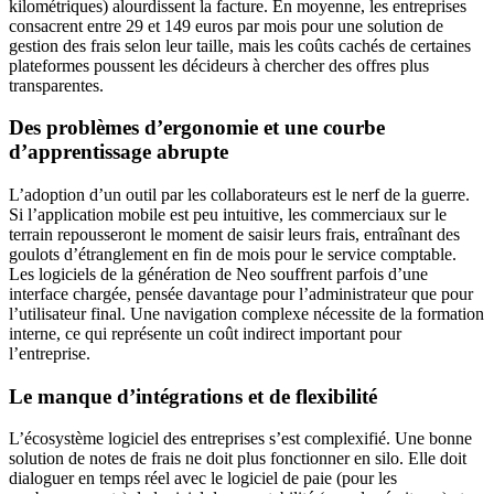
kilométriques) alourdissent la facture. En moyenne, les entreprises
consacrent entre 29 et 149 euros par mois pour une solution de
gestion des frais selon leur taille, mais les coûts cachés de certaines
plateformes poussent les décideurs à chercher des offres plus
transparentes.
Des problèmes d’ergonomie et une courbe
d’apprentissage abrupte
L’adoption d’un outil par les collaborateurs est le nerf de la guerre.
Si l’application mobile est peu intuitive, les commerciaux sur le
terrain repousseront le moment de saisir leurs frais, entraînant des
goulots d’étranglement en fin de mois pour le service comptable.
Les logiciels de la génération de Neo souffrent parfois d’une
interface chargée, pensée davantage pour l’administrateur que pour
l’utilisateur final. Une navigation complexe nécessite de la formation
interne, ce qui représente un coût indirect important pour
l’entreprise.
Le manque d’intégrations et de flexibilité
L’écosystème logiciel des entreprises s’est complexifié. Une bonne
solution de notes de frais ne doit plus fonctionner en silo. Elle doit
dialoguer en temps réel avec le logiciel de paie (pour les