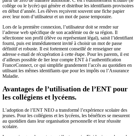
partir de zéro de manière autonome. C’est l’établissement scolaire (le
collège ou le lycée) qui génère et distribue les identifiants provisoires
en début d’année. Les élèves reçoivent souvent une fiche papier
avec leur nom d’utilisateur et un mot de passe temporaire.
Lors de la première connexion, l’utilisateur doit se rendre sur
l’adresse web spécifique de son académie ou de sa région. Il
sélectionne son profil (élève ou représentant légal), saisit l’identifiant
fourni, puis est immédiatement invité à choisir un mot de passe
définitif et robuste. Il est fortement conseillé de renseigner une
adresse e-mail de récupération à cette étape. Pour les parents, il est
d’ailleurs possible de lier leur compte ENT à l’authentification
FranceConnect, ce qui simplifie grandement l’accès au quotidien en
utilisant les mêmes identifiants que pour les impôts ou l’Assurance
Maladie.
Avantages de l’utilisation de l’ENT pour
les collégiens et lycéens.
L’adoption de l’ENT NEO a transformé l’expérience scolaire des
jeunes. Pour les collégiens et les lycéens, les bénéfices se mesurent
au quotidien dans leur organisation personnelle et leur réussite
scolaire.