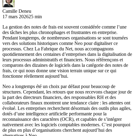
Camille Deneu
17 mars 2026
25 min
La gestion des notes de frais est souvent considérée comme l’une
des tâches les plus chronophages et frustrantes en entreprise.
Pendant longtemps, de nombreuses organisations se sont tournées
vers des solutions historiques comme Neo pour digitaliser ce
processus. Chez La Fabrique du Net, nous accompagnons
quotidiennement des centaines d’entreprises dans la digitalisation de
leurs processus administratifs et financiers. Nous référençons et
comparons des dizaines de logiciels dans la catégorie des notes de
frais, ce qui nous donne une vision terrain unique sur ce qui
fonctionne réellement aujourd’hui.
Neo a longtemps été un choix par défaut pour beaucoup de
structures. Cependant, les retours que nous recevons chaque jour de
la part des directeurs financiers, des responsables RH et des
collaborateurs finaux montrent une tendance claire : les attentes ont
évolué. Les entreprises recherchent désormais des outils plus agiles,
dotés d’une intelligence artificielle performante pour la
reconnaissance des caractères (OCR), et capables de s’intégrer
nativement avec les logiciels comptables modernes. C’est pourquoi
de plus en plus d’organisations cherchent aujourd’hui des
alternatives à Neo.