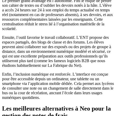
Le premier grand avantage est l’autonomie. Fini le risque de perdre
son cahier de textes ou d’oublier les devoirs notés à la hâte. L’élève
a accès 24 heures sur 24 à son emploi du temps actualisé en temps
réel (notamment en cas de professeurs absents), à ses devoirs, et aux
ressources complémentaires laissées par les enseignants. Cette
centralisation réduit le stress lié à l’organisation matérielle de la
scolarité.
Ensuite, l’outil favorise le travail collaboratif. L’ENT propose des
espaces partagés, des blogs de classe et des forums. Les élèves
peuvent ainsi collaborer sur des exposés ou des projets de groupe à
distance, dans un environnement numérique modéré et sécurisé, ce
qui est une excellente préparation aux outils professionnels qu’ils
utiliseront plus tard (comme les fameux logiciels B2B que nous
étudions habituellement sur La Fabrique du Net).
Enfin, l’inclusion numérique est renforcée. L’interface est conçue
pour être accessible depuis un ordinateur, une tablette ou un
smartphone via l’application mobile dédiée. Cela permet aux lycéens
de consulter une note ou un changement de salle directement dans le
bus ou la cour de récréation, ancrant l’école dans leurs usages
numériques quotidiens.
Les meilleures alternatives à Neo pour la
gestion des notes de frais