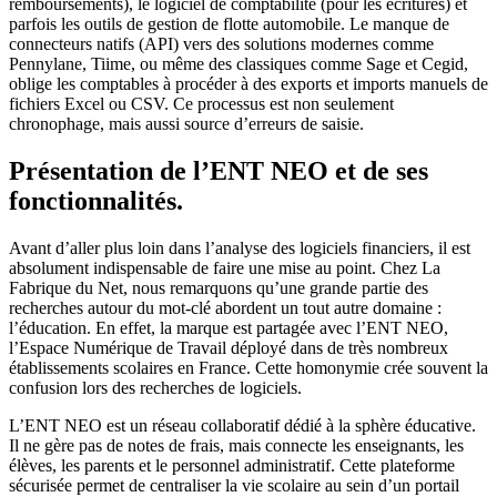
remboursements), le logiciel de comptabilité (pour les écritures) et
parfois les outils de gestion de flotte automobile. Le manque de
connecteurs natifs (API) vers des solutions modernes comme
Pennylane, Tiime, ou même des classiques comme Sage et Cegid,
oblige les comptables à procéder à des exports et imports manuels de
fichiers Excel ou CSV. Ce processus est non seulement
chronophage, mais aussi source d’erreurs de saisie.
Présentation de l’ENT NEO et de ses
fonctionnalités.
Avant d’aller plus loin dans l’analyse des logiciels financiers, il est
absolument indispensable de faire une mise au point. Chez La
Fabrique du Net, nous remarquons qu’une grande partie des
recherches autour du mot-clé abordent un tout autre domaine :
l’éducation. En effet, la marque est partagée avec l’ENT NEO,
l’Espace Numérique de Travail déployé dans de très nombreux
établissements scolaires en France. Cette homonymie crée souvent la
confusion lors des recherches de logiciels.
L’ENT NEO est un réseau collaboratif dédié à la sphère éducative.
Il ne gère pas de notes de frais, mais connecte les enseignants, les
élèves, les parents et le personnel administratif. Cette plateforme
sécurisée permet de centraliser la vie scolaire au sein d’un portail