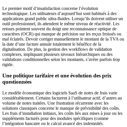
Le premier motif d’insatisfaction concerne l’évolution
technologique. Les utilisateurs d’aujourd’hui sont habitués à des
applications grand public ultra-fluides. Lorsqu’ils doivent utiliser un
outil professionnel, ils attendent le même niveau de réactivité. Les
retours pointent souvent du doigt une reconnaissance optique de
caractères (OCR) qui manque de précision sur les reçus froissés ou
mal éclairés. Devoir corriger manuellement le montant de la TVA ou
la date d’une facture annule totalement le bénéfice de la
digitalisation. De plus, la gestion des workflows de validation
complexes, impliquant plusieurs niveaux hiérarchiques ou des
validations conditionnelles selon les montants, s’avère parfois trop
rigide.
Une politique tarifaire et une évolution des prix
questionnées
Le modèle économique des logiciels SaaS de notes de frais varie
considérablement. Certains facturent à l’utilisateur actif, d’autres au
volume de notes traitées. Une frustration récurrente avec les
solutions classiques concerne le manque de prévisibilité des coûts.
Les frais d’installation initiaux, les coûts liés aux mises à jour ou les
suppléments facturés pour des modules spécifiques (comme
l’intégration bancaire ou le calcul avancé des indemnités