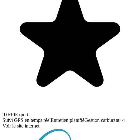
9.0
/10
Expert
Suivi GPS en temps réel
Entretien planifié
Gestion carburant
+
4
Voir le site internet