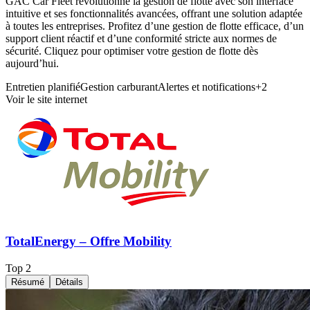
GAC Car Fleet révolutionne la gestion de flotte avec son interface
intuitive et ses fonctionnalités avancées, offrant une solution adaptée
à toutes les entreprises. Profitez d’une gestion de flotte efficace, d’un
support client réactif et d’une conformité stricte aux normes de
sécurité. Cliquez pour optimiser votre gestion de flotte dès
aujourd’hui.
Entretien planifié
Gestion carburant
Alertes et notifications
+
2
Voir le site internet
TotalEnergy – Offre Mobility
Top
2
Résumé
Détails