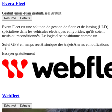
Evera Fleet
Gratuit
/mois
•
Plan gratuit
Essai gratuit
Résumé
Détails
Evera Fleet est une solution de gestion de flotte et de leasing (LLD)
spécialisée dans les véhicules électriques et hybrides, qu'ils soient
neufs ou reconditionnés. Le logiciel se positionne comme un...
Suivi GPS en temps réel
Historique des trajets
Alertes et notifications
+
1
Essayer gratuitement
Webfleet
Résumé
Détails