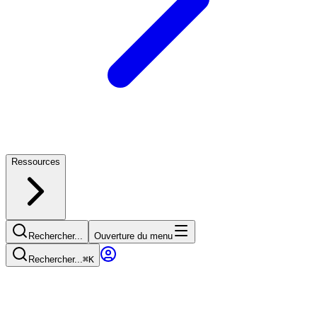
Ressources
Rechercher...
Ouverture du menu
Rechercher...
⌘
K