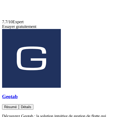
7.7
/10
Expert
Essayer gratuitement
Geotab
Résumé
Détails
Découvrez Geotab : la solution intuitive de gestion de flotte qui