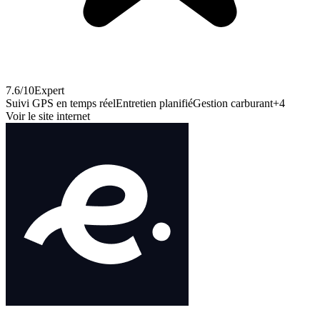
7.6
/10
Expert
Suivi GPS en temps réel
Entretien planifié
Gestion carburant
+
4
Voir le site internet