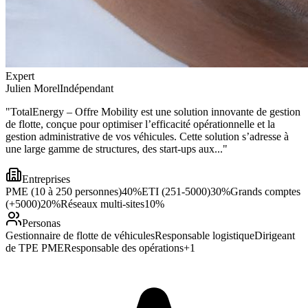
Expert
Julien Morel
Indépendant
"
TotalEnergy – Offre Mobility est une solution innovante de gestion
de flotte, conçue pour optimiser l’efficacité opérationnelle et la
gestion administrative de vos véhicules. Cette solution s’adresse à
une large gamme de structures, des start-ups aux...
"
Entreprises
PME (10 à 250 personnes)
40
%
ETI (251-5000)
30
%
Grands comptes
(+5000)
20
%
Réseaux multi-sites
10
%
Personas
Gestionnaire de flotte de véhicules
Responsable logistique
Dirigeant
de TPE PME
Responsable des opérations
+
1