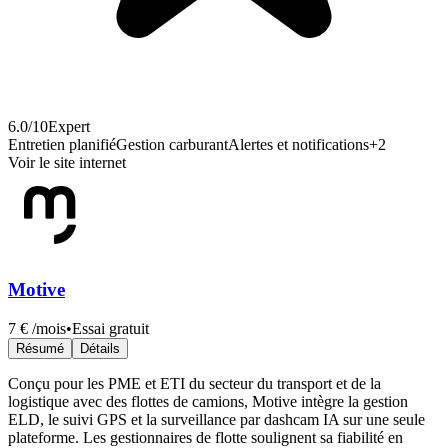
6.0
/10
Expert
Entretien planifié
Gestion carburant
Alertes et notifications
+
2
Voir le site internet
Motive
7 €
/mois
•
Essai gratuit
Résumé
Détails
Conçu pour les PME et ETI du secteur du transport et de la
logistique avec des flottes de camions, Motive intègre la gestion
ELD, le suivi GPS et la surveillance par dashcam IA sur une seule
plateforme. Les gestionnaires de flotte soulignent sa fiabilité en