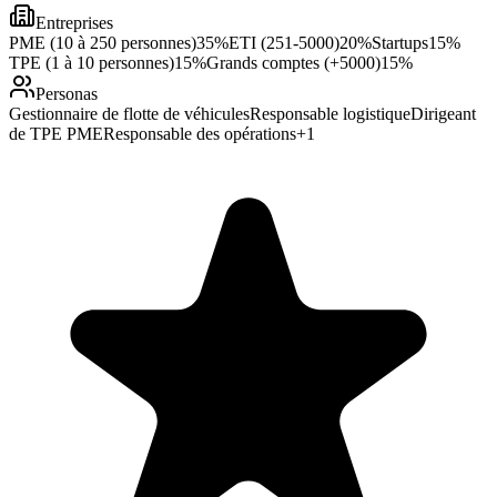
Entreprises
PME (10 à 250 personnes)
35
%
ETI (251-5000)
20
%
Startups
15
%
TPE (1 à 10 personnes)
15
%
Grands comptes (+5000)
15
%
Personas
Gestionnaire de flotte de véhicules
Responsable logistique
Dirigeant
de TPE PME
Responsable des opérations
+
1