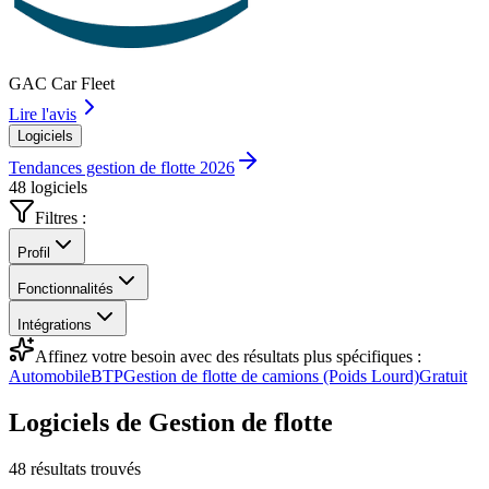
GAC Car Fleet
Lire l'avis
Logiciels
Tendances gestion de flotte 2026
48 logiciels
Filtres :
Profil
Fonctionnalités
Intégrations
Affinez votre besoin avec des résultats plus spécifiques :
Automobile
BTP
Gestion de flotte de camions (Poids Lourd)
Gratuit
Logiciels de Gestion de flotte
48
résultats trouvés