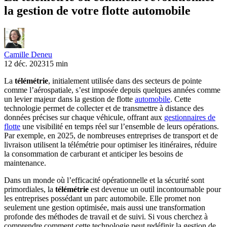
la gestion de votre flotte automobile
Camille Deneu
12 déc. 2023
15 min
La
télémétrie
, initialement utilisée dans des secteurs de pointe
comme l’aérospatiale, s’est imposée depuis quelques années comme
un levier majeur dans la gestion de flotte
automobile
. Cette
technologie permet de collecter et de transmettre à distance des
données précises sur chaque véhicule, offrant aux
gestionnaires de
flotte
une visibilité en temps réel sur l’ensemble de leurs opérations.
Par exemple, en 2025, de nombreuses entreprises de transport et de
livraison utilisent la télémétrie pour optimiser les itinéraires, réduire
la consommation de carburant et anticiper les besoins de
maintenance.
Dans un monde où l’efficacité opérationnelle et la sécurité sont
primordiales, la
télémétrie
est devenue un outil incontournable pour
les entreprises possédant un parc automobile. Elle promet non
seulement une gestion optimisée, mais aussi une transformation
profonde des méthodes de travail et de suivi. Si vous cherchez à
comprendre comment cette technologie peut redéfinir la gestion de