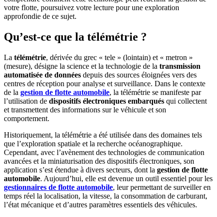
votre flotte, poursuivez votre lecture pour une exploration
approfondie de ce sujet.
Qu’est-ce que la télémétrie ?
La
télémétrie
, dérivée du grec « tele » (lointain) et « metron »
(mesure), désigne la science et la technologie de la
transmission
automatisée de données
depuis des sources éloignées vers des
centres de réception pour analyse et surveillance. Dans le contexte
de la
gestion de flotte automobile
, la télémétrie se manifeste par
l’utilisation de
dispositifs électroniques embarqués
qui collectent
et transmettent des informations sur le véhicule et son
comportement.
Historiquement, la télémétrie a été utilisée dans des domaines tels
que l’exploration spatiale et la recherche océanographique.
Cependant, avec l’avènement des technologies de communication
avancées et la miniaturisation des dispositifs électroniques, son
application s’est étendue à divers secteurs, dont la
gestion de flotte
automobile
. Aujourd’hui, elle est devenue un outil essentiel pour les
gestionnaires de flotte automobile
, leur permettant de surveiller en
temps réel la localisation, la vitesse, la consommation de carburant,
l’état mécanique et d’autres paramètres essentiels des véhicules.