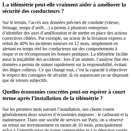
La télémétrie peut-elle vraiment aider à améliorer la
sécurité des conducteurs ?
Sur le terrain, l’accès aux données précises de conduite (vitesse,
freinage, temps d’arrêt…) a permis à plusieurs entreprises
d’identifier des axes d’amélioration et de mettre en place des actions
correctives ciblées. Par exemple, un acteur de la livraison express a
réduit de 40% les incidents mineurs en 12 mois, simplement en
alertant en temps réel les conducteurs sur des comportements à
risque et en récompensant les bonnes pratiques. La télémétrie facilite
aussi la traçabilité des accidents : lors d’un sinistre, l’analyse fine des
données a permis de statuer rapidement sur la responsabilité, évitant
des litiges coûteux. Ce qui change tout, c’est la capacité à objectiver
le respect des consignes de sécurité, là où auparavant on ne disposait
que de retours subjectifs.
Quelles économies concrètes peut-on espérer à court
terme après l’installation de la télémétrie ?
Sur les premiers mois suivant l’installation, nos clients voient
généralement deux sources d’économies majeures : le carburant et la
maintenance. Dans une société de services sur Paris, on a observé
un retour sur investissement en moins de 10 mois, principalement
grâce à l’identification de trajets optimisables et à la détection rapide