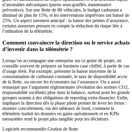
d’anomalies mécaniques (pneus sous-gonflés, maintenance
préventive). Sur une flotte de 80 véhicules, le budget carburant a
diminué de plus de 15%, et les interventions imprévues ont baissé de
25%. Un aspect rarement anticipé : la baisse des primes d’assurance,
certains assureurs prenant en compte la réduction du risque liée à
l’utilisation de la télémétrie.
Comment convaincre la direction ou le service achats
d’investir dans la télémétrie ?
Lorsqu’on accompagne une entreprise sur ce genre de projet, on
conseille souvent de préparer un business case chiffré, à partir de cas
d’usage réels. Par exemple, présenter la baisse moyenne de la
consommation de carburant constatée, le taux de disponibilité accru
de la flotte, ou encore les économies sur l’assurance. On a aussi
remarqué que l’argument réglementaire (évolution des normes CO2,
responsabilité sociétale) pèse dans la balance, surtout pour les grands
groupes soumis à des obligations de reporting extra-financier. Enfin,
impliquer la direction dès la phase pilote permet de lever les freins :
montrer concrètement, via des tableaux de bord, comment la
télémétrie traduit les données en gains opérationnels et en KPIs
mesurables rend le projet plus tangible pour les décideurs.
Logiciels recommandés
Gestion de flotte