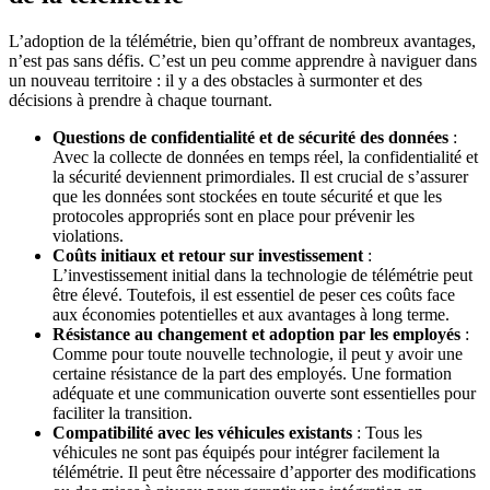
L’adoption de la télémétrie, bien qu’offrant de nombreux avantages,
n’est pas sans défis. C’est un peu comme apprendre à naviguer dans
un nouveau territoire : il y a des obstacles à surmonter et des
décisions à prendre à chaque tournant.
Questions de confidentialité et de sécurité des données
:
Avec la collecte de données en temps réel, la confidentialité et
la sécurité deviennent primordiales. Il est crucial de s’assurer
que les données sont stockées en toute sécurité et que les
protocoles appropriés sont en place pour prévenir les
violations.
Coûts initiaux et retour sur investissement
:
L’investissement initial dans la technologie de télémétrie peut
être élevé. Toutefois, il est essentiel de peser ces coûts face
aux économies potentielles et aux avantages à long terme.
Résistance au changement et adoption par les employés
:
Comme pour toute nouvelle technologie, il peut y avoir une
certaine résistance de la part des employés. Une formation
adéquate et une communication ouverte sont essentielles pour
faciliter la transition.
Compatibilité avec les véhicules existants
: Tous les
véhicules ne sont pas équipés pour intégrer facilement la
télémétrie. Il peut être nécessaire d’apporter des modifications