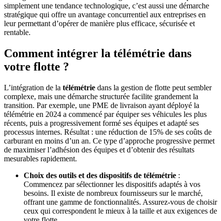
simplement une tendance technologique, c’est aussi une démarche
stratégique qui offre un avantage concurrentiel aux entreprises en
leur permettant d’opérer de manière plus efficace, sécurisée et
rentable.
Comment intégrer la télémétrie dans
votre flotte ?
L’intégration de la
télémétrie
dans la gestion de flotte peut sembler
complexe, mais une démarche structurée facilite grandement la
transition. Par exemple, une PME de livraison ayant déployé la
télémétrie en 2024 a commencé par équiper ses véhicules les plus
récents, puis a progressivement formé ses équipes et adapté ses
processus internes. Résultat : une réduction de 15% de ses coûts de
carburant en moins d’un an. Ce type d’approche progressive permet
de maximiser l’adhésion des équipes et d’obtenir des résultats
mesurables rapidement.
Choix des outils et des dispositifs de télémétrie
:
Commencez par sélectionner les dispositifs adaptés à vos
besoins. Il existe de nombreux fournisseurs sur le marché,
offrant une gamme de fonctionnalités. Assurez-vous de choisir
ceux qui correspondent le mieux à la taille et aux exigences de
votre flotte.