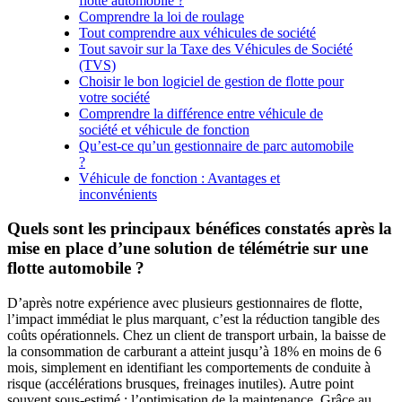
flotte automobile ?
Comprendre la loi de roulage
Tout comprendre aux véhicules de société
Tout savoir sur la Taxe des Véhicules de Société
(TVS)
Choisir le bon logiciel de gestion de flotte pour
votre société
Comprendre la différence entre véhicule de
société et véhicule de fonction
Qu’est-ce qu’un gestionnaire de parc automobile
?
Véhicule de fonction : Avantages et
inconvénients
Quels sont les principaux bénéfices constatés après la
mise en place d’une solution de télémétrie sur une
flotte automobile ?
D’après notre expérience avec plusieurs gestionnaires de flotte,
l’impact immédiat le plus marquant, c’est la réduction tangible des
coûts opérationnels. Chez un client de transport urbain, la baisse de
la consommation de carburant a atteint jusqu’à 18% en moins de 6
mois, simplement en identifiant les comportements de conduite à
risque (accélérations brusques, freinages inutiles). Autre point
souvent sous-estimé : l’optimisation de la maintenance. Grâce au