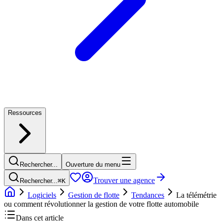
Ressources
Rechercher...
Ouverture du menu
Trouver une agence
Rechercher...
⌘
K
Logiciels
Gestion de flotte
Tendances
La télémétrie
ou comment révolutionner la gestion de votre flotte automobile
Dans cet article