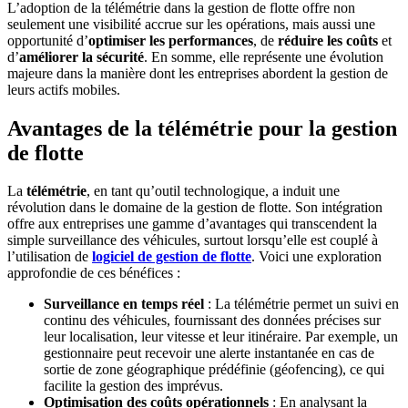
L’adoption de la télémétrie dans la gestion de flotte offre non
seulement une visibilité accrue sur les opérations, mais aussi une
opportunité d’
optimiser les performances
, de
réduire les coûts
et
d’
améliorer la sécurité
. En somme, elle représente une évolution
majeure dans la manière dont les entreprises abordent la gestion de
leurs actifs mobiles.
Avantages de la télémétrie pour la gestion
de flotte
La
télémétrie
, en tant qu’outil technologique, a induit une
révolution dans le domaine de la gestion de flotte. Son intégration
offre aux entreprises une gamme d’avantages qui transcendent la
simple surveillance des véhicules, surtout lorsqu’elle est couplé à
l’utilisation de
logiciel de gestion de flotte
. Voici une exploration
approfondie de ces bénéfices :
Surveillance en temps réel
: La télémétrie permet un suivi en
continu des véhicules, fournissant des données précises sur
leur localisation, leur vitesse et leur itinéraire. Par exemple, un
gestionnaire peut recevoir une alerte instantanée en cas de
sortie de zone géographique prédéfinie (géofencing), ce qui
facilite la gestion des imprévus.
Optimisation des coûts opérationnels
: En analysant la