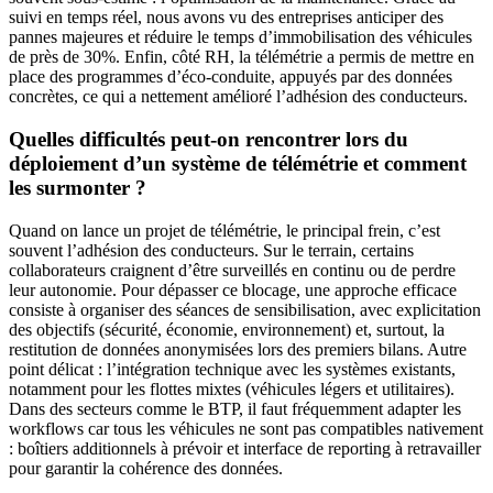
suivi en temps réel, nous avons vu des entreprises anticiper des
pannes majeures et réduire le temps d’immobilisation des véhicules
de près de 30%. Enfin, côté RH, la télémétrie a permis de mettre en
place des programmes d’éco-conduite, appuyés par des données
concrètes, ce qui a nettement amélioré l’adhésion des conducteurs.
Quelles difficultés peut-on rencontrer lors du
déploiement d’un système de télémétrie et comment
les surmonter ?
Quand on lance un projet de télémétrie, le principal frein, c’est
souvent l’adhésion des conducteurs. Sur le terrain, certains
collaborateurs craignent d’être surveillés en continu ou de perdre
leur autonomie. Pour dépasser ce blocage, une approche efficace
consiste à organiser des séances de sensibilisation, avec explicitation
des objectifs (sécurité, économie, environnement) et, surtout, la
restitution de données anonymisées lors des premiers bilans. Autre
point délicat : l’intégration technique avec les systèmes existants,
notamment pour les flottes mixtes (véhicules légers et utilitaires).
Dans des secteurs comme le BTP, il faut fréquemment adapter les
workflows car tous les véhicules ne sont pas compatibles nativement
: boîtiers additionnels à prévoir et interface de reporting à retravailler
pour garantir la cohérence des données.