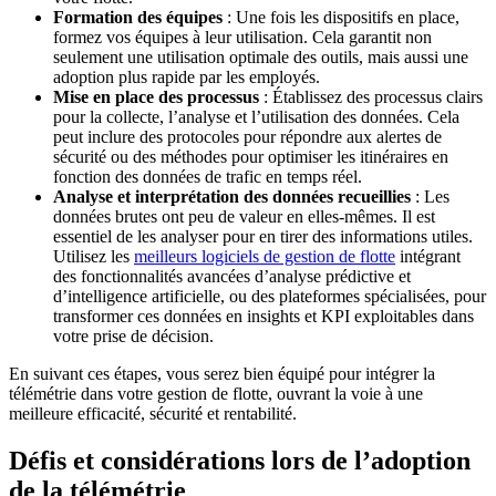
Formation des équipes
: Une fois les dispositifs en place,
formez vos équipes à leur utilisation. Cela garantit non
seulement une utilisation optimale des outils, mais aussi une
adoption plus rapide par les employés.
Mise en place des processus
: Établissez des processus clairs
pour la collecte, l’analyse et l’utilisation des données. Cela
peut inclure des protocoles pour répondre aux alertes de
sécurité ou des méthodes pour optimiser les itinéraires en
fonction des données de trafic en temps réel.
Analyse et interprétation des données recueillies
: Les
données brutes ont peu de valeur en elles-mêmes. Il est
essentiel de les analyser pour en tirer des informations utiles.
Utilisez les
meilleurs logiciels de gestion de flotte
intégrant
des fonctionnalités avancées d’analyse prédictive et
d’intelligence artificielle, ou des plateformes spécialisées, pour
transformer ces données en insights et KPI exploitables dans
votre prise de décision.
En suivant ces étapes, vous serez bien équipé pour intégrer la
télémétrie dans votre gestion de flotte, ouvrant la voie à une
meilleure efficacité, sécurité et rentabilité.
Défis et considérations lors de l’adoption
de la télémétrie