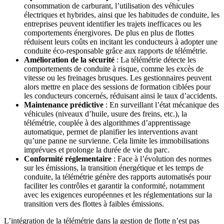
consommation de carburant, l’utilisation des véhicules
électriques et hybrides, ainsi que les habitudes de conduite, les
entreprises peuvent identifier les trajets inefficaces ou les
comportements énergivores. De plus en plus de flottes
réduisent leurs coûts en incitant les conducteurs à adopter une
conduite éco-responsable grâce aux rapports de télémétrie.
Amélioration de la sécurité
: La télémétrie détecte les
comportements de conduite à risque, comme les excès de
vitesse ou les freinages brusques. Les gestionnaires peuvent
alors mettre en place des sessions de formation ciblées pour
les conducteurs concernés, réduisant ainsi le taux d’accidents.
Maintenance prédictive
: En surveillant l’état mécanique des
véhicules (niveaux d’huile, usure des freins, etc.), la
télémétrie, couplée à des algorithmes d’apprentissage
automatique, permet de planifier les interventions avant
qu’une panne ne survienne. Cela limite les immobilisations
imprévues et prolonge la durée de vie du parc.
Conformité réglementaire
: Face à l’évolution des normes
sur les émissions, la transition énergétique et les temps de
conduite, la télémétrie génère des rapports automatisés pour
faciliter les contrôles et garantir la conformité, notamment
avec les exigences européennes et les réglementations sur la
transition vers des flottes à faibles émissions.
L’intégration de la télémétrie dans la gestion de flotte n’est pas