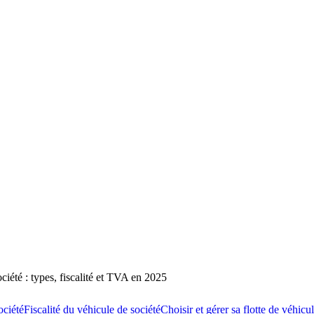
ciété : types, fiscalité et TVA en 2025
ociété
Fiscalité du véhicule de société
Choisir et gérer sa flotte de véhicu