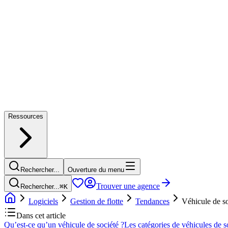
Ressources
Rechercher...
Ouverture du menu
Trouver une agence
Rechercher...
⌘
K
Logiciels
Gestion de flotte
Tendances
Véhicule de so
Dans cet article
Qu’est-ce qu’un véhicule de société ?
Les catégories de véhicules de s