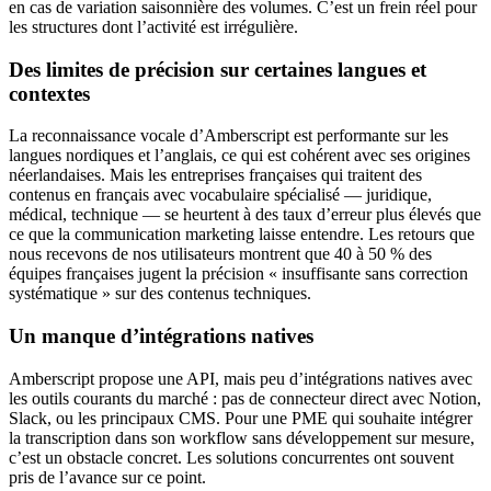
en cas de variation saisonnière des volumes. C’est un frein réel pour
les structures dont l’activité est irrégulière.
Des limites de précision sur certaines langues et
contextes
La reconnaissance vocale d’Amberscript est performante sur les
langues nordiques et l’anglais, ce qui est cohérent avec ses origines
néerlandaises. Mais les entreprises françaises qui traitent des
contenus en français avec vocabulaire spécialisé — juridique,
médical, technique — se heurtent à des taux d’erreur plus élevés que
ce que la communication marketing laisse entendre. Les retours que
nous recevons de nos utilisateurs montrent que 40 à 50 % des
équipes françaises jugent la précision « insuffisante sans correction
systématique » sur des contenus techniques.
Un manque d’intégrations natives
Amberscript propose une API, mais peu d’intégrations natives avec
les outils courants du marché : pas de connecteur direct avec Notion,
Slack, ou les principaux CMS. Pour une PME qui souhaite intégrer
la transcription dans son workflow sans développement sur mesure,
c’est un obstacle concret. Les solutions concurrentes ont souvent
pris de l’avance sur ce point.