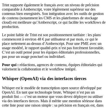
Trint supporte également le français avec un niveau de précision
comparable à Amberscript, voire légèrement supérieur sur des
contenus bien enregistrés. Son intégration avec les outils de gestion
de contenu (notamment les CMS et les plateformes de stockage
cloud) est meilleure qu’Amberscript, ce qui facilite les workflows de
production.
Le point faible de Trint est son positionnement tarifaire : les plans
commencent à environ 48 € par utilisateur et par mois, ce qui le
place nettement au-dessus d’Amberscript. Pour une PME avec un
usage modéré, le rapport qualité-prix n’est pas forcément favorable.
C’est un outil pensé pour les équipes éditoriales professionnelles,
pas pour un usage ponctuel ou individuel.
Pour qui :
rédactions, agences de contenu, équipes éditoriales qui
valorisent la collaboration et le workflow intégré.
Whisper (OpenAI) via des interfaces tierces
Whisper est le modèle de transcription open source développé par
OpenAI. En tant que technologie brute, Whisper n’est pas un
produit fini — c’est un moteur que vous devez déployer ou utiliser
via des interfaces tierces. Mais il mérite une mention sérieuse dans
cette liste pour une raison simple : sa précision en français est, dans