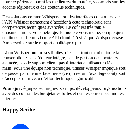
notre expérience, parmi les meilleures du marché, y compris sur des
accents régionaux et des contenus techniques.
Des solutions comme Whisper.ai ou des interfaces construites sur
l’API Whisper permettent d’accéder à cette technologie sans
compétences techniques avancées. Le coût est très faible —
quasiment nul si vous hébergez le modèle vous-même, ou quelques
centimes par heure via une API cloud. C’est là que Whisper écrase
Amberscript : sur le rapport qualité-prix pur.
Là où Whisper montre ses limites, c’est sur tout ce qui entoure la
transcription : pas d’éditeur intégré, pas de gestion des locuteurs
avancée, pas de support client, pas d’interface utilisateur clé en
main. Pour une équipe non technique, utiliser Whisper implique soit
de passer par une interface tierce (ce qui réduit l’avantage coût), soit
d’accepter un niveau d’effort technique significatif.
Pour qui :
équipes techniques, startups, développeurs, organisations
avec des contraintes budgétaires fortes et des ressources techniques
internes.
Happy Scribe