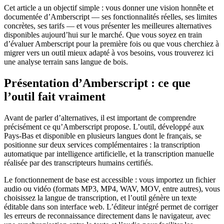
Cet article a un objectif simple : vous donner une vision honnête et
documentée d’Amberscript — ses fonctionnalités réelles, ses limites
concrètes, ses tarifs — et vous présenter les meilleures alternatives
disponibles aujourd’hui sur le marché. Que vous soyez en train
d’évaluer Amberscript pour la première fois ou que vous cherchiez à
migrer vers un outil mieux adapté à vos besoins, vous trouverez ici
une analyse terrain sans langue de bois.
Présentation d’Amberscript : ce que
l’outil fait vraiment
Avant de parler d’alternatives, il est important de comprendre
précisément ce qu’Amberscript propose. L’outil, développé aux
Pays-Bas et disponible en plusieurs langues dont le français, se
positionne sur deux services complémentaires : la transcription
automatique par intelligence artificielle, et la transcription manuelle
réalisée par des transcripteurs humains certifiés.
Le fonctionnement de base est accessible : vous importez un fichier
audio ou vidéo (formats MP3, MP4, WAV, MOV, entre autres), vous
choisissez la langue de transcription, et l’outil génère un texte
éditable dans son interface web. L’éditeur intégré permet de corriger
les erreurs de reconnaissance directement dans le navigateur, avec