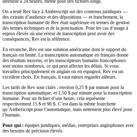
inférieur à 24 heures, même pour des fichiers longs.
On a testé Rev face à Amberscript sur des contenus juridiques —
des extraits d’audience et des dépositions — et franchement, la
transcription humaine de Rev était supérieure en termes de gestion
des termes techniques et de la ponctuation. Pour les cas d’usage à
enjeux élevés où une erreur de transcription peut avoir des
conséquences, Rev est la référence.
En revanche, Rev est une solution américaine dont le support du
français est limité. La transcription automatique en français donne
des résultats moyens, et les transcripteurs humains francophones
sont moins nombreux, ce qui peut affecter les délais. Si vous
travaillez principalement en anglais ou en espagnol, Rev est un
excellent choix. En français, il vaut mieux regarder ailleurs.
Les tarifs de Rev sont clairs : environ 0,25 $ par minute pour la
transcription automatique, et 1,50 $ par minute pour la transcription
humaine. Pour un fichier d’une heure, cela représente
respectivement 15 $ et 90 $. C’est dans la même fourchette
qu’Amberscript pour l’automatique, mais nettement plus élevé pour
l’humain.
Pour qui :
équipes juridiques, médias, entreprises anglophones avec
des besoins de précision élevés.