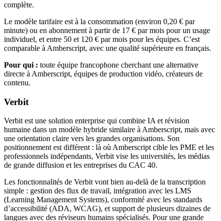
complète.
Le modèle tarifaire est à la consommation (environ 0,20 € par
minute) ou en abonnement à partir de 17 € par mois pour un usage
individuel, et entre 50 et 120 € par mois pour les équipes. C’est
comparable à Amberscript, avec une qualité supérieure en français.
Pour qui :
toute équipe francophone cherchant une alternative
directe à Amberscript, équipes de production vidéo, créateurs de
contenu.
Verbit
Verbit est une solution enterprise qui combine IA et révision
humaine dans un modèle hybride similaire à Amberscript, mais avec
une orientation claire vers les grandes organisations. Son
positionnement est différent : là où Amberscript cible les PME et les
professionnels indépendants, Verbit vise les universités, les médias
de grande diffusion et les entreprises du CAC 40.
Les fonctionnalités de Verbit vont bien au-delà de la transcription
simple : gestion des flux de travail, intégration avec les LMS
(Learning Management Systems), conformité avec les standards
d’accessibilité (ADA, WCAG), et support de plusieurs dizaines de
langues avec des réviseurs humains spécialisés. Pour une grande