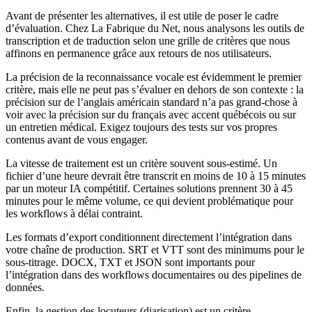
Avant de présenter les alternatives, il est utile de poser le cadre
d’évaluation. Chez La Fabrique du Net, nous analysons les outils de
transcription et de traduction selon une grille de critères que nous
affinons en permanence grâce aux retours de nos utilisateurs.
La précision de la reconnaissance vocale est évidemment le premier
critère, mais elle ne peut pas s’évaluer en dehors de son contexte : la
précision sur de l’anglais américain standard n’a pas grand-chose à
voir avec la précision sur du français avec accent québécois ou sur
un entretien médical. Exigez toujours des tests sur vos propres
contenus avant de vous engager.
La vitesse de traitement est un critère souvent sous-estimé. Un
fichier d’une heure devrait être transcrit en moins de 10 à 15 minutes
par un moteur IA compétitif. Certaines solutions prennent 30 à 45
minutes pour le même volume, ce qui devient problématique pour
les workflows à délai contraint.
Les formats d’export conditionnent directement l’intégration dans
votre chaîne de production. SRT et VTT sont des minimums pour le
sous-titrage. DOCX, TXT et JSON sont importants pour
l’intégration dans des workflows documentaires ou des pipelines de
données.
Enfin, la gestion des locuteurs (diarisation) est un critère