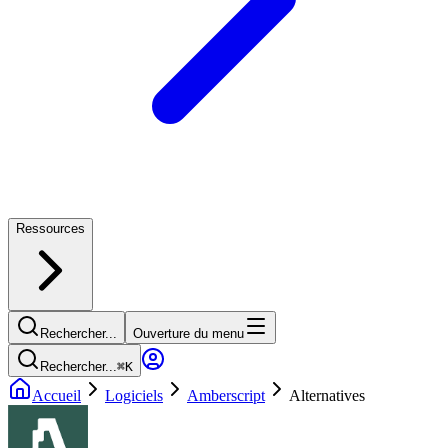
Ressources
Rechercher...
Ouverture du menu
Rechercher...
⌘
K
Accueil
Logiciels
Amberscript
Alternatives