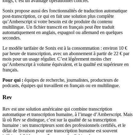
longs, c’est un avantage opérationnel concret.
Sonix propose aussi des fonctionnalités de traduction automatique
post-transcription, ce qui en fait une solution plus complète
qu’Amberscript si votre besoin est de produire du contenu
multilingue. Un fichier transcrit en français peut être traduit
automatiquement en anglais, espagnol ou allemand en quelques
secondes.
Le modèle tarifaire de Sonix est à la consommation : environ 10 €
par heure de transcription, avec un abonnement à partir de 22 € par
mois pour un usage régulier. C’est légèrement moins cher
qu’Amberscript à volume équivalent, et la qualité est supérieure en
français.
Pour qui :
équipes de recherche, journalistes, producteurs de
podcasts, équipes qui travaillent en français ou en multilingue.
Rev
Rev est une solution américaine qui combine transcription
automatique et transcription humaine, à l’image d’Amberscript. Mais
là où Rev se distingue, c’est sur la qualité de sa transcription
humaine : ses transcripteurs sont des professionnels certifiés, et le
délai de livraison pour une transcription humaine est souvent