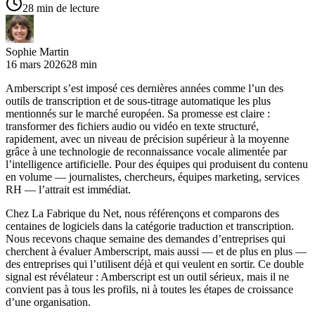
28 min de lecture
Sophie Martin
16 mars 2026
28 min
Amberscript s’est imposé ces dernières années comme l’un des
outils de transcription et de sous-titrage automatique les plus
mentionnés sur le marché européen. Sa promesse est claire :
transformer des fichiers audio ou vidéo en texte structuré,
rapidement, avec un niveau de précision supérieur à la moyenne
grâce à une technologie de reconnaissance vocale alimentée par
l’intelligence artificielle. Pour des équipes qui produisent du contenu
en volume — journalistes, chercheurs, équipes marketing, services
RH — l’attrait est immédiat.
Chez La Fabrique du Net, nous référençons et comparons des
centaines de logiciels dans la catégorie traduction et transcription.
Nous recevons chaque semaine des demandes d’entreprises qui
cherchent à évaluer Amberscript, mais aussi — et de plus en plus —
des entreprises qui l’utilisent déjà et qui veulent en sortir. Ce double
signal est révélateur : Amberscript est un outil sérieux, mais il ne
convient pas à tous les profils, ni à toutes les étapes de croissance
d’une organisation.