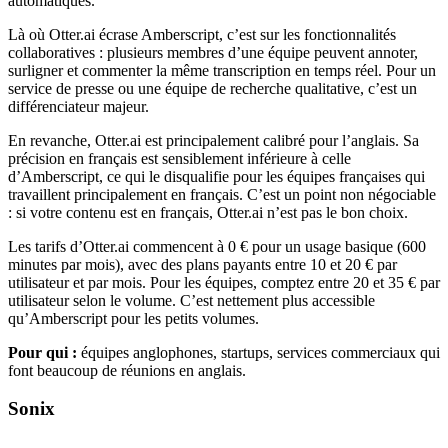
automatiques.
Là où Otter.ai écrase Amberscript, c’est sur les fonctionnalités
collaboratives : plusieurs membres d’une équipe peuvent annoter,
surligner et commenter la même transcription en temps réel. Pour un
service de presse ou une équipe de recherche qualitative, c’est un
différenciateur majeur.
En revanche, Otter.ai est principalement calibré pour l’anglais. Sa
précision en français est sensiblement inférieure à celle
d’Amberscript, ce qui le disqualifie pour les équipes françaises qui
travaillent principalement en français. C’est un point non négociable
: si votre contenu est en français, Otter.ai n’est pas le bon choix.
Les tarifs d’Otter.ai commencent à 0 € pour un usage basique (600
minutes par mois), avec des plans payants entre 10 et 20 € par
utilisateur et par mois. Pour les équipes, comptez entre 20 et 35 € par
utilisateur selon le volume. C’est nettement plus accessible
qu’Amberscript pour les petits volumes.
Pour qui :
équipes anglophones, startups, services commerciaux qui
font beaucoup de réunions en anglais.
Sonix