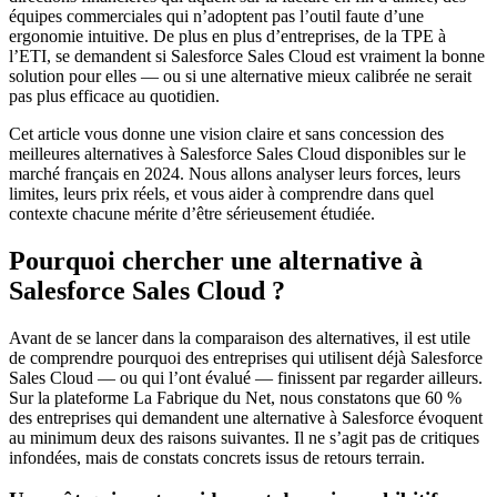
équipes commerciales qui n’adoptent pas l’outil faute d’une
ergonomie intuitive. De plus en plus d’entreprises, de la TPE à
l’ETI, se demandent si Salesforce Sales Cloud est vraiment la bonne
solution pour elles — ou si une alternative mieux calibrée ne serait
pas plus efficace au quotidien.
Cet article vous donne une vision claire et sans concession des
meilleures alternatives à Salesforce Sales Cloud disponibles sur le
marché français en 2024. Nous allons analyser leurs forces, leurs
limites, leurs prix réels, et vous aider à comprendre dans quel
contexte chacune mérite d’être sérieusement étudiée.
Pourquoi chercher une alternative à
Salesforce Sales Cloud ?
Avant de se lancer dans la comparaison des alternatives, il est utile
de comprendre pourquoi des entreprises qui utilisent déjà Salesforce
Sales Cloud — ou qui l’ont évalué — finissent par regarder ailleurs.
Sur la plateforme La Fabrique du Net, nous constatons que 60 %
des entreprises qui demandent une alternative à Salesforce évoquent
au minimum deux des raisons suivantes. Il ne s’agit pas de critiques
infondées, mais de constats concrets issus de retours terrain.