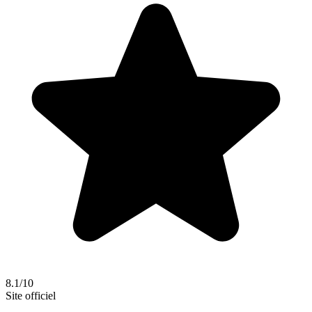
8.1/10
Site officiel