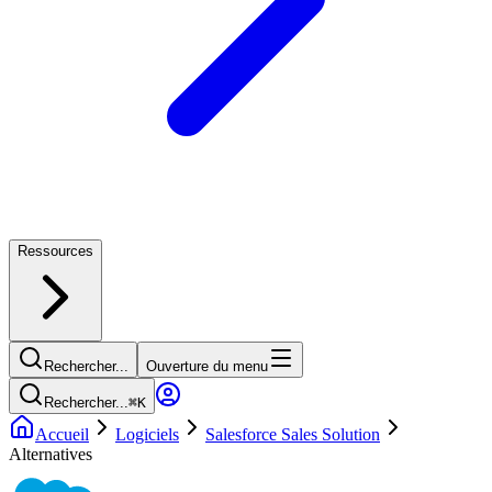
Ressources
Rechercher...
Ouverture du menu
Rechercher...
⌘
K
Accueil
Logiciels
Salesforce Sales Solution
Alternatives