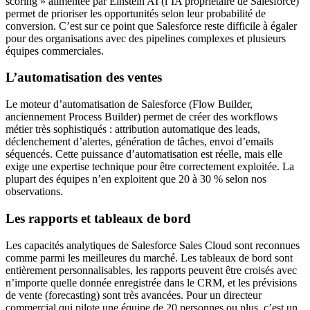
scoring » alimentée par Einstein AI (l’IA propriétaire de Salesforce)
permet de prioriser les opportunités selon leur probabilité de
conversion. C’est sur ce point que Salesforce reste difficile à égaler
pour des organisations avec des pipelines complexes et plusieurs
équipes commerciales.
L’automatisation des ventes
Le moteur d’automatisation de Salesforce (Flow Builder,
anciennement Process Builder) permet de créer des workflows
métier très sophistiqués : attribution automatique des leads,
déclenchement d’alertes, génération de tâches, envoi d’emails
séquencés. Cette puissance d’automatisation est réelle, mais elle
exige une expertise technique pour être correctement exploitée. La
plupart des équipes n’en exploitent que 20 à 30 % selon nos
observations.
Les rapports et tableaux de bord
Les capacités analytiques de Salesforce Sales Cloud sont reconnues
comme parmi les meilleures du marché. Les tableaux de bord sont
entièrement personnalisables, les rapports peuvent être croisés avec
n’importe quelle donnée enregistrée dans le CRM, et les prévisions
de vente (forecasting) sont très avancées. Pour un directeur
commercial qui pilote une équipe de 20 personnes ou plus, c’est un