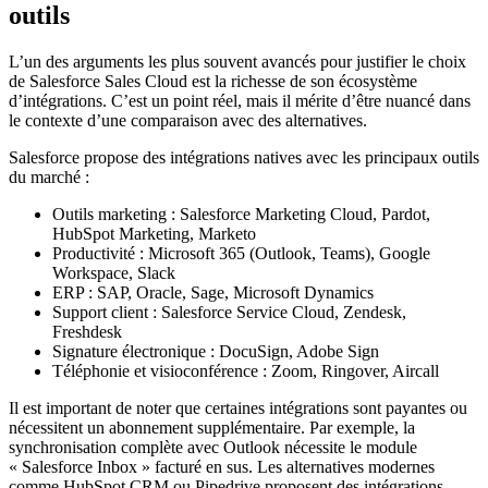
outils
L’un des arguments les plus souvent avancés pour justifier le choix
de Salesforce Sales Cloud est la richesse de son écosystème
d’intégrations. C’est un point réel, mais il mérite d’être nuancé dans
le contexte d’une comparaison avec des alternatives.
Salesforce propose des intégrations natives avec les principaux outils
du marché :
Outils marketing : Salesforce Marketing Cloud, Pardot,
HubSpot Marketing, Marketo
Productivité : Microsoft 365 (Outlook, Teams), Google
Workspace, Slack
ERP : SAP, Oracle, Sage, Microsoft Dynamics
Support client : Salesforce Service Cloud, Zendesk,
Freshdesk
Signature électronique : DocuSign, Adobe Sign
Téléphonie et visioconférence : Zoom, Ringover, Aircall
Il est important de noter que certaines intégrations sont payantes ou
nécessitent un abonnement supplémentaire. Par exemple, la
synchronisation complète avec Outlook nécessite le module
« Salesforce Inbox » facturé en sus. Les alternatives modernes
comme HubSpot CRM ou Pipedrive proposent des intégrations