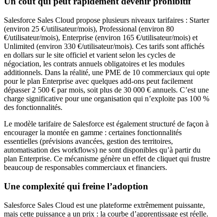
Un coût qui peut rapidement devenir prohibitif
Salesforce Sales Cloud propose plusieurs niveaux tarifaires : Starter
(environ 25 €/utilisateur/mois), Professional (environ 80
€/utilisateur/mois), Enterprise (environ 165 €/utilisateur/mois) et
Unlimited (environ 330 €/utilisateur/mois). Ces tarifs sont affichés
en dollars sur le site officiel et varient selon les cycles de
négociation, les contrats annuels obligatoires et les modules
additionnels. Dans la réalité, une PME de 10 commerciaux qui opte
pour le plan Enterprise avec quelques add-ons peut facilement
dépasser 2 500 € par mois, soit plus de 30 000 € annuels. C’est une
charge significative pour une organisation qui n’exploite pas 100 %
des fonctionnalités.
Le modèle tarifaire de Salesforce est également structuré de façon à
encourager la montée en gamme : certaines fonctionnalités
essentielles (prévisions avancées, gestion des territoires,
automatisation des workflows) ne sont disponibles qu’à partir du
plan Enterprise. Ce mécanisme génère un effet de cliquet qui frustre
beaucoup de responsables commerciaux et financiers.
Une complexité qui freine l’adoption
Salesforce Sales Cloud est une plateforme extrêmement puissante,
mais cette puissance a un prix : la courbe d’apprentissage est réelle.