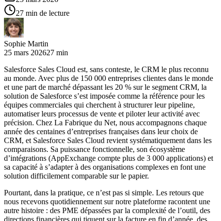
27 min de lecture
Sophie Martin
25 mars 2026
27 min
Salesforce Sales Cloud est, sans conteste, le CRM le plus reconnu
au monde. Avec plus de 150 000 entreprises clientes dans le monde
et une part de marché dépassant les 20 % sur le segment CRM, la
solution de Salesforce s’est imposée comme la référence pour les
équipes commerciales qui cherchent à structurer leur pipeline,
automatiser leurs processus de vente et piloter leur activité avec
précision. Chez La Fabrique du Net, nous accompagnons chaque
année des centaines d’entreprises françaises dans leur choix de
CRM, et Salesforce Sales Cloud revient systématiquement dans les
comparaisons. Sa puissance fonctionnelle, son écosystème
d’intégrations (AppExchange compte plus de 3 000 applications) et
sa capacité à s’adapter à des organisations complexes en font une
solution difficilement comparable sur le papier.
Pourtant, dans la pratique, ce n’est pas si simple. Les retours que
nous recevons quotidiennement sur notre plateforme racontent une
autre histoire : des PME dépassées par la complexité de l’outil, des
directions financières qui tiquent sur la facture en fin d’année, des