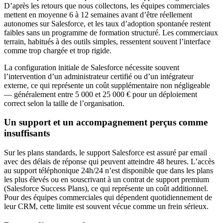
D’après les retours que nous collectons, les équipes commerciales
mettent en moyenne 6 à 12 semaines avant d’être réellement
autonomes sur Salesforce, et les taux d’adoption spontanée restent
faibles sans un programme de formation structuré. Les commerciaux
terrain, habitués à des outils simples, ressentent souvent l’interface
comme trop chargée et trop rigide.
La configuration initiale de Salesforce nécessite souvent
l’intervention d’un administrateur certifié ou d’un intégrateur
externe, ce qui représente un coût supplémentaire non négligeable
— généralement entre 5 000 et 25 000 € pour un déploiement
correct selon la taille de l’organisation.
Un support et un accompagnement perçus comme
insuffisants
Sur les plans standards, le support Salesforce est assuré par email
avec des délais de réponse qui peuvent atteindre 48 heures. L’accès
au support téléphonique 24h/24 n’est disponible que dans les plans
les plus élevés ou en souscrivant à un contrat de support premium
(Salesforce Success Plans), ce qui représente un coût additionnel.
Pour des équipes commerciales qui dépendent quotidiennement de
leur CRM, cette limite est souvent vécue comme un frein sérieux.