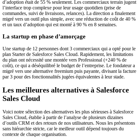
d’adoption était de 55 % seulement. Les commerciaux terrain jugent
l’interface trop complexe pour leur usage quotidien (prise de
commandes, suivi de livraisons, relances). La direction a finalement
migré vers un outil plus simple, avec une réduction de coût de 40 %
et un taux d’adoption qui est monté à 90 % en 8 semaines.
La startup en phase d’amorçage
Une startup de 12 personnes dont 3 commerciaux qui a opté pour le
plan Starter de Salesforce Sales Cloud. Rapidement, les limitations
du plan ont nécessité une montée vers Professional (+240 % de
coût), ce qui a déséquilibré le budget de l’entreprise. Le fondateur a
migré vers une alternative freemium puis payante, divisant la facture
par 3 pour des fonctionnalités jugées équivalentes à leur stade.
Les meilleures alternatives à Salesforce
Sales Cloud
Voici notre sélection des alternatives les plus sérieuses à Salesforce
Sales Cloud, établie à partir de l’analyse de plusieurs dizaines
d’outils CRM et des retours de nos utilisateurs. Nous les présentons
sans hiérarchie stricte, car le meilleur outil dépend toujours du
contexte de chaque organisation.