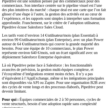
Pipedrive est une solution pensée par des commerciaux pour des
commerciaux. Son interface centrée sur le pipeline visuel est l’une
des plus intuitives du marché : chaque deal est une carte que l’on fait
glisser d’une étape à l’autre, la gestion des activités est au cœur de
l’expérience, et les rapports sont simples à interpréter sans formation
approfondie. Franchement, sur le critère de l’adoption utilisateur,
Pipedrive écrase Salesforce Sales Cloud.
Les tarifs vont d’environ 14 €/utilisateur/mois (plan Essential) à
environ 99 €/utilisateur/mois (plan Enterprise), avec un plan Power
autour de 64 €/utilisateur/mois qui couvre la grande majorité des
besoins. Pour une équipe de 10 commerciaux, le plan Power
représente environ 640 €/mois, soit un écart significatif avec un
déploiement Salesforce Enterprise équivalent.
Là où Pipedrive peine face à Salesforce : les fonctionnalités
avancées de prévision, la gestion multi-équipes complexe, et
l’écosystème d’intégrations restent moins riches. Il n’y a pas
d’équivalent à l’AppExchange, même si les intégrations principales
sont disponibles via API ou Zapier. Pour une organisation B2B avec
des cycles de vente longs et des processus élaborés, Pipedrive peut
devenir limitant.
Pour qui :
Équipes commerciales de 2 à 50 personnes, cycles de
vente structurés, besoin d’une adoption rapide sans complexité