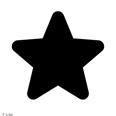
7.1/10