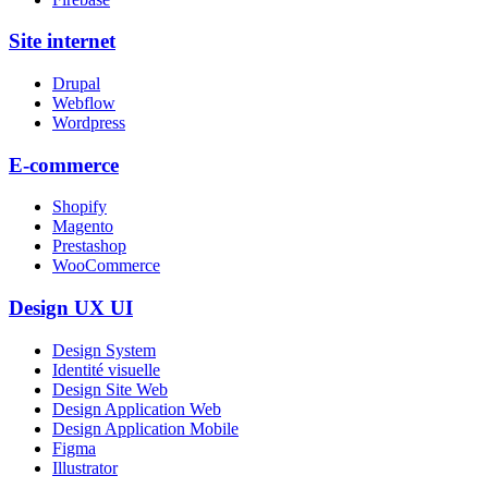
Site internet
Drupal
Webflow
Wordpress
E-commerce
Shopify
Magento
Prestashop
WooCommerce
Design UX UI
Design System
Identité visuelle
Design Site Web
Design Application Web
Design Application Mobile
Figma
Illustrator