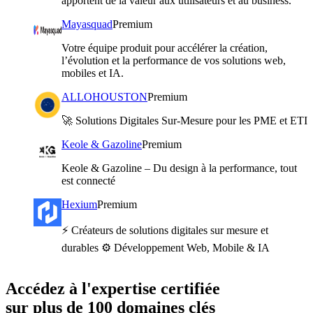
apportent de la valeur aux utilisateurs et au business.
Mayasquad
Premium
Votre équipe produit pour accélérer la création,
l’évolution et la performance de vos solutions web,
mobiles et IA.
ALLOHOUSTON
Premium
🚀 Solutions Digitales Sur-Mesure pour les PME et ETI
Keole & Gazoline
Premium
Keole & Gazoline – Du design à la performance, tout
est connecté
Hexium
Premium
⚡️ Créateurs de solutions digitales sur mesure et
durables ⚙️ Développement Web, Mobile & IA
Accédez à l'expertise certifiée
sur plus de 100 domaines clés