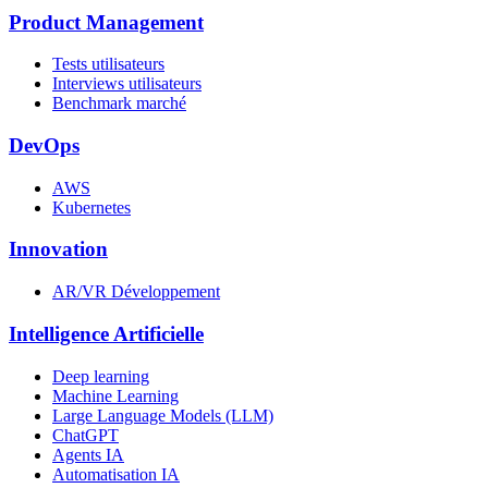
Product Management
Tests utilisateurs
Interviews utilisateurs
Benchmark marché
DevOps
AWS
Kubernetes
Innovation
AR/VR Développement
Intelligence Artificielle
Deep learning
Machine Learning
Large Language Models (LLM)
ChatGPT
Agents IA
Automatisation IA