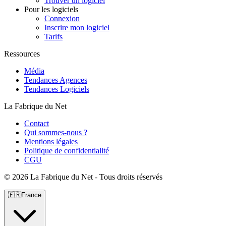
Trouver un logiciel
Pour les logiciels
Connexion
Inscrire mon logiciel
Tarifs
Ressources
Média
Tendances Agences
Tendances Logiciels
La Fabrique du Net
Contact
Qui sommes-nous ?
Mentions légales
Politique de confidentialité
CGU
©
2026 La Fabrique du Net - Tous droits réservés
🇫🇷
France