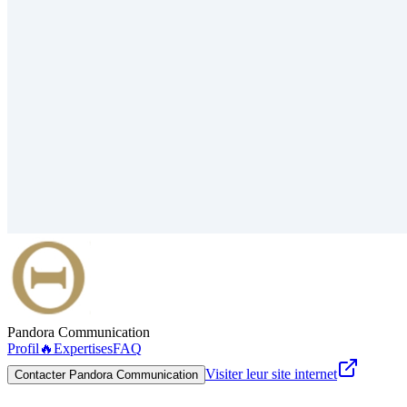
Pandora Communication
Profil
🔥
Expertises
FAQ
Visiter leur site internet
Contacter Pandora Communication