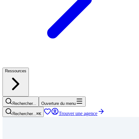
Ressources
Rechercher...
Ouverture du menu
Trouver une agence
Rechercher...
⌘
K