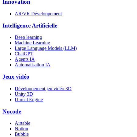
Innovation
AR/VR Développement
Intelligence Artificielle
Deep learning
Machine Learning
Large Language Models (LLM)
ChatGPT
Agents IA
Automatisation IA
Jeux vidéo
Développement jeu vidéo 3D
Unity 3D
Unreal Engine
Nocode
Airtable
Notion
Bubble