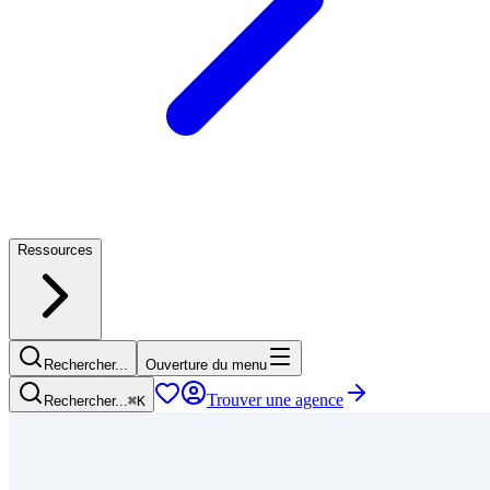
Ressources
Rechercher...
Ouverture du menu
Trouver une agence
Rechercher...
⌘
K