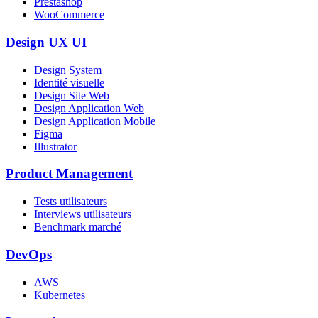
Prestashop
WooCommerce
Design UX UI
Design System
Identité visuelle
Design Site Web
Design Application Web
Design Application Mobile
Figma
Illustrator
Product Management
Tests utilisateurs
Interviews utilisateurs
Benchmark marché
DevOps
AWS
Kubernetes