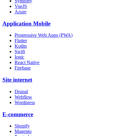
Symfony
VueJS
Azure
Application Mobile
Progressive Web Apps (PWA)
Flutter
Kotlin
Swift
Ionic
React Native
Firebase
Site internet
Drupal
Webflow
Wordpress
E-commerce
Shopify
Magento