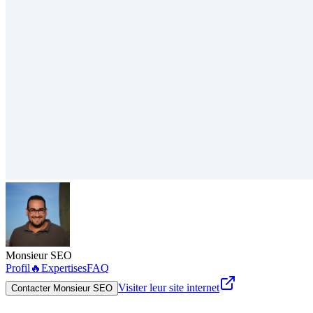
Monsieur SEO
Profil
🔥
Expertises
FAQ
Visiter leur site internet
Contacter Monsieur SEO