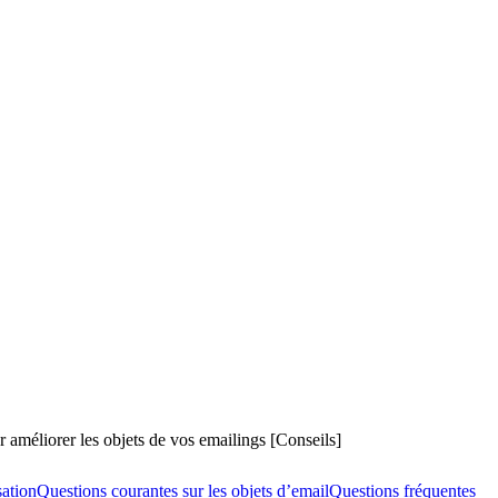
 améliorer les objets de vos emailings [Conseils]
sation
Questions courantes sur les objets d’email
Questions fréquentes