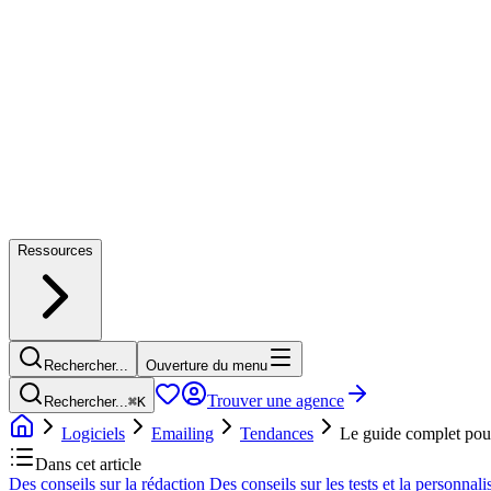
Ressources
Rechercher...
Ouverture du menu
Trouver une agence
Rechercher...
⌘
K
Logiciels
Emailing
Tendances
Le guide complet pour
Dans cet article
Des conseils sur la rédaction
Des conseils sur les tests et la personnali