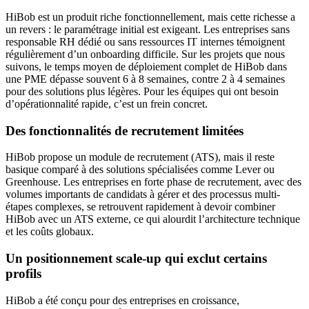
HiBob est un produit riche fonctionnellement, mais cette richesse a
un revers : le paramétrage initial est exigeant. Les entreprises sans
responsable RH dédié ou sans ressources IT internes témoignent
régulièrement d’un onboarding difficile. Sur les projets que nous
suivons, le temps moyen de déploiement complet de HiBob dans
une PME dépasse souvent 6 à 8 semaines, contre 2 à 4 semaines
pour des solutions plus légères. Pour les équipes qui ont besoin
d’opérationnalité rapide, c’est un frein concret.
Des fonctionnalités de recrutement limitées
HiBob propose un module de recrutement (ATS), mais il reste
basique comparé à des solutions spécialisées comme Lever ou
Greenhouse. Les entreprises en forte phase de recrutement, avec des
volumes importants de candidats à gérer et des processus multi-
étapes complexes, se retrouvent rapidement à devoir combiner
HiBob avec un ATS externe, ce qui alourdit l’architecture technique
et les coûts globaux.
Un positionnement scale-up qui exclut certains
profils
HiBob a été conçu pour des entreprises en croissance,