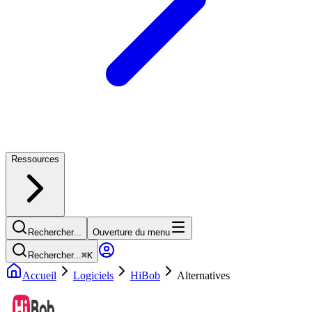
Ressources
Rechercher...
Ouverture du menu
Rechercher...
⌘
K
Accueil
Logiciels
HiBob
Alternatives