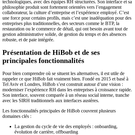
technologiques, avec des équipes RH structurées. Son interface et sa
philosophie produit sont fortement orientées vers l’engagement
collaborateur, la culture d’entreprise et l’expérience employé. C’est
une force pour certains profils, mais c’est une inadéquation pour des
entreprises plus traditionnelles, des secteurs comme le BTP, la
restauration ou le commerce de détail, qui ont besoin avant tout de
gestion administrative solide, de gestion du temps et des absences
robuste, et de paie intégrée.
Présentation de HiBob et de ses
principales fonctionnalités
Pour bien comprendre où se situent les alternatives, il est utile de
rappeler ce que HiBob fait vraiment bien. Fondé en 2015 et basé à
Tel Aviv et Londres, HiBob s’est construit autour d’une vision :
moderniser l’expérience RH dans les entreprises à croissance rapide.
Son interface, souvent comparée à un réseau social interne, tranche
avec les SIRH traditionnels aux interfaces austères.
Les fonctionnalités principales de HiBob couvrent plusieurs
domaines clés :
La gestion du cycle de vie des employés : onboarding,
évolution de carrière, offboarding