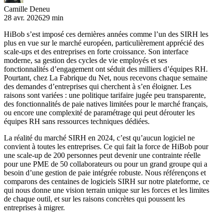
Camille Deneu
28 avr. 2026
29 min
HiBob s’est imposé ces dernières années comme l’un des SIRH les
plus en vue sur le marché européen, particulièrement apprécié des
scale-ups et des entreprises en forte croissance. Son interface
moderne, sa gestion des cycles de vie employés et ses
fonctionnalités d’engagement ont séduit des milliers d’équipes RH.
Pourtant, chez La Fabrique du Net, nous recevons chaque semaine
des demandes d’entreprises qui cherchent à s’en éloigner. Les
raisons sont variées : une politique tarifaire jugée peu transparente,
des fonctionnalités de paie natives limitées pour le marché français,
ou encore une complexité de paramétrage qui peut dérouter les
équipes RH sans ressources techniques dédiées.
La réalité du marché SIRH en 2024, c’est qu’aucun logiciel ne
convient à toutes les entreprises. Ce qui fait la force de HiBob pour
une scale-up de 200 personnes peut devenir une contrainte réelle
pour une PME de 50 collaborateurs ou pour un grand groupe qui a
besoin d’une gestion de paie intégrée robuste. Nous référençons et
comparons des centaines de logiciels SIRH sur notre plateforme, ce
qui nous donne une vision terrain unique sur les forces et les limites
de chaque outil, et sur les raisons concrètes qui poussent les
entreprises à migrer.