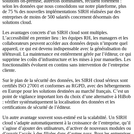
solutions on-premise, autrefois dominantes, reculent fortement :
selon les données que nous consolidons sur notre plateforme, plus
de 75 % des nouvelles implémentations SIRH réalisées par des
entreprises de moins de 500 salariés concernent désormais des
solutions cloud.
Les avantages concrets d’un SIRH cloud sont multiples.
L’accessibilité en premier lieu : les équipes RH, les managers et les
collaborateurs peuvent accéder aux données depuis n’importe quel
appareil, ce qui est devenu indispensable avec la généralisation du
télétravail. La maintenance est entièrement gérée par l’éditeur, ce qui
supprime les coûts d’infrastructure et les mises à jour manuelles. Les
fonctionnalités évoluent en continu sans intervention de l’entreprise
cliente.
Sur le plan de la sécurité des données, les SIRH cloud sérieux sont
certifiés ISO 27001 et conformes au RGPD, avec des hébergements
en Europe pour les solutions destinées au marché français. C’est un
point de vigilance important lors du choix d’une alternative à HiBob
: vérifier systématiquement la localisation des données et les
certifications de sécurité de l’éditeur.
Un autre avantage souvent sous-estimé est la scalabilité. Un SIRH
cloud s’adapte automatiquement à la croissance de l’entreprise, qu’il
s’agisse d’ajouter des utilisateurs, d’activer de nouveaux modules ou
d’ouvrir l’accès à des filiales dans d’autres pays. Pour les entreprises