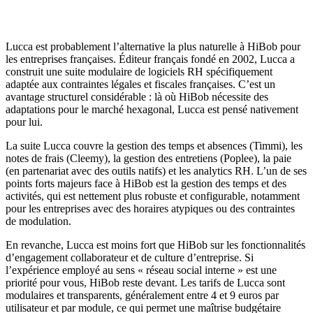
Lucca est probablement l’alternative la plus naturelle à HiBob pour
les entreprises françaises. Éditeur français fondé en 2002, Lucca a
construit une suite modulaire de logiciels RH spécifiquement
adaptée aux contraintes légales et fiscales françaises. C’est un
avantage structurel considérable : là où HiBob nécessite des
adaptations pour le marché hexagonal, Lucca est pensé nativement
pour lui.
La suite Lucca couvre la gestion des temps et absences (Timmi), les
notes de frais (Cleemy), la gestion des entretiens (Poplee), la paie
(en partenariat avec des outils natifs) et les analytics RH. L’un de ses
points forts majeurs face à HiBob est la gestion des temps et des
activités, qui est nettement plus robuste et configurable, notamment
pour les entreprises avec des horaires atypiques ou des contraintes
de modulation.
En revanche, Lucca est moins fort que HiBob sur les fonctionnalités
d’engagement collaborateur et de culture d’entreprise. Si
l’expérience employé au sens « réseau social interne » est une
priorité pour vous, HiBob reste devant. Les tarifs de Lucca sont
modulaires et transparents, généralement entre 4 et 9 euros par
utilisateur et par module, ce qui permet une maîtrise budgétaire