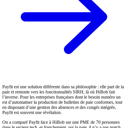
Payfit est une solution différente dans sa philosophie : elle part de la
paie et remonte vers les fonctionnalités SIRH, là où HiBob fait
l’inverse. Pour les entreprises françaises dont le besoin numéro un
est d’automatiser la production de bulletins de paie conformes, tout
en disposant d’une gestion des absences et des congés intégrée,
Payfit est souvent une révélation.
On a comparé Payfit face à HiBob sur une PME de 70 personnes
dans le secteur tech, et franchement, sur la paie, il n’y a pas match.