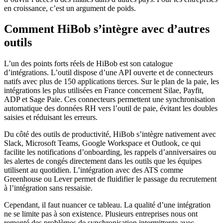
en croissance, c’est un argument de poids.
Comment HiBob s’intègre avec d’autres
outils
L’un des points forts réels de HiBob est son catalogue
d’intégrations. L’outil dispose d’une API ouverte et de connecteurs
natifs avec plus de 150 applications tierces. Sur le plan de la paie, les
intégrations les plus utilisées en France concernent Silae, Payfit,
ADP et Sage Paie. Ces connecteurs permettent une synchronisation
automatique des données RH vers l’outil de paie, évitant les doubles
saisies et réduisant les erreurs.
Du côté des outils de productivité, HiBob s’intègre nativement avec
Slack, Microsoft Teams, Google Workspace et Outlook, ce qui
facilite les notifications d’onboarding, les rappels d’anniversaires ou
les alertes de congés directement dans les outils que les équipes
utilisent au quotidien. L’intégration avec des ATS comme
Greenhouse ou Lever permet de fluidifier le passage du recrutement
à l’intégration sans ressaisie.
Cependant, il faut nuancer ce tableau. La qualité d’une intégration
ne se limite pas à son existence. Plusieurs entreprises nous ont
remonté des problèmes de synchronisation intermittente avec