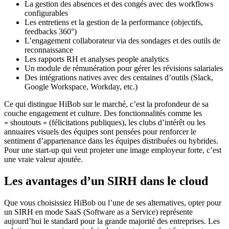
La gestion des absences et des congés avec des workflows
configurables
Les entretiens et la gestion de la performance (objectifs,
feedbacks 360°)
L’engagement collaborateur via des sondages et des outils de
reconnaissance
Les rapports RH et analyses people analytics
Un module de rémunération pour gérer les révisions salariales
Des intégrations natives avec des centaines d’outils (Slack,
Google Workspace, Workday, etc.)
Ce qui distingue HiBob sur le marché, c’est la profondeur de sa
couche engagement et culture. Des fonctionnalités comme les
« shoutouts » (félicitations publiques), les clubs d’intérêt ou les
annuaires visuels des équipes sont pensées pour renforcer le
sentiment d’appartenance dans les équipes distribuées ou hybrides.
Pour une start-up qui veut projeter une image employeur forte, c’est
une vraie valeur ajoutée.
Les avantages d’un SIRH dans le cloud
Que vous choisissiez HiBob ou l’une de ses alternatives, opter pour
un SIRH en mode SaaS (Software as a Service) représente
aujourd’hui le standard pour la grande majorité des entreprises. Les