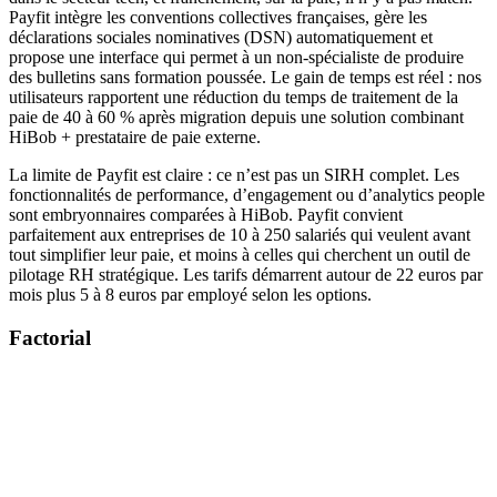
Payfit intègre les conventions collectives françaises, gère les
déclarations sociales nominatives (DSN) automatiquement et
propose une interface qui permet à un non-spécialiste de produire
des bulletins sans formation poussée. Le gain de temps est réel : nos
utilisateurs rapportent une réduction du temps de traitement de la
paie de 40 à 60 % après migration depuis une solution combinant
HiBob + prestataire de paie externe.
La limite de Payfit est claire : ce n’est pas un SIRH complet. Les
fonctionnalités de performance, d’engagement ou d’analytics people
sont embryonnaires comparées à HiBob. Payfit convient
parfaitement aux entreprises de 10 à 250 salariés qui veulent avant
tout simplifier leur paie, et moins à celles qui cherchent un outil de
pilotage RH stratégique. Les tarifs démarrent autour de 22 euros par
mois plus 5 à 8 euros par employé selon les options.
Factorial