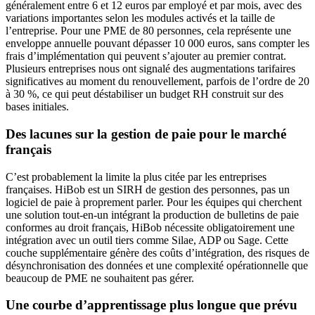
généralement entre 6 et 12 euros par employé et par mois, avec des
variations importantes selon les modules activés et la taille de
l’entreprise. Pour une PME de 80 personnes, cela représente une
enveloppe annuelle pouvant dépasser 10 000 euros, sans compter les
frais d’implémentation qui peuvent s’ajouter au premier contrat.
Plusieurs entreprises nous ont signalé des augmentations tarifaires
significatives au moment du renouvellement, parfois de l’ordre de 20
à 30 %, ce qui peut déstabiliser un budget RH construit sur des
bases initiales.
Des lacunes sur la gestion de paie pour le marché
français
C’est probablement la limite la plus citée par les entreprises
françaises. HiBob est un SIRH de gestion des personnes, pas un
logiciel de paie à proprement parler. Pour les équipes qui cherchent
une solution tout-en-un intégrant la production de bulletins de paie
conformes au droit français, HiBob nécessite obligatoirement une
intégration avec un outil tiers comme Silae, ADP ou Sage. Cette
couche supplémentaire génère des coûts d’intégration, des risques de
désynchronisation des données et une complexité opérationnelle que
beaucoup de PME ne souhaitent pas gérer.
Une courbe d’apprentissage plus longue que prévu