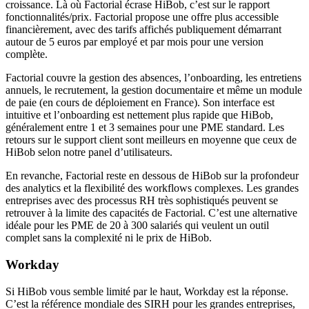
croissance. Là où Factorial écrase HiBob, c’est sur le rapport
fonctionnalités/prix. Factorial propose une offre plus accessible
financièrement, avec des tarifs affichés publiquement démarrant
autour de 5 euros par employé et par mois pour une version
complète.
Factorial couvre la gestion des absences, l’onboarding, les entretiens
annuels, le recrutement, la gestion documentaire et même un module
de paie (en cours de déploiement en France). Son interface est
intuitive et l’onboarding est nettement plus rapide que HiBob,
généralement entre 1 et 3 semaines pour une PME standard. Les
retours sur le support client sont meilleurs en moyenne que ceux de
HiBob selon notre panel d’utilisateurs.
En revanche, Factorial reste en dessous de HiBob sur la profondeur
des analytics et la flexibilité des workflows complexes. Les grandes
entreprises avec des processus RH très sophistiqués peuvent se
retrouver à la limite des capacités de Factorial. C’est une alternative
idéale pour les PME de 20 à 300 salariés qui veulent un outil
complet sans la complexité ni le prix de HiBob.
Workday
Si HiBob vous semble limité par le haut, Workday est la réponse.
C’est la référence mondiale des SIRH pour les grandes entreprises,