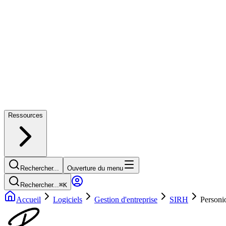
Ressources
Rechercher...
Ouverture du menu
Rechercher...
⌘
K
Accueil
Logiciels
Gestion d'entreprise
SIRH
Personi