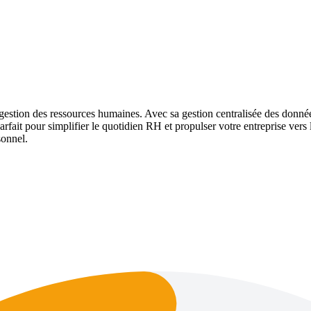
estion des ressources humaines. Avec sa gestion centralisée des données
 parfait pour simplifier le quotidien RH et propulser votre entreprise ve
sonnel.