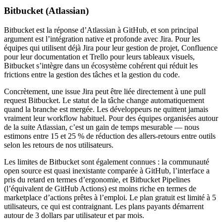
Bitbucket (Atlassian)
Bitbucket est la réponse d’Atlassian à GitHub, et son principal
argument est l’intégration native et profonde avec Jira. Pour les
équipes qui utilisent déjà Jira pour leur gestion de projet, Confluence
pour leur documentation et Trello pour leurs tableaux visuels,
Bitbucket s’intègre dans un écosystème cohérent qui réduit les
frictions entre la gestion des tâches et la gestion du code.
Concrètement, une issue Jira peut être liée directement à une pull
request Bitbucket. Le statut de la tâche change automatiquement
quand la branche est mergée. Les développeurs ne quittent jamais
vraiment leur workflow habituel. Pour des équipes organisées autour
de la suite Atlassian, c’est un gain de temps mesurable — nous
estimons entre 15 et 25 % de réduction des allers-retours entre outils
selon les retours de nos utilisateurs.
Les limites de Bitbucket sont également connues : la communauté
open source est quasi inexistante comparée à GitHub, l’interface a
pris du retard en termes d’ergonomie, et Bitbucket Pipelines
(l’équivalent de GitHub Actions) est moins riche en termes de
marketplace d’actions prêtes à l’emploi. Le plan gratuit est limité à 5
utilisateurs, ce qui est contraignant. Les plans payants démarrent
autour de 3 dollars par utilisateur et par mois.