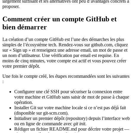
largement suffisant et les alternatives ont peu d’avantages concrets à
proposer.
Comment créer un compte GitHub et
bien démarrer
La création d’un compte GitHub est l’une des démarches les plus
simples de l’écosystème tech. Rendez-vous sur github.com, cliquez
sur « Sign up » et renseignez une adresse email, un mot de passe et
un nom d’utilisateur. Une vérification par email est requise. En
moins de cinq minutes, votre compte est actif et vous pouvez créer
votre premier dépôt.
Une fois le compte créé, les étapes recommandées sont les suivantes
:
Configurer une clé SSH pour sécuriser la connexion entre
votre machine et GitHub sans saisir de mot de passe à chaque
opération.
Installer Git sur votre machine locale si ce n’est pas déjà fait
(disponible sur git-scm.com).
Initialiser un premier dépôt (repository) depuis l’interface web
ou en ligne de commande avec
git init
.
Rédiger un fichier README.md pour décrire votre projet —