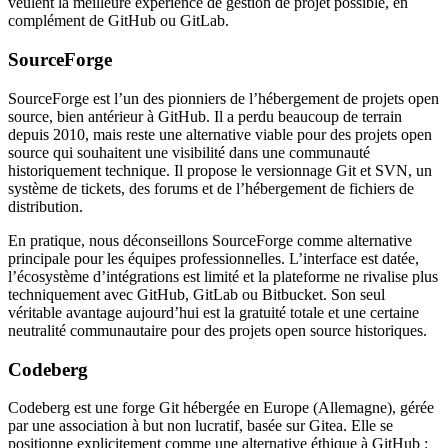
veulent la meilleure expérience de gestion de projet possible, en
complément de GitHub ou GitLab.
SourceForge
SourceForge est l’un des pionniers de l’hébergement de projets open
source, bien antérieur à GitHub. Il a perdu beaucoup de terrain
depuis 2010, mais reste une alternative viable pour des projets open
source qui souhaitent une visibilité dans une communauté
historiquement technique. Il propose le versionnage Git et SVN, un
système de tickets, des forums et de l’hébergement de fichiers de
distribution.
En pratique, nous déconseillons SourceForge comme alternative
principale pour les équipes professionnelles. L’interface est datée,
l’écosystème d’intégrations est limité et la plateforme ne rivalise plus
techniquement avec GitHub, GitLab ou Bitbucket. Son seul
véritable avantage aujourd’hui est la gratuité totale et une certaine
neutralité communautaire pour des projets open source historiques.
Codeberg
Codeberg est une forge Git hébergée en Europe (Allemagne), gérée
par une association à but non lucratif, basée sur Gitea. Elle se
positionne explicitement comme une alternative éthique à GitHub :