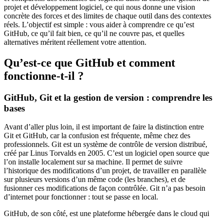
projet et développement logiciel, ce qui nous donne une vision
concrète des forces et des limites de chaque outil dans des contextes
réels. L’objectif est simple : vous aider à comprendre ce qu’est
GitHub, ce qu’il fait bien, ce qu’il ne couvre pas, et quelles
alternatives méritent réellement votre attention.
Qu’est-ce que GitHub et comment
fonctionne-t-il ?
GitHub, Git et la gestion de version : comprendre les
bases
Avant d’aller plus loin, il est important de faire la distinction entre
Git et GitHub, car la confusion est fréquente, même chez des
professionnels. Git est un système de contrôle de version distribué,
créé par Linus Torvalds en 2005. C’est un logiciel open source que
l’on installe localement sur sa machine. Il permet de suivre
l’historique des modifications d’un projet, de travailler en parallèle
sur plusieurs versions d’un même code (les branches), et de
fusionner ces modifications de façon contrôlée. Git n’a pas besoin
d’internet pour fonctionner : tout se passe en local.
GitHub, de son côté, est une plateforme hébergée dans le cloud qui