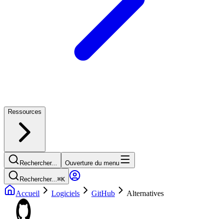
Ressources
Rechercher...
Ouverture du menu
Rechercher...
⌘
K
Accueil
Logiciels
GitHub
Alternatives