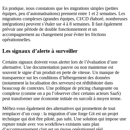
En pratique, nous constatons que les migrations simples (petites
équipes, peu d’automatisations) prennent entre 1 et 2 semaines. Les
migrations complexes (grandes équipes, CI/CD élaboré, nombreuses
intégrations) peuvent s’étaler sur 4 à 8 semaines. Il faut également
prévoir une période de double fonctionnement et un
accompagnement au changement pour éviter les frictions
opérationnelles.
Les signaux d’alerte à surveiller
Certains signaux doivent vous alerter lors de l’évaluation d’une
alternative. Une documentation pauvre ou non maintenue est
souvent le signe d’un produit en perte de vitesse. Un manque de
transparence sur les conditions d’hébergement des données
(notamment la localisation des serveurs) est rédhibitoire dans
beaucoup de contextes. Une politique de pricing changeante ou
complexe (comme on a pu l’observer chez certains acteurs SaaS)
peut transformer une économie initiale en surcoût à moyen terme.
Méfiez-vous également des alternatives qui promettent de tout
remplacer d’un coup : la migration d’une forge Git est un projet
technique qui doit être piloté, pas subi. Une solution qui impose une
rupture totale avec vos workflows existants sans plan
d’accompagnement clair est un risque opérationnel réel.