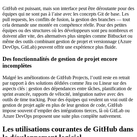
GitHub est puissant, mais son interface peut être déroutante pour des
équipes qui ne sont pas à l’aise avec les concepts Git de base. Les
pull requests, les conflits de fusion, la gestion des branches — tout
cela demande une montée en compétence réelle. Pour des petites
équipes ou des structures où les développeurs sont peu nombreux et
doivent aller vite, des alternatives plus simples comme Bitbucket ou
même des outils combinant gestion de projet et versionnage (Azure
DevOps, GitLab) peuvent offrir une expérience plus fluide.
Des fonctionnalités de gestion de projet encore
incomplètes
Malgré les améliorations de GitHub Projects, l’outil reste en retrait
par rapport à des solutions dédiées comme Jira ou Linear sur des
aspects clés : gestion des dépendances entre tâches, planification de
sprint avancée, rapports de vélocité, intégration native avec des
outils de time tracking. Pour des équipes qui veulent un vrai outil de
gestion de projet agile en plus de leur gestion de code, GitHub
impose souvent d’empiler des intégrations tierces, là où GitLab ou
Azure DevOps proposent une suite plus complète nativement.
Les utilisations courantes de GitHub dans