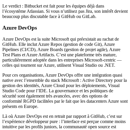
Le verdict : Bitbucket est fait pour les équipes déjà dans
l’écosystème Atlassian. Si vous n’utilisez pas Jira, son intérêt devient
beaucoup plus discutable face à GitHub ou GitLab.
Azure DevOps
Azure DevOps est la suite Microsoft qui préexistait au rachat de
GitHub. Elle inclut Azure Repos (gestion de code Git), Azure
Pipelines (CI/CD), Azure Boards (gestion de projet agile), Azure
Test Plans et Azure Artifacts. C’est une plateforme très mature,
particulièrement adoptée dans les entreprises Microsoft-centric —
celles qui tournent sur Azure, utilisent Visual Studio ou .NET.
Pour ces organisations, Azure DevOps offre une intégration quasi
native avec l’ensemble du stack Microsoft : Active Directory pour la
gestion des identités, Azure Cloud pour les déploiements, Visual
Studio Code pour l’IDE. La gouvernance et les politiques de
sécurité sont également très avancées, avec des options de
conformité RGPD facilitées par le fait que les datacenters Azure sont
présents en Europe.
Là où Azure DevOps est en retrait par rapport à GitHub, c’est sur
l’expérience développeur pure : l’interface est perçue comme moins
intuitive par les profils juniors, la communauté open source est