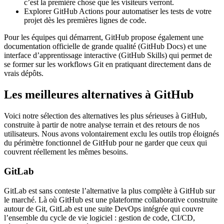
c’est la première chose que les visiteurs verront.
Explorer GitHub Actions pour automatiser les tests de votre
projet dès les premières lignes de code.
Pour les équipes qui démarrent, GitHub propose également une
documentation officielle de grande qualité (GitHub Docs) et une
interface d’apprentissage interactive (GitHub Skills) qui permet de
se former sur les workflows Git en pratiquant directement dans de
vrais dépôts.
Les meilleures alternatives à GitHub
Voici notre sélection des alternatives les plus sérieuses à GitHub,
construite à partir de notre analyse terrain et des retours de nos
utilisateurs. Nous avons volontairement exclu les outils trop éloignés
du périmètre fonctionnel de GitHub pour ne garder que ceux qui
couvrent réellement les mêmes besoins.
GitLab
GitLab est sans conteste l’alternative la plus complète à GitHub sur
le marché. Là où GitHub est une plateforme collaborative construite
autour de Git, GitLab est une suite DevOps intégrée qui couvre
l’ensemble du cycle de vie logiciel : gestion de code, CI/CD,