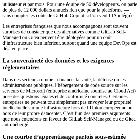
utilisateur et par mois. Pour une équipe de 50 développeurs, on parle
de plus de 12 000 dollars annuels rien que pour la plateforme —
sans compter les coûts de GitHub Copilot si l’on veut l’IA intégrée.
Les entreprises françaises que nous accompagnons sont souvent
surprises de constater que des alternatives comme GitLab Self-
Managed ou Gitea peuvent être déployées pour un coût
d’infrastructure bien inférieur, surtout quand une équipe DevOps est
déjà en place.
La souveraineté des données et les exigences
réglementaires
Dans des secteurs comme la finance, la santé, la défense ou les
administrations publiques, l’hébergement de code source sur les
serveurs de Microsoft (entreprise américaine soumise au Cloud Act)
pose des questions légales et de conformité concrètes. Certaines
entreprises ne peuvent tout simplement pas envoyer leur propriété
intellectuelle sur une infrastructure hors de l’Union européenne ou
hors de leur propre datacenter. C’est l’un des premiers arguments
que nous entendons en faveur de GitLab Self-Managed ou de Gitea
auto-hébergé.
Une courbe d’apprentissage parfois sous-estimée