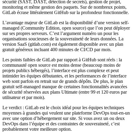
sécurité (SAST, DAST, détection de secrets), gestion de projet,
monitoring et même gestion des paquets. Sur de nombreux points,
GitLab écrase littéralement GitHub sur la profondeur fonctionnelle.
L’avantage majeur de GitLab est la disponibilité d’une version self-
managed (Community Edition, open source) que l’on peut déployer
sur ses propres serveurs. C’est l’argument numéro un pour les
organisations soucieuses de la souveraineté de leurs données. La
version SaaS (gitlab.com) est également disponible avec un plan
gratuit généreux incluant 400 minutes de CI/CD par mois.
Les points faibles de GitLab par rapport à GitHub sont réels : la
communauté open source est moins dense (beaucoup moins de
projets publics hébergés), l’interface est plus complexe et peut
intimider les équipes débutantes, et les performances de l’interface
web sont parfois en retrait sur de grands dépôts. De plus, le plan
gratuit self-managed manque de certaines fonctionnalités avancées
de sécurité réservées aux plans Ultimate (entre 99 et 120 euros par
utilisateur et par mois).
Le verdict : GitLab est le choix idéal pour les équipes techniques
moyennes à grandes qui veulent une plateforme DevOps tout-en-un
avec une option d’hébergement sur site. Si vous avez un ou deux
DevOps dans l’équipe et des contraintes de souveraineté, c’est
probablement votre meilleure option.