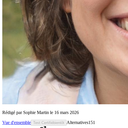
Rédigé par
Sophie Martin
le
16 mars 2026
Vue d'ensemble
Alternatives
151
Test Certifié
bientôt