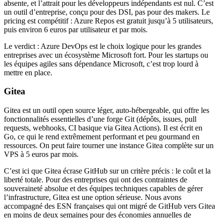
absente, et l’attrait pour les développeurs indépendants est nul. C’est
un outil d’entreprise, conçu pour des DSI, pas pour des makers. Le
pricing est compétitif : Azure Repos est gratuit jusqu’à 5 utilisateurs,
puis environ 6 euros par utilisateur et par mois.
Le verdict : Azure DevOps est le choix logique pour les grandes
entreprises avec un écosystème Microsoft fort. Pour les startups ou
les équipes agiles sans dépendance Microsoft, c’est trop lourd à
mettre en place.
Gitea
Gitea est un outil open source léger, auto-hébergeable, qui offre les
fonctionnalités essentielles d’une forge Git (dépôts, issues, pull
requests, webhooks, CI basique via Gitea Actions). Il est écrit en
Go, ce qui le rend extrêmement performant et peu gourmand en
ressources. On peut faire tourner une instance Gitea complète sur un
VPS à 5 euros par mois.
C’est ici que Gitea écrase GitHub sur un critère précis : le coût et la
liberté totale. Pour des entreprises qui ont des contraintes de
souveraineté absolue et des équipes techniques capables de gérer
l’infrastructure, Gitea est une option sérieuse. Nous avons
accompagné des ESN françaises qui ont migré de GitHub vers Gitea
en moins de deux semaines pour des économies annuelles de