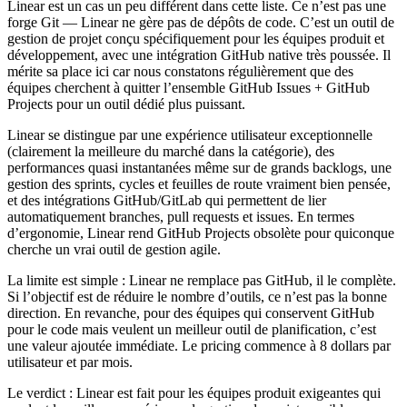
Linear est un cas un peu différent dans cette liste. Ce n’est pas une
forge Git — Linear ne gère pas de dépôts de code. C’est un outil de
gestion de projet conçu spécifiquement pour les équipes produit et
développement, avec une intégration GitHub native très poussée. Il
mérite sa place ici car nous constatons régulièrement que des
équipes cherchent à quitter l’ensemble GitHub Issues + GitHub
Projects pour un outil dédié plus puissant.
Linear se distingue par une expérience utilisateur exceptionnelle
(clairement la meilleure du marché dans la catégorie), des
performances quasi instantanées même sur de grands backlogs, une
gestion des sprints, cycles et feuilles de route vraiment bien pensée,
et des intégrations GitHub/GitLab qui permettent de lier
automatiquement branches, pull requests et issues. En termes
d’ergonomie, Linear rend GitHub Projects obsolète pour quiconque
cherche un vrai outil de gestion agile.
La limite est simple : Linear ne remplace pas GitHub, il le complète.
Si l’objectif est de réduire le nombre d’outils, ce n’est pas la bonne
direction. En revanche, pour des équipes qui conservent GitHub
pour le code mais veulent un meilleur outil de planification, c’est
une valeur ajoutée immédiate. Le pricing commence à 8 dollars par
utilisateur et par mois.
Le verdict : Linear est fait pour les équipes produit exigeantes qui