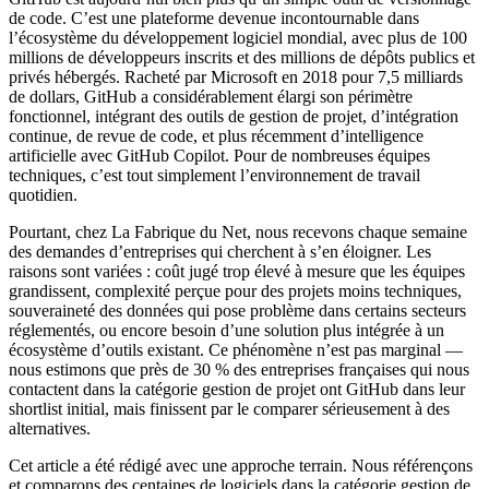
de code. C’est une plateforme devenue incontournable dans
l’écosystème du développement logiciel mondial, avec plus de 100
millions de développeurs inscrits et des millions de dépôts publics et
privés hébergés. Racheté par Microsoft en 2018 pour 7,5 milliards
de dollars, GitHub a considérablement élargi son périmètre
fonctionnel, intégrant des outils de gestion de projet, d’intégration
continue, de revue de code, et plus récemment d’intelligence
artificielle avec GitHub Copilot. Pour de nombreuses équipes
techniques, c’est tout simplement l’environnement de travail
quotidien.
Pourtant, chez La Fabrique du Net, nous recevons chaque semaine
des demandes d’entreprises qui cherchent à s’en éloigner. Les
raisons sont variées : coût jugé trop élevé à mesure que les équipes
grandissent, complexité perçue pour des projets moins techniques,
souveraineté des données qui pose problème dans certains secteurs
réglementés, ou encore besoin d’une solution plus intégrée à un
écosystème d’outils existant. Ce phénomène n’est pas marginal —
nous estimons que près de 30 % des entreprises françaises qui nous
contactent dans la catégorie gestion de projet ont GitHub dans leur
shortlist initial, mais finissent par le comparer sérieusement à des
alternatives.
Cet article a été rédigé avec une approche terrain. Nous référençons
et comparons des centaines de logiciels dans la catégorie gestion de