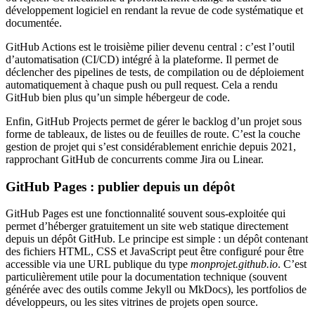
développement logiciel en rendant la revue de code systématique et
documentée.
GitHub Actions est le troisième pilier devenu central : c’est l’outil
d’automatisation (CI/CD) intégré à la plateforme. Il permet de
déclencher des pipelines de tests, de compilation ou de déploiement
automatiquement à chaque push ou pull request. Cela a rendu
GitHub bien plus qu’un simple hébergeur de code.
Enfin, GitHub Projects permet de gérer le backlog d’un projet sous
forme de tableaux, de listes ou de feuilles de route. C’est la couche
gestion de projet qui s’est considérablement enrichie depuis 2021,
rapprochant GitHub de concurrents comme Jira ou Linear.
GitHub Pages : publier depuis un dépôt
GitHub Pages est une fonctionnalité souvent sous-exploitée qui
permet d’héberger gratuitement un site web statique directement
depuis un dépôt GitHub. Le principe est simple : un dépôt contenant
des fichiers HTML, CSS et JavaScript peut être configuré pour être
accessible via une URL publique du type
monprojet.github.io
. C’est
particulièrement utile pour la documentation technique (souvent
générée avec des outils comme Jekyll ou MkDocs), les portfolios de
développeurs, ou les sites vitrines de projets open source.