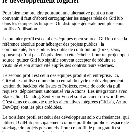
le développement logiciel
Pour bien comprendre pourquoi une alternative peut ou non
convenir, il faut d’abord cartographier les usages réels de GitHub
dans les équipes techniques. On distingue généralement plusieurs
profils d’utilisation.
Le premier profil est celui des équipes open source. GitHub reste la
référence absolue pour héberger des projets publics : la
communauté, la visibilité, les outils de contribution (forks, stars,
sponsors) n’ont pas d’équivalent à cette échelle. Pour un projet open
source, quitter GitHub signifie souvent accepter de réduire sa
visibilité et son attractivité auprès des contributeurs externes.
Le second profil est celui des équipes produit en entreprise. Ici,
GitHub est utilisé comme hub central du cycle de développement :
gestion du backlog via Issues et Projects, revue de code via pull
requests, déploiement automatisé via Actions. Les intégrations avec
Slack, Jira, Datadog, Sentry ou Vercel sont au coeur du workflow.
C’est dans ce contexte que les alternatives intégrées (GitLab, Azure
DevOps) sont les plus crédibles.
Le troisième profil est celui des développeurs solo ou freelances, qui
utilisent GitHub principalement comme portfolio public et espace de
stockage de projets personnels. Pour ce profil, le plan gratuit est