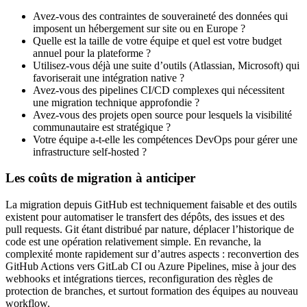
Avez-vous des contraintes de souveraineté des données qui
imposent un hébergement sur site ou en Europe ?
Quelle est la taille de votre équipe et quel est votre budget
annuel pour la plateforme ?
Utilisez-vous déjà une suite d’outils (Atlassian, Microsoft) qui
favoriserait une intégration native ?
Avez-vous des pipelines CI/CD complexes qui nécessitent
une migration technique approfondie ?
Avez-vous des projets open source pour lesquels la visibilité
communautaire est stratégique ?
Votre équipe a-t-elle les compétences DevOps pour gérer une
infrastructure self-hosted ?
Les coûts de migration à anticiper
La migration depuis GitHub est techniquement faisable et des outils
existent pour automatiser le transfert des dépôts, des issues et des
pull requests. Git étant distribué par nature, déplacer l’historique de
code est une opération relativement simple. En revanche, la
complexité monte rapidement sur d’autres aspects : reconvertion des
GitHub Actions vers GitLab CI ou Azure Pipelines, mise à jour des
webhooks et intégrations tierces, reconfiguration des règles de
protection de branches, et surtout formation des équipes au nouveau
workflow.