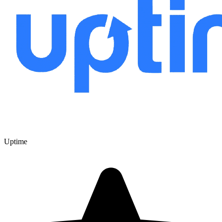
Uptime