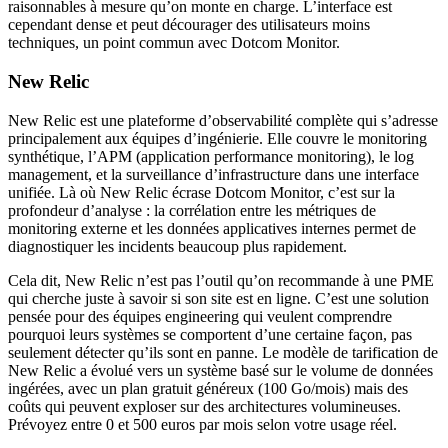
raisonnables à mesure qu’on monte en charge. L’interface est
cependant dense et peut décourager des utilisateurs moins
techniques, un point commun avec Dotcom Monitor.
New Relic
New Relic est une plateforme d’observabilité complète qui s’adresse
principalement aux équipes d’ingénierie. Elle couvre le monitoring
synthétique, l’APM (application performance monitoring), le log
management, et la surveillance d’infrastructure dans une interface
unifiée. Là où New Relic écrase Dotcom Monitor, c’est sur la
profondeur d’analyse : la corrélation entre les métriques de
monitoring externe et les données applicatives internes permet de
diagnostiquer les incidents beaucoup plus rapidement.
Cela dit, New Relic n’est pas l’outil qu’on recommande à une PME
qui cherche juste à savoir si son site est en ligne. C’est une solution
pensée pour des équipes engineering qui veulent comprendre
pourquoi leurs systèmes se comportent d’une certaine façon, pas
seulement détecter qu’ils sont en panne. Le modèle de tarification de
New Relic a évolué vers un système basé sur le volume de données
ingérées, avec un plan gratuit généreux (100 Go/mois) mais des
coûts qui peuvent exploser sur des architectures volumineuses.
Prévoyez entre 0 et 500 euros par mois selon votre usage réel.