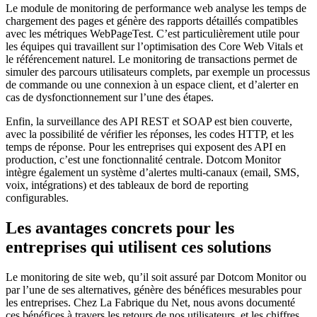
Le module de monitoring de performance web analyse les temps de
chargement des pages et génère des rapports détaillés compatibles
avec les métriques WebPageTest. C’est particulièrement utile pour
les équipes qui travaillent sur l’optimisation des Core Web Vitals et
le référencement naturel. Le monitoring de transactions permet de
simuler des parcours utilisateurs complets, par exemple un processus
de commande ou une connexion à un espace client, et d’alerter en
cas de dysfonctionnement sur l’une des étapes.
Enfin, la surveillance des API REST et SOAP est bien couverte,
avec la possibilité de vérifier les réponses, les codes HTTP, et les
temps de réponse. Pour les entreprises qui exposent des API en
production, c’est une fonctionnalité centrale. Dotcom Monitor
intègre également un système d’alertes multi-canaux (email, SMS,
voix, intégrations) et des tableaux de bord de reporting
configurables.
Les avantages concrets pour les
entreprises qui utilisent ces solutions
Le monitoring de site web, qu’il soit assuré par Dotcom Monitor ou
par l’une de ses alternatives, génère des bénéfices mesurables pour
les entreprises. Chez La Fabrique du Net, nous avons documenté
ces bénéfices à travers les retours de nos utilisateurs, et les chiffres