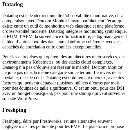
Datadog
Datadog est le leader reconnu de l’observabilité cloud-native, et sa
comparaison avec Dotcom Monitor illustre parfaitement l’écart qui
existe entre un outil de monitoring web classique et une plateforme
d’observabilité moderne. Datadog intègre le monitoring synthétique,
le RUM, l’APM, la surveillance d’infrastructure, le log management
et bien d’autres modules dans une plateforme cohérente avec des
capacités de corrélation entre données exceptionnelles.
Pour les entreprises qui opèrent des architectures microservices, des
environnements Kubernetes, ou des stacks cloud complexes,
Datadog n’a pas d’équivalent réel sur le marché. Dotcom Monitor
ne joue pas dans la même catégorie sur ce terrain. Le revers de la
médaille, c’est le coût : Datadog est notoirement onéreux, avec des
factures qui peuvent dépasser plusieurs milliers d’euros par mois
pour des équipes de taille significative. C’est un outil pour des DSI
avec un budget conséquent, pas pour une startup qui veut surveiller
son site WordPress.
Freshping
Freshping, édité par Freshworks, est une alternative souvent
négligée mais très pertinente pour les PME. La plateforme propose