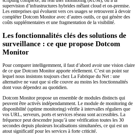
scripting complexe, au real user monitoring (RUM), ou à la
supervision d’infrastructures hybrides mêlant cloud et on-premise.
Les entreprises qui évoluent vers ces usages se retrouvent à devoir
compléter Dotcom Monitor avec d’autres outils, ce qui génère des
coûts supplémentaires et une fragmentation de la visibilité.
Les fonctionnalités clés des solutions de
surveillance : ce que propose Dotcom
Monitor
Pour comparer intelligemment, il faut d’abord avoir une vision claire
de ce que Dotcom Monitor apporte réellement. C’est un point sur
lequel nous insistons toujours chez La Fabrique du Net : une
alternative ne vaut que si elle couvre au moins les fonctionnalités
dont vous dépendez au quotidien.
Dotcom Monitor propose un ensemble de modules distincts qui
peuvent être activés indépendamment. Le module de monitoring de
disponibilité (uptime monitoring) vérifie à intervalles réguliers que
vos URL, serveurs, ports et services réseau sont accessibles. La
fréquence peut descendre jusqu’à une vérification toutes les 30
secondes depuis plusieurs localisations simultanées, ce qui est un
atout significatif pour les services à forte criticité.