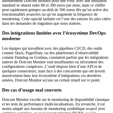
abonnements Dotcom Monitor pour une PME avec une utilisation
standard se situent entre 80 et 300 euros par mois, mais ce chiffre
peut rapidement grimper au-delà de 500 euros dès qu’on active des
fonctionnalités avancées ou qu’on augmente la fréquence de
monitoring. Cette opacité tarifaire est l’une des raisons les plus citées
dans les demandes de migration que nous traitons.
Des intégrations limitées avec l’écosystème DevOps
moderne
Les équipes qui travaillent avec des pipelines CI/CD, des outils
comme Slack, PagerDuty, ou des plateformes d’observabilité
comme Datadog ou Grafana, constatent parfois que les intégrations
natives de Dotcom Monitor sont insuffisantes ou nécessitent des
configurations complexes. L’outil dispose bien d’une API et de
quelques connecteurs, mais face à des concurrents qui ont investi
massivement dans leur écosystème d’intégrations ces dernières
années, Dotcom Monitor accuse un certain retard sur ce point.
Des cas d’usage mal couverts
Dotcom Monitor excelle sur le monitoring de disponibilité classique
et les tests de performance multi-localisations. En revanche, il est
moins adapté aux besoins de monitoring synthétique avancé avec