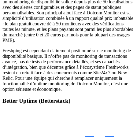
un monitoring de disponibilité solide depuis plus de 50 localisations,
avec des alertes configurables et des pages de statut publiques
personnalisables. Son principal atout face à Dotcom Monitor est sa
simplicité d’utilisation combinée à un rapport qualité-prix imbattable
: le plan gratuit couvre déjà 50 moniteurs avec des vérifications
toutes les minute, et les plans payants sont parmi les plus abordables
du marché (entre 0 et 20 euros par mois pour la plupart des usages
PME).
Freshping est cependant clairement positionné sur le monitoring de
disponibilité basique. Il n’offre pas de monitoring de transactions
avancé, pas de tests de performance détaillés, et ses capacités
d’intégration, bien que décentes grâce à l’écosystème Freshworks,
restent en retrait face à des concurrents comme Site24x7 ou New
Relic. Pour une équipe qui cherche à remplacer uniquement la
fonctionnalité d’uptime monitoring de Dotcom Monitor, c’est une
option sérieuse et économique.
Better Uptime (Betterstack)