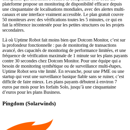
plateforme propose un monitoring de disponibilité efficace depuis
une cinquantaine de localisations mondiales, avec des alertes multi-
canaux et une interface vraiment accessible. Le plan gratuit couvre
50 moniteurs avec des vérifications toutes les 5 minutes, ce qui en
fait la référence incontestée pour les petites structures ou les projets
secondaires.
Là où Uptime Robot fait moins bien que Dotcom Monitor, c’est sur
la profondeur fonctionnelle : pas de monitoring de transactions
avancé, des capacités de monitoring de performance limitées, et une
fréquence de vérification maximale de 1 minute sur les plans payants
contre 30 secondes chez Dotcom Monitor. Pour une équipe qui a
besoin de monitoring synthétique ou de surveillance multi-étapes,
Uptime Robot sera vite limité. En revanche, pour une PME ou une
startup qui veut une surveillance basique fiable sans se ruiner, c’est
difficile de faire mieux. Les plans payants débutent à environ 7
euros par mois pour les forfaits Solo, jusqu’à une cinquantaine
d’euros pour les plans Business.
Pingdom (Solarwinds)