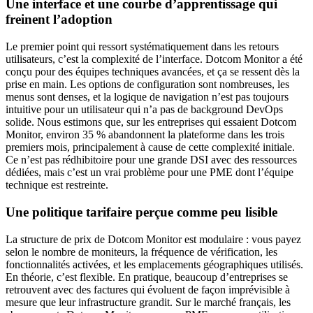
Une interface et une courbe d’apprentissage qui
freinent l’adoption
Le premier point qui ressort systématiquement dans les retours
utilisateurs, c’est la complexité de l’interface. Dotcom Monitor a été
conçu pour des équipes techniques avancées, et ça se ressent dès la
prise en main. Les options de configuration sont nombreuses, les
menus sont denses, et la logique de navigation n’est pas toujours
intuitive pour un utilisateur qui n’a pas de background DevOps
solide. Nous estimons que, sur les entreprises qui essaient Dotcom
Monitor, environ 35 % abandonnent la plateforme dans les trois
premiers mois, principalement à cause de cette complexité initiale.
Ce n’est pas rédhibitoire pour une grande DSI avec des ressources
dédiées, mais c’est un vrai problème pour une PME dont l’équipe
technique est restreinte.
Une politique tarifaire perçue comme peu lisible
La structure de prix de Dotcom Monitor est modulaire : vous payez
selon le nombre de moniteurs, la fréquence de vérification, les
fonctionnalités activées, et les emplacements géographiques utilisés.
En théorie, c’est flexible. En pratique, beaucoup d’entreprises se
retrouvent avec des factures qui évoluent de façon imprévisible à
mesure que leur infrastructure grandit. Sur le marché français, les