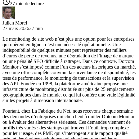
27 min de lecture
Julien Morel
27 mars 2026
27 min
Le monitoring de site web n’est plus une option pour les entreprises
qui opèrent en ligne : c’est une nécessité opérationnelle. Une
indisponibilité de quelques minutes peut représenter des milliers
d’euros de perte de revenus, une dégradation de l’image de marque,
ou une pénalité SEO difficile à rattraper. Dans ce contexte, Dotcom
Monitor s’est imposé comme l’un des acteurs historiques du marché,
avec une offre complète couvrant la surveillance de disponibilité, les
tests de performance, le monitoring de transactions et la supervision
des API. Fondée en 1998, la plateforme américaine propose une
infrastructure de monitoring distribuée sur plus de 25 emplacements
géographiques dans le monde, ce qui lui confère une vraie légitimité
sur les projets à dimension internationale.
Pourtant, chez La Fabrique du Net, nous recevons chaque semaine
des demandes d’entreprises qui cherchent à quitter Dotcom Monitor
ou à évaluer des alternatives sérieuses. Ces demandes viennent de
profils très variés : des startups qui trouvent l’outil trop complexe
pour leur usage, des PME qui s’interrogent sur le rapport qualité-
prix, et des équipes techniques qui cherchent une meilleure