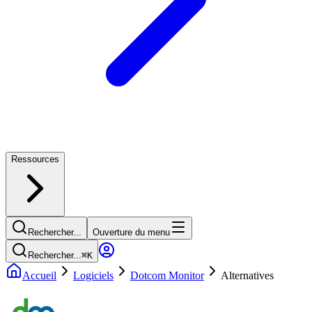
Ressources
Rechercher...
Ouverture du menu
Rechercher...
⌘
K
Accueil
Logiciels
Dotcom Monitor
Alternatives