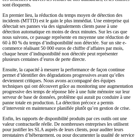
sont éloquents.
En premier lieu, la réduction du temps moyen de détection des
incidents (MTTD) est le gain le plus immédiat. Une entreprise qui
détectait ses pannes via des signalements clients passe à une
détection automatique en moins de deux minutes. Sur les cas que
nous suivons, ce passage représente en moyenne une réduction de
60 à 80 % du temps d’indisponibilité non détectée. Sur un site e-
commerce réalisant 50 000 euros de chiffre d’affaires par mois,
chaque heure d’indisponibilité non détectée peut représenter
plusieurs centaines d’euros de perte directe.
Ensuite, la capacité à mesurer la performance de façon continue
permet d’identifier des dégradations progressives avant qu’elles
deviennent critiques. Nous avons accompagné des équipes
techniques qui ont découvert grâce au monitoring une augmentation
progressive des temps de réponse liée à une fuite mémoire sur leur
serveur de base de données, problème qui aurait pu conduire à une
panne totale en production. La détection précoce a permis
d’intervenir en maintenance planifiée plutôt qu’en gestion de crise.
Enfin, les rapports de disponibilité produits par ces outils ont une
valeur contractuelle réelle. De nombreuses entreprises les utilisent
pour justifier les SLA auprès de leurs clients, pour auditer leurs
prestataires d’hébergement, ou pour documenter la qualité de service