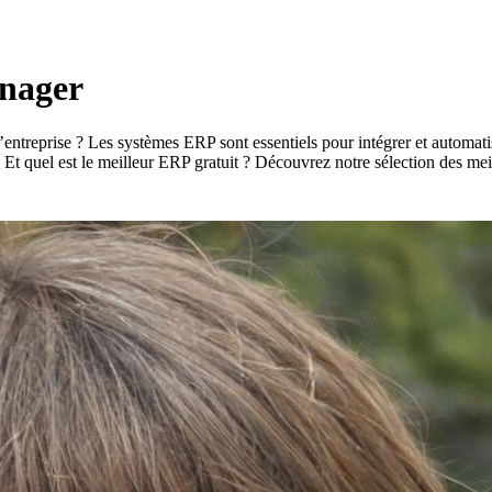
anager
treprise ? Les systèmes ERP sont essentiels pour intégrer et automatise
? Et quel est le meilleur ERP gratuit ? Découvrez notre sélection des meil