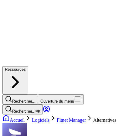
Ressources
Rechercher...
Ouverture du menu
Rechercher...
⌘
K
Accueil
Logiciels
Fitnet Manager
Alternatives