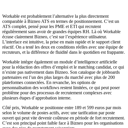
Workable est probablement l’alternative la plus directement
comparable à Bizneo ATS en termes de positionnement. C’est un
ATS complet, pensé pour les PME et ETI qui recrutent
régulièrement sans avoir de grandes équipes RH. Là où Workable
écrase clairement Bizneo, c’est sur l’expérience utilisateur.
L’interface est intuitive, la prise en main rapide et le support client
réactif. On a testé les deux en conditions réelles avec une équipe de
recruteurs, et la différence de fluidité dans le quotidien est frappante.
Workable intègre également un module d’intelligence artificielle
pour la rédaction des offres d’emploi et le matching candidat, ce qui
n’existe pas nativement dans Bizneo. Son catalogue de jobboards
partenaires est l’un des plus larges du marché avec plus de 200
plateformes connectées. En revanche, les options de
personnalisation des workflows restent limitées, ce qui peut poser
problème pour des processus de recrutement complexes avec
plusieurs étapes d’approbation interne.
Côté prix, Workable se positionne entre 189 et 599 euros par mois
selon le volume de postes actifs, avec une tarification par poste
ouvert qui peut vite devenir coûteuse en période de fort recrutement.
C’est son principal point faible face à Bizneo pour les organisations