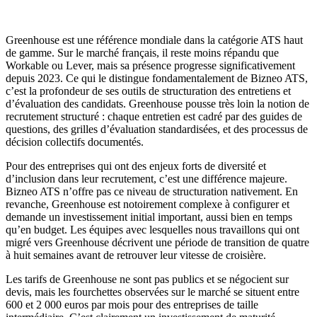
Greenhouse est une référence mondiale dans la catégorie ATS haut
de gamme. Sur le marché français, il reste moins répandu que
Workable ou Lever, mais sa présence progresse significativement
depuis 2023. Ce qui le distingue fondamentalement de Bizneo ATS,
c’est la profondeur de ses outils de structuration des entretiens et
d’évaluation des candidats. Greenhouse pousse très loin la notion de
recrutement structuré : chaque entretien est cadré par des guides de
questions, des grilles d’évaluation standardisées, et des processus de
décision collectifs documentés.
Pour des entreprises qui ont des enjeux forts de diversité et
d’inclusion dans leur recrutement, c’est une différence majeure.
Bizneo ATS n’offre pas ce niveau de structuration nativement. En
revanche, Greenhouse est notoirement complexe à configurer et
demande un investissement initial important, aussi bien en temps
qu’en budget. Les équipes avec lesquelles nous travaillons qui ont
migré vers Greenhouse décrivent une période de transition de quatre
à huit semaines avant de retrouver leur vitesse de croisière.
Les tarifs de Greenhouse ne sont pas publics et se négocient sur
devis, mais les fourchettes observées sur le marché se situent entre
600 et 2 000 euros par mois pour des entreprises de taille