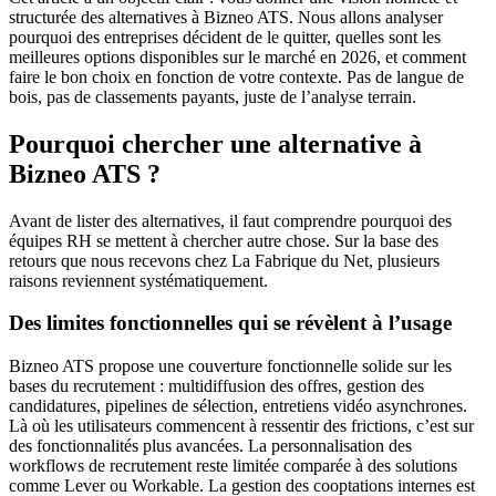
structurée des alternatives à Bizneo ATS. Nous allons analyser
pourquoi des entreprises décident de le quitter, quelles sont les
meilleures options disponibles sur le marché en 2026, et comment
faire le bon choix en fonction de votre contexte. Pas de langue de
bois, pas de classements payants, juste de l’analyse terrain.
Pourquoi chercher une alternative à
Bizneo ATS ?
Avant de lister des alternatives, il faut comprendre pourquoi des
équipes RH se mettent à chercher autre chose. Sur la base des
retours que nous recevons chez La Fabrique du Net, plusieurs
raisons reviennent systématiquement.
Des limites fonctionnelles qui se révèlent à l’usage
Bizneo ATS propose une couverture fonctionnelle solide sur les
bases du recrutement : multidiffusion des offres, gestion des
candidatures, pipelines de sélection, entretiens vidéo asynchrones.
Là où les utilisateurs commencent à ressentir des frictions, c’est sur
des fonctionnalités plus avancées. La personnalisation des
workflows de recrutement reste limitée comparée à des solutions
comme Lever ou Workable. La gestion des cooptations internes est