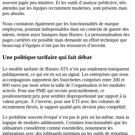
souvent jugée peu intuitive. Et les outils d’analyse prédictive, très
attendus par les équipes recrutement modernes, sont présents mais
peu aboutis.
Nous constatons également que les fonctionnalités de marque
employeur, pourtant indispensables dans un contexte de guerre des
talents, restent assez basiques dans Bizneo. La personnalisation des
pages carrières est possible mais demande un effort technique que
beaucoup d’équipes n’ont pas les ressources d’investir.
Une politique tarifaire qui fait débat
Le modèle tarifaire de Bizneo ATS n’est pas totalement transparent
publiquement, ce qui est en soi un signal. Les entreprises que nous
accompagnons rapportent des fourchettes comprises entre 200 et
800 euros par mois selon la taille de l’organisation et les modules
activés. Pour une PME qui recrute ponctuellement, ce
positionnement prix peut sembler disproportionné par rapport à la
valeur perçue. À l’inverse, pour une ETI avec des volumes de
recrutement élevés, le rapport qualité-prix devient plus compétitif.
Le problème souvent évoqué n’est pas le prix en lui-même, mais la
logique de modules additionnels. Certaines fonctionnalités que les
utilisateurs considèrent comme essentielles, notamment les
intégrations avec des jobboards premium ou les outils de reporting