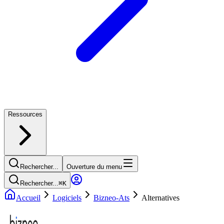
Ressources
Rechercher...
Ouverture du menu
Rechercher...
⌘
K
Accueil
Logiciels
Bizneo-Ats
Alternatives