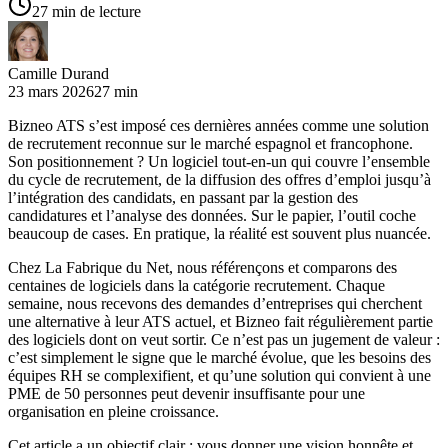
27 min de lecture
Camille Durand
23 mars 2026
27 min
Bizneo ATS s’est imposé ces dernières années comme une solution
de recrutement reconnue sur le marché espagnol et francophone.
Son positionnement ? Un logiciel tout-en-un qui couvre l’ensemble
du cycle de recrutement, de la diffusion des offres d’emploi jusqu’à
l’intégration des candidats, en passant par la gestion des
candidatures et l’analyse des données. Sur le papier, l’outil coche
beaucoup de cases. En pratique, la réalité est souvent plus nuancée.
Chez La Fabrique du Net, nous référençons et comparons des
centaines de logiciels dans la catégorie recrutement. Chaque
semaine, nous recevons des demandes d’entreprises qui cherchent
une alternative à leur ATS actuel, et Bizneo fait régulièrement partie
des logiciels dont on veut sortir. Ce n’est pas un jugement de valeur :
c’est simplement le signe que le marché évolue, que les besoins des
équipes RH se complexifient, et qu’une solution qui convient à une
PME de 50 personnes peut devenir insuffisante pour une
organisation en pleine croissance.
Cet article a un objectif clair : vous donner une vision honnête et