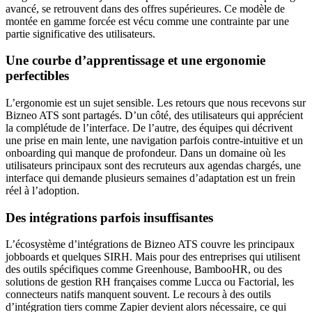
avancé, se retrouvent dans des offres supérieures. Ce modèle de
montée en gamme forcée est vécu comme une contrainte par une
partie significative des utilisateurs.
Une courbe d’apprentissage et une ergonomie
perfectibles
L’ergonomie est un sujet sensible. Les retours que nous recevons sur
Bizneo ATS sont partagés. D’un côté, des utilisateurs qui apprécient
la complétude de l’interface. De l’autre, des équipes qui décrivent
une prise en main lente, une navigation parfois contre-intuitive et un
onboarding qui manque de profondeur. Dans un domaine où les
utilisateurs principaux sont des recruteurs aux agendas chargés, une
interface qui demande plusieurs semaines d’adaptation est un frein
réel à l’adoption.
Des intégrations parfois insuffisantes
L’écosystème d’intégrations de Bizneo ATS couvre les principaux
jobboards et quelques SIRH. Mais pour des entreprises qui utilisent
des outils spécifiques comme Greenhouse, BambooHR, ou des
solutions de gestion RH françaises comme Lucca ou Factorial, les
connecteurs natifs manquent souvent. Le recours à des outils
d’intégration tiers comme Zapier devient alors nécessaire, ce qui