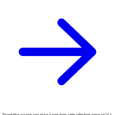
Teamtailor occupe une place à part dans cette sélection parce qu’il a