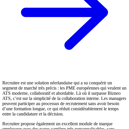
Recruitee est une solution néerlandaise qui a su conquérir un
segment de marché très précis : les PME européennes qui veulent un
ATS moderne, collaboratif et abordable. Là où il surpasse Bizneo
ATS, c’est sur la simplicité de la collaboration interne. Les managers
peuvent participer au processus de recrutement sans avoir besoin
d’une formation longue, ce qui réduit considérablement le temps
entre la candidature et la décision.
Recruitee propose également un excellent module de marque
employeur avec des pages carrières très personnalisables, sans