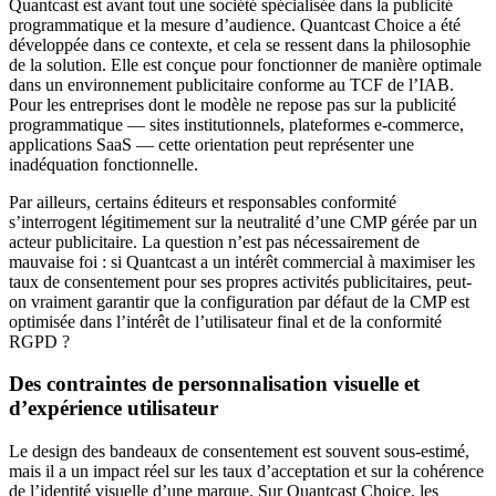
Quantcast est avant tout une société spécialisée dans la publicité
programmatique et la mesure d’audience. Quantcast Choice a été
développée dans ce contexte, et cela se ressent dans la philosophie
de la solution. Elle est conçue pour fonctionner de manière optimale
dans un environnement publicitaire conforme au TCF de l’IAB.
Pour les entreprises dont le modèle ne repose pas sur la publicité
programmatique — sites institutionnels, plateformes e-commerce,
applications SaaS — cette orientation peut représenter une
inadéquation fonctionnelle.
Par ailleurs, certains éditeurs et responsables conformité
s’interrogent légitimement sur la neutralité d’une CMP gérée par un
acteur publicitaire. La question n’est pas nécessairement de
mauvaise foi : si Quantcast a un intérêt commercial à maximiser les
taux de consentement pour ses propres activités publicitaires, peut-
on vraiment garantir que la configuration par défaut de la CMP est
optimisée dans l’intérêt de l’utilisateur final et de la conformité
RGPD ?
Des contraintes de personnalisation visuelle et
d’expérience utilisateur
Le design des bandeaux de consentement est souvent sous-estimé,
mais il a un impact réel sur les taux d’acceptation et sur la cohérence
de l’identité visuelle d’une marque. Sur Quantcast Choice, les