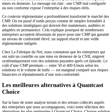
mises en demeure. Le message est clair : une CMP mal configurée
ou non conforme expose l’entreprise à des risques réels.
Ce contexte réglementaire a profondément transformé le marché des
CMP. On est passé d’outils perçus comme de simples formalités à
des solutions stratégiques qui doivent être maintenues, auditées et
adaptées en permanence. Cela explique pourquoi de nombreuses
entreprises acceptent désormais de payer pour une CMP qui garantit
un niveau de conformité élevé, un support réactif et une veille
réglementaire intégrée.
Chez La Fabrique du Net, nous constatons que les entreprises qui
ont subi un contrôle ou une mise en demeure de la CNIL migrent
systématiquement vers des solutions payantes après cet épisode. Le
coût d’une CMP premium — entre 50 et 400 €/mois selon les
solutions et le volume de trafic — est marginal comparé aux risques
financiers et réputationnels d’une non-conformité.
Les meilleures alternatives à Quantcast
Choice
Sur la base de notre analyse terrain et des retours collectés auprès
des entreprises que nous accompagnons, voici notre sélection des
alternatives les plus pertinentes à Quantcast Choice. Chaque solution