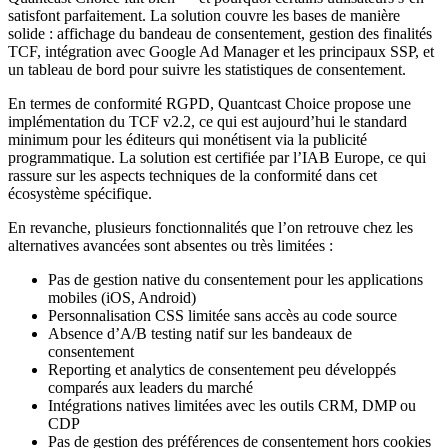
satisfont parfaitement. La solution couvre les bases de manière
solide : affichage du bandeau de consentement, gestion des finalités
TCF, intégration avec Google Ad Manager et les principaux SSP, et
un tableau de bord pour suivre les statistiques de consentement.
En termes de conformité RGPD, Quantcast Choice propose une
implémentation du TCF v2.2, ce qui est aujourd’hui le standard
minimum pour les éditeurs qui monétisent via la publicité
programmatique. La solution est certifiée par l’IAB Europe, ce qui
rassure sur les aspects techniques de la conformité dans cet
écosystème spécifique.
En revanche, plusieurs fonctionnalités que l’on retrouve chez les
alternatives avancées sont absentes ou très limitées :
Pas de gestion native du consentement pour les applications
mobiles (iOS, Android)
Personnalisation CSS limitée sans accès au code source
Absence d’A/B testing natif sur les bandeaux de
consentement
Reporting et analytics de consentement peu développés
comparés aux leaders du marché
Intégrations natives limitées avec les outils CRM, DMP ou
CDP
Pas de gestion des préférences de consentement hors cookies