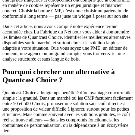
en matière de cookies représente un enjeu juridique et financier
concret. Choisir la bonne CMP, c’est donc choisir un partenaire de
conformité à long terme — pas juste un widget à poser sur son site.
Dans cet article, nous avons compilé notre expérience terrain
accumulée chez La Fabrique du Net pour vous aider à comprendre
les limites de Quantcast Choice, identifier les meilleures alternatives
disponibles sur le marché, et surtout choisir la solution la plus
adaptée à votre situation. Que vous soyez une PME, un éditeur de
contenu, une agence ou un grand compte, vous trouverez ici une
analyse structurée et sans langue de bois.
Pourquoi chercher une alternative à
Quantcast Choice ?
Quantcast Choice a longtemps bénéficié d’un avantage concurrentiel
simple : la gratuité. Dans un marché où les CMP facturent facilement
entre 50 et 500 €/mois, proposer une solution sans coût direct est
une proposition de valeur difficile à ignorer, surtout pour les petites
structures. Mais comme souvent avec les solutions gratuites, le coût
réel se trouve ailleurs — dans les compromis fonctionnels, les
contraintes de personnalisation, ou la dépendance à un écosystème
tiers.