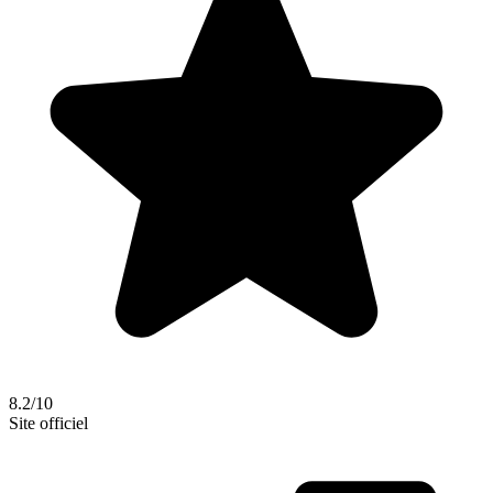
8.2/10
Site officiel