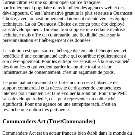
Tarteaucitron est une solution open source française,
particulièrement populaire dans le milieu des agences web et des
développeurs. C’est l’alternative gratuite la plus sérieuse à Quantcast
Choice, avec un positionnement clairement orienté vers les équipes
techniques. Là où Quantcast Choice est conçu pour être déployé
sans développement, Tarteaucitron suppose une certaine maîtrise
technique mais offre en contrepartie une flexibilité totale sur la
personnalisation et l’hébergement des données.
La solution est open source, hébergeable en auto-hébergement, et
bénéficie d’une communauté active qui contribue régulièrement à
son développement. Pour les entreprises sensibles à la souveraineté
des données et qui veulent garder le contrôle total sur leur
infrastructure de consentement, c’est un argument de poids.
Le principal inconvénient de Tarteaucitron reste l’absence de
support commercial et la nécessité de disposer de compétences
internes pour maintenir et faire évoluer la solution. Pour une PME
sans développeur dédié, cela peut représenter un coût caché
significatif. Pour une agence ou une entreprise tech, c’est en
revanche une option très pertinente.
Commanders Act (TrustCommander)
Commanders Act est un acteur français bien établi dans le monde du