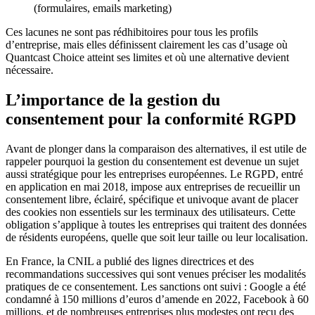
(formulaires, emails marketing)
Ces lacunes ne sont pas rédhibitoires pour tous les profils
d’entreprise, mais elles définissent clairement les cas d’usage où
Quantcast Choice atteint ses limites et où une alternative devient
nécessaire.
L’importance de la gestion du
consentement pour la conformité RGPD
Avant de plonger dans la comparaison des alternatives, il est utile de
rappeler pourquoi la gestion du consentement est devenue un sujet
aussi stratégique pour les entreprises européennes. Le RGPD, entré
en application en mai 2018, impose aux entreprises de recueillir un
consentement libre, éclairé, spécifique et univoque avant de placer
des cookies non essentiels sur les terminaux des utilisateurs. Cette
obligation s’applique à toutes les entreprises qui traitent des données
de résidents européens, quelle que soit leur taille ou leur localisation.
En France, la CNIL a publié des lignes directrices et des
recommandations successives qui sont venues préciser les modalités
pratiques de ce consentement. Les sanctions ont suivi : Google a été
condamné à 150 millions d’euros d’amende en 2022, Facebook à 60
millions, et de nombreuses entreprises plus modestes ont reçu des