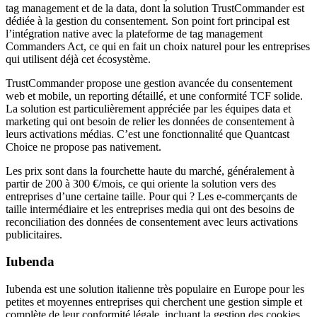
tag management et de la data, dont la solution TrustCommander est
dédiée à la gestion du consentement. Son point fort principal est
l’intégration native avec la plateforme de tag management
Commanders Act, ce qui en fait un choix naturel pour les entreprises
qui utilisent déjà cet écosystème.
TrustCommander propose une gestion avancée du consentement
web et mobile, un reporting détaillé, et une conformité TCF solide.
La solution est particulièrement appréciée par les équipes data et
marketing qui ont besoin de relier les données de consentement à
leurs activations médias. C’est une fonctionnalité que Quantcast
Choice ne propose pas nativement.
Les prix sont dans la fourchette haute du marché, généralement à
partir de 200 à 300 €/mois, ce qui oriente la solution vers des
entreprises d’une certaine taille. Pour qui ? Les e-commerçants de
taille intermédiaire et les entreprises media qui ont des besoins de
reconciliation des données de consentement avec leurs activations
publicitaires.
Iubenda
Iubenda est une solution italienne très populaire en Europe pour les
petites et moyennes entreprises qui cherchent une gestion simple et
complète de leur conformité légale, incluant la gestion des cookies.