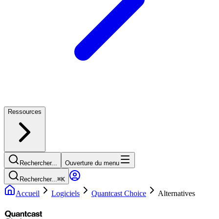
Ressources
Rechercher...
Ouverture du menu
Rechercher...
⌘
K
Accueil
Logiciels
Quantcast Choice
Alternatives