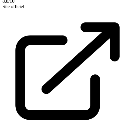
8.8/10
Site officiel