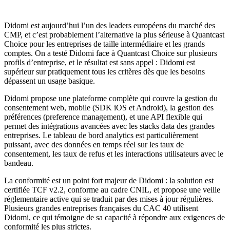
Didomi est aujourd’hui l’un des leaders européens du marché des
CMP, et c’est probablement l’alternative la plus sérieuse à Quantcast
Choice pour les entreprises de taille intermédiaire et les grands
comptes. On a testé Didomi face à Quantcast Choice sur plusieurs
profils d’entreprise, et le résultat est sans appel : Didomi est
supérieur sur pratiquement tous les critères dès que les besoins
dépassent un usage basique.
Didomi propose une plateforme complète qui couvre la gestion du
consentement web, mobile (SDK iOS et Android), la gestion des
préférences (preference management), et une API flexible qui
permet des intégrations avancées avec les stacks data des grandes
entreprises. Le tableau de bord analytics est particulièrement
puissant, avec des données en temps réel sur les taux de
consentement, les taux de refus et les interactions utilisateurs avec le
bandeau.
La conformité est un point fort majeur de Didomi : la solution est
certifiée TCF v2.2, conforme au cadre CNIL, et propose une veille
réglementaire active qui se traduit par des mises à jour régulières.
Plusieurs grandes entreprises françaises du CAC 40 utilisent
Didomi, ce qui témoigne de sa capacité à répondre aux exigences de
conformité les plus strictes.