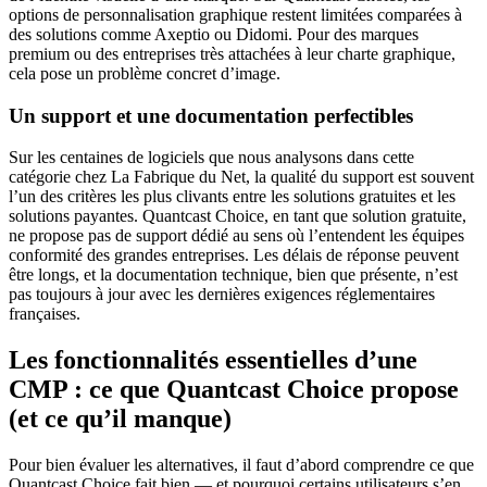
options de personnalisation graphique restent limitées comparées à
des solutions comme Axeptio ou Didomi. Pour des marques
premium ou des entreprises très attachées à leur charte graphique,
cela pose un problème concret d’image.
Un support et une documentation perfectibles
Sur les centaines de logiciels que nous analysons dans cette
catégorie chez La Fabrique du Net, la qualité du support est souvent
l’un des critères les plus clivants entre les solutions gratuites et les
solutions payantes. Quantcast Choice, en tant que solution gratuite,
ne propose pas de support dédié au sens où l’entendent les équipes
conformité des grandes entreprises. Les délais de réponse peuvent
être longs, et la documentation technique, bien que présente, n’est
pas toujours à jour avec les dernières exigences réglementaires
françaises.
Les fonctionnalités essentielles d’une
CMP : ce que Quantcast Choice propose
(et ce qu’il manque)
Pour bien évaluer les alternatives, il faut d’abord comprendre ce que
Quantcast Choice fait bien — et pourquoi certains utilisateurs s’en