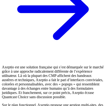
Axeptio est une solution française qui s’est démarquée sur le marché
grâce à une approche radicalement différente de l’expérience
utilisateur. Là où la plupart des CMP affichent des bandeaux
austères et techniques, Axeptio a fait le pari d’interfaces conviviales,
colorées et personnalisables, avec des « popups » qui ressemblent
davantage à des échanges entre humains qu’à des formulaires
juridiques. Et franchement, sur ce point précis, Axeptio écrase
Quantcast Choice sans discussion possible.
Sur le plan fonctionnel, Axeptio propose une gestion multi-sites, des