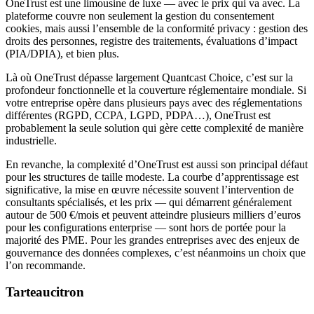
OneTrust est une limousine de luxe — avec le prix qui va avec. La
plateforme couvre non seulement la gestion du consentement
cookies, mais aussi l’ensemble de la conformité privacy : gestion des
droits des personnes, registre des traitements, évaluations d’impact
(PIA/DPIA), et bien plus.
Là où OneTrust dépasse largement Quantcast Choice, c’est sur la
profondeur fonctionnelle et la couverture réglementaire mondiale. Si
votre entreprise opère dans plusieurs pays avec des réglementations
différentes (RGPD, CCPA, LGPD, PDPA…), OneTrust est
probablement la seule solution qui gère cette complexité de manière
industrielle.
En revanche, la complexité d’OneTrust est aussi son principal défaut
pour les structures de taille modeste. La courbe d’apprentissage est
significative, la mise en œuvre nécessite souvent l’intervention de
consultants spécialisés, et les prix — qui démarrent généralement
autour de 500 €/mois et peuvent atteindre plusieurs milliers d’euros
pour les configurations enterprise — sont hors de portée pour la
majorité des PME. Pour les grandes entreprises avec des enjeux de
gouvernance des données complexes, c’est néanmoins un choix que
l’on recommande.
Tarteaucitron