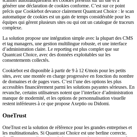
scanner automatiquement les cookies présents sur un site et à
générer une déclaration de cookies conforme. C’est sur ce point
précis que Cookiebot devance clairement Quantcast Choice : le scan
automatique de cookies est un gain de temps considérable pour les
équipes qui gèrent plusieurs sites ou qui ont un catalogue de traceurs
complexe.
La solution propose une intégration simple avec la plupart des CMS
et tag managers, une gestion multilingue robuste, et une interface
d’administration claire. Le reporting est plus complet que sur
Quantcast Choice, avec des données exploitables sur les
consentements collectés.
Cookiebot est disponible à partir de 9 à 12 €/mois pour les petits
sites, avec une montée en charge progressive en fonction du nombre
de domaines et de pages vues. C’est l’une des options les plus
accessibles financièrement parmi les solutions payantes sérieuses. En
revanche, certains utilisateurs notent que l’interface d’administration
manque de modernité, et les options de personnalisation visuelle
restent inférieures à ce que propose Axeptio ou Didomi.
OneTrust
OneTrust est la solution de référence pour les grandes entreprises et
les multinationales. Si Quantcast Choice est une berline correcte,