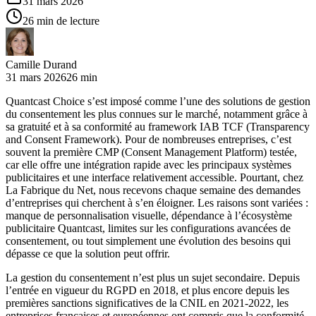
31 mars 2026
26 min de lecture
Camille Durand
31 mars 2026
26 min
Quantcast Choice s’est imposé comme l’une des solutions de gestion
du consentement les plus connues sur le marché, notamment grâce à
sa gratuité et à sa conformité au framework IAB TCF (Transparency
and Consent Framework). Pour de nombreuses entreprises, c’est
souvent la première CMP (Consent Management Platform) testée,
car elle offre une intégration rapide avec les principaux systèmes
publicitaires et une interface relativement accessible. Pourtant, chez
La Fabrique du Net, nous recevons chaque semaine des demandes
d’entreprises qui cherchent à s’en éloigner. Les raisons sont variées :
manque de personnalisation visuelle, dépendance à l’écosystème
publicitaire Quantcast, limites sur les configurations avancées de
consentement, ou tout simplement une évolution des besoins qui
dépasse ce que la solution peut offrir.
La gestion du consentement n’est plus un sujet secondaire. Depuis
l’entrée en vigueur du RGPD en 2018, et plus encore depuis les
premières sanctions significatives de la CNIL en 2021-2022, les
entreprises françaises et européennes ont compris que la conformité