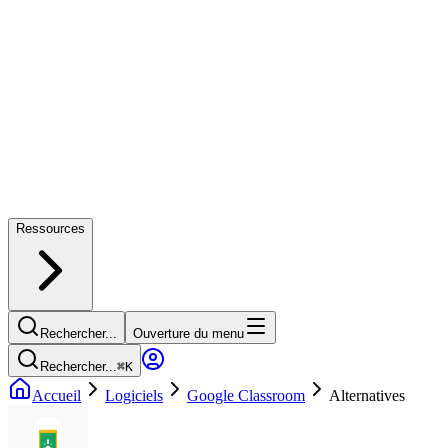
Ressources
Rechercher...
Ouverture du menu
Rechercher...
⌘
K
Accueil
Logiciels
Google Classroom
Alternatives