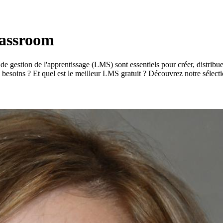
lassroom
e gestion de l'apprentissage (LMS) sont essentiels pour créer, distribuer
s besoins ? Et quel est le meilleur LMS gratuit ? Découvrez notre sélecti