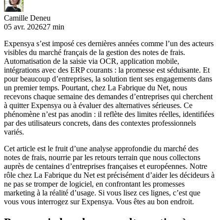
Camille Deneu
05 avr. 2026
27 min
Expensya s’est imposé ces dernières années comme l’un des acteurs
visibles du marché français de la gestion des notes de frais.
Automatisation de la saisie via OCR, application mobile,
intégrations avec des ERP courants : la promesse est séduisante. Et
pour beaucoup d’entreprises, la solution tient ses engagements dans
un premier temps. Pourtant, chez La Fabrique du Net, nous
recevons chaque semaine des demandes d’entreprises qui cherchent
à quitter Expensya ou à évaluer des alternatives sérieuses. Ce
phénomène n’est pas anodin : il reflète des limites réelles, identifiées
par des utilisateurs concrets, dans des contextes professionnels
variés.
Cet article est le fruit d’une analyse approfondie du marché des
notes de frais, nourrie par les retours terrain que nous collectons
auprès de centaines d’entreprises françaises et européennes. Notre
rôle chez La Fabrique du Net est précisément d’aider les décideurs à
ne pas se tromper de logiciel, en confrontant les promesses
marketing à la réalité d’usage. Si vous lisez ces lignes, c’est que
vous vous interrogez sur Expensya. Vous êtes au bon endroit.