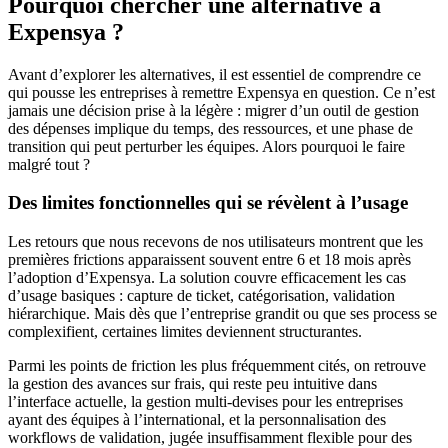
Pourquoi chercher une alternative à
Expensya ?
Avant d’explorer les alternatives, il est essentiel de comprendre ce
qui pousse les entreprises à remettre Expensya en question. Ce n’est
jamais une décision prise à la légère : migrer d’un outil de gestion
des dépenses implique du temps, des ressources, et une phase de
transition qui peut perturber les équipes. Alors pourquoi le faire
malgré tout ?
Des limites fonctionnelles qui se révèlent à l’usage
Les retours que nous recevons de nos utilisateurs montrent que les
premières frictions apparaissent souvent entre 6 et 18 mois après
l’adoption d’Expensya. La solution couvre efficacement les cas
d’usage basiques : capture de ticket, catégorisation, validation
hiérarchique. Mais dès que l’entreprise grandit ou que ses process se
complexifient, certaines limites deviennent structurantes.
Parmi les points de friction les plus fréquemment cités, on retrouve
la gestion des avances sur frais, qui reste peu intuitive dans
l’interface actuelle, la gestion multi-devises pour les entreprises
ayant des équipes à l’international, et la personnalisation des
workflows de validation, jugée insuffisamment flexible pour des