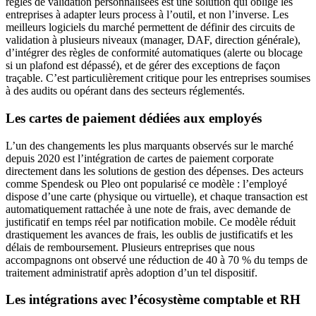
règles de validation personnalisées est une solution qui oblige les
entreprises à adapter leurs process à l’outil, et non l’inverse. Les
meilleurs logiciels du marché permettent de définir des circuits de
validation à plusieurs niveaux (manager, DAF, direction générale),
d’intégrer des règles de conformité automatiques (alerte ou blocage
si un plafond est dépassé), et de gérer des exceptions de façon
traçable. C’est particulièrement critique pour les entreprises soumises
à des audits ou opérant dans des secteurs réglementés.
Les cartes de paiement dédiées aux employés
L’un des changements les plus marquants observés sur le marché
depuis 2020 est l’intégration de cartes de paiement corporate
directement dans les solutions de gestion des dépenses. Des acteurs
comme Spendesk ou Pleo ont popularisé ce modèle : l’employé
dispose d’une carte (physique ou virtuelle), et chaque transaction est
automatiquement rattachée à une note de frais, avec demande de
justificatif en temps réel par notification mobile. Ce modèle réduit
drastiquement les avances de frais, les oublis de justificatifs et les
délais de remboursement. Plusieurs entreprises que nous
accompagnons ont observé une réduction de 40 à 70 % du temps de
traitement administratif après adoption d’un tel dispositif.
Les intégrations avec l’écosystème comptable et RH