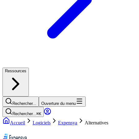
Ressources
Rechercher...
Ouverture du menu
Rechercher...
⌘
K
Accueil
Logiciels
Expensya
Alternatives