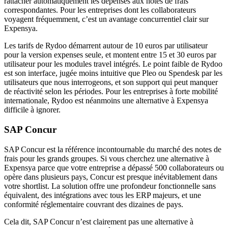
rattacher automatiquement les dépenses aux notes de frais
correspondantes. Pour les entreprises dont les collaborateurs
voyagent fréquemment, c’est un avantage concurrentiel clair sur
Expensya.
Les tarifs de Rydoo démarrent autour de 10 euros par utilisateur
pour la version expenses seule, et montent entre 15 et 30 euros par
utilisateur pour les modules travel intégrés. Le point faible de Rydoo
est son interface, jugée moins intuitive que Pleo ou Spendesk par les
utilisateurs que nous interrogeons, et son support qui peut manquer
de réactivité selon les périodes. Pour les entreprises à forte mobilité
internationale, Rydoo est néanmoins une alternative à Expensya
difficile à ignorer.
SAP Concur
SAP Concur est la référence incontournable du marché des notes de
frais pour les grands groupes. Si vous cherchez une alternative à
Expensya parce que votre entreprise a dépassé 500 collaborateurs ou
opère dans plusieurs pays, Concur est presque inévitablement dans
votre shortlist. La solution offre une profondeur fonctionnelle sans
équivalent, des intégrations avec tous les ERP majeurs, et une
conformité réglementaire couvrant des dizaines de pays.
Cela dit, SAP Concur n’est clairement pas une alternative à