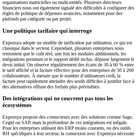
organisations matricielles ou multi-entités. Plusieurs directeurs
financiers nous ont également signalé des difficultés à configurer des
règles de politique de dépenses avancées, notamment pour des
plafonds par catégorie ou par projet.
Une politique tarifaire qui interroge
Expensya adopte un modèle de tarification par utilisateur, ce qui est
classique dans le secteur. Cependant, plusieurs entreprises nous
remontent que le coût réel, une fois les modules additionnels, les
intégrations premium et le support dédié inclus, dépasse largement le
devis initial. On observe régulièrement des écarts de 30 à 60 % entre
le tarif affiché et la facture effective pour des entreprises de 50 à 200
collaborateurs. À mesure que le nombre d’utilisateurs croît, la
facture peut rapidement atteindre des seuils difficiles à justifier face à
des alternatives offrant des forfaits plus prévisibles.
Des intégrations qui ne couvrent pas tous les
écosystèmes
Expensya propose des connecteurs avec des solutions comme Sage,
Cegid ou SAP, mais la profondeur de ces intégrations est inégale.
Pour les entreprises utilisant des ERP moins courants, ou des outils
RH spécifiques à leur secteur, la connexion avec Expensya nécessite