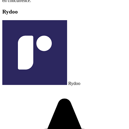
en concurrence.
Rydoo
Rydoo