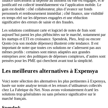
finance directement la dépense au moment où elle est engagée, et le
justificatif est collecté immédiatement via l’application mobile. Le
gain est double : côté collaborateur, plus d’avance sur fonds
personnels et remboursement immédiat ; côté finance, une visibilité
en temps réel sur les dépenses engagées et une réduction
significative des erreurs de saisie et des fraudes.
Les solutions combinant carte et logiciel de notes de frais sont
aujourd’hui parmi les plus plébiscitées sur le marché, notamment par
les startups et ETI en croissance. Spendesk, Pleo, Jenji ou encore
Qonto (via son module dépenses) illustrent cette tendance. Il est
important de noter que toutes ces solutions ne s’adressent pas aux
mêmes profils : certaines sont mieux adaptées aux grandes
entreprises avec des politiques de dépenses complexes, d’autres sont
pensées pour les PME qui cherchent avant tout la simplicité.
Les meilleures alternatives à Expensya
Voici notre sélection des alternatives les plus pertinentes à Expensya,
basée sur notre analyse terrain et les retours d’utilisateurs collectés
chez La Fabrique du Net. Nous avons volontairement écarté les
solutions trop généralistes ou sans présence significative sur le
marché français.
Spendesk