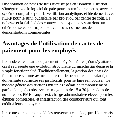
Une solution de notes de frais n’existe pas en isolation. Elle doit
s’intégrer avec le logiciel de paie pour les remboursements, avec le
système comptable pour la ventilation analytique, et idéalement avec
l’ERP pour le suivi budgétaire par projet ou par centre de coût. La
richesse et la fiabilité des connecteurs disponibles sont donc un
critère de sélection majeur, souvent sous-estimé lors des
démonstrations commerciales.
Avantages de l’utilisation de cartes de
paiement pour les employés
Le modèle de la carte de paiement intégrée mérite qu’on s’y attarde,
car il représente une évolution structurelle du marché qui dépasse la
simple fonctionnalité. Traditionnellement, la gestion des notes de
frais repose sur une avance de trésorerie personnelle du salarié, qui
doit ensuite soumettre ses justificatifs pour se faire rembourser. Ce
modèle génère des frictions multiples : délais de remboursement
parfois longs (on observe des moyennes de 15 à 30 jours dans de
nombreuses PME françaises), charge administrative élevée pour les
équipes comptables, et insatisfaction des collaborateurs qui font
crédit à leur employeur.
Les cartes de paiement dédiées renversent cette logique. L’entreprise