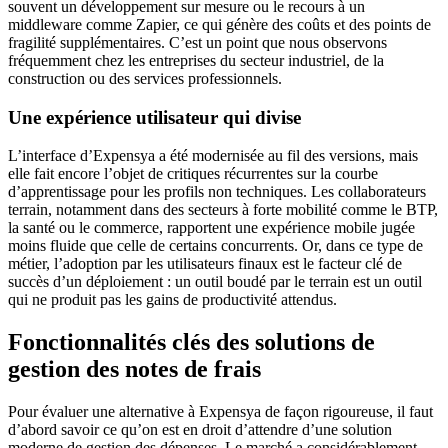
souvent un développement sur mesure ou le recours à un
middleware comme Zapier, ce qui génère des coûts et des points de
fragilité supplémentaires. C’est un point que nous observons
fréquemment chez les entreprises du secteur industriel, de la
construction ou des services professionnels.
Une expérience utilisateur qui divise
L’interface d’Expensya a été modernisée au fil des versions, mais
elle fait encore l’objet de critiques récurrentes sur la courbe
d’apprentissage pour les profils non techniques. Les collaborateurs
terrain, notamment dans des secteurs à forte mobilité comme le BTP,
la santé ou le commerce, rapportent une expérience mobile jugée
moins fluide que celle de certains concurrents. Or, dans ce type de
métier, l’adoption par les utilisateurs finaux est le facteur clé de
succès d’un déploiement : un outil boudé par le terrain est un outil
qui ne produit pas les gains de productivité attendus.
Fonctionnalités clés des solutions de
gestion des notes de frais
Pour évaluer une alternative à Expensya de façon rigoureuse, il faut
d’abord savoir ce qu’on est en droit d’attendre d’une solution
moderne de gestion des dépenses. Le marché a considérablement