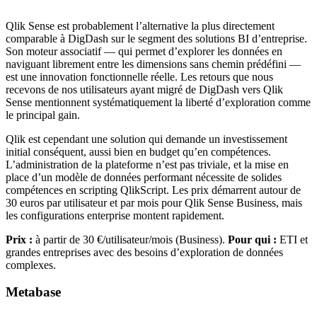
Qlik Sense est probablement l’alternative la plus directement
comparable à DigDash sur le segment des solutions BI d’entreprise.
Son moteur associatif — qui permet d’explorer les données en
naviguant librement entre les dimensions sans chemin prédéfini —
est une innovation fonctionnelle réelle. Les retours que nous
recevons de nos utilisateurs ayant migré de DigDash vers Qlik
Sense mentionnent systématiquement la liberté d’exploration comme
le principal gain.
Qlik est cependant une solution qui demande un investissement
initial conséquent, aussi bien en budget qu’en compétences.
L’administration de la plateforme n’est pas triviale, et la mise en
place d’un modèle de données performant nécessite de solides
compétences en scripting QlikScript. Les prix démarrent autour de
30 euros par utilisateur et par mois pour Qlik Sense Business, mais
les configurations enterprise montent rapidement.
Prix :
à partir de 30 €/utilisateur/mois (Business).
Pour qui :
ETI et
grandes entreprises avec des besoins d’exploration de données
complexes.
Metabase