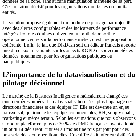
données de sa zone, sans aucune manipulation manuelle de sa part.
C’est un atout décisif pour les organisations multi-sites ou multi-
entités.
La solution propose également un module de pilotage par objectifs,
avec des alertes configurables et des indicateurs de performance
intégrés. Pour les équipes qui veulent un outil de reporting
opérationnel centré sur la performance métier, c’est une proposition
cohérente. Enfin, le fait que DigDash soit un éditeur français apporte
une dimension rassurante sur les aspects RGPD et souveraineté des
données, notamment pour les organisations publiques ou
parapubliques.
L’importance de la datavisualisation et du
pilotage décisionnel
Le marché de la Business Intelligence a radicalement changé ces
cinq dernières années. La datavisualisation n’est plus l’apanage des
directions financières et des équipes IT. Elle est devenue un enjeu
transversal, qui touche les équipes commerciales, RH, supply chain,
marketing et même terrain. Selon les estimations que nous observons
sur notre plateforme, plus de 70 % des PME françaises ayant adopté
un outil BI déclarent l’utiliser au moins une fois par jour pour des
prises de décision opérationnelles. Ce chiffre était inférieur à 40 % il