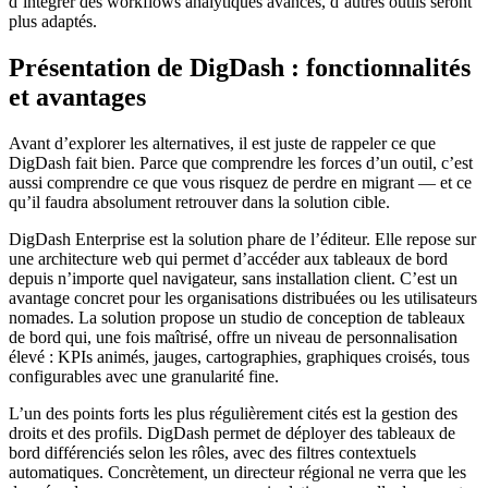
d’intégrer des workflows analytiques avancés, d’autres outils seront
plus adaptés.
Présentation de DigDash : fonctionnalités
et avantages
Avant d’explorer les alternatives, il est juste de rappeler ce que
DigDash fait bien. Parce que comprendre les forces d’un outil, c’est
aussi comprendre ce que vous risquez de perdre en migrant — et ce
qu’il faudra absolument retrouver dans la solution cible.
DigDash Enterprise est la solution phare de l’éditeur. Elle repose sur
une architecture web qui permet d’accéder aux tableaux de bord
depuis n’importe quel navigateur, sans installation client. C’est un
avantage concret pour les organisations distribuées ou les utilisateurs
nomades. La solution propose un studio de conception de tableaux
de bord qui, une fois maîtrisé, offre un niveau de personnalisation
élevé : KPIs animés, jauges, cartographies, graphiques croisés, tous
configurables avec une granularité fine.
L’un des points forts les plus régulièrement cités est la gestion des
droits et des profils. DigDash permet de déployer des tableaux de
bord différenciés selon les rôles, avec des filtres contextuels
automatiques. Concrètement, un directeur régional ne verra que les