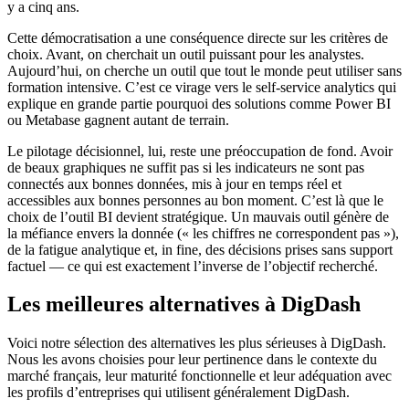
y a cinq ans.
Cette démocratisation a une conséquence directe sur les critères de
choix. Avant, on cherchait un outil puissant pour les analystes.
Aujourd’hui, on cherche un outil que tout le monde peut utiliser sans
formation intensive. C’est ce virage vers le self-service analytics qui
explique en grande partie pourquoi des solutions comme Power BI
ou Metabase gagnent autant de terrain.
Le pilotage décisionnel, lui, reste une préoccupation de fond. Avoir
de beaux graphiques ne suffit pas si les indicateurs ne sont pas
connectés aux bonnes données, mis à jour en temps réel et
accessibles aux bonnes personnes au bon moment. C’est là que le
choix de l’outil BI devient stratégique. Un mauvais outil génère de
la méfiance envers la donnée (« les chiffres ne correspondent pas »),
de la fatigue analytique et, in fine, des décisions prises sans support
factuel — ce qui est exactement l’inverse de l’objectif recherché.
Les meilleures alternatives à DigDash
Voici notre sélection des alternatives les plus sérieuses à DigDash.
Nous les avons choisies pour leur pertinence dans le contexte du
marché français, leur maturité fonctionnelle et leur adéquation avec
les profils d’entreprises qui utilisent généralement DigDash.