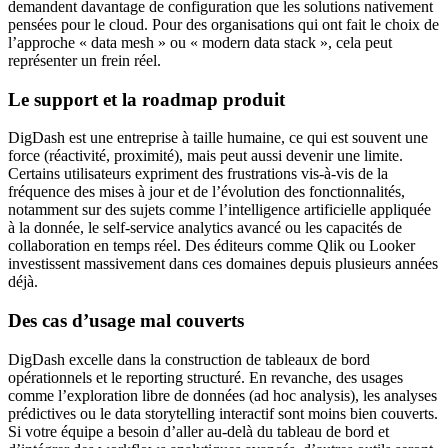
demandent davantage de configuration que les solutions nativement
pensées pour le cloud. Pour des organisations qui ont fait le choix de
l’approche « data mesh » ou « modern data stack », cela peut
représenter un frein réel.
Le support et la roadmap produit
DigDash est une entreprise à taille humaine, ce qui est souvent une
force (réactivité, proximité), mais peut aussi devenir une limite.
Certains utilisateurs expriment des frustrations vis-à-vis de la
fréquence des mises à jour et de l’évolution des fonctionnalités,
notamment sur des sujets comme l’intelligence artificielle appliquée
à la donnée, le self-service analytics avancé ou les capacités de
collaboration en temps réel. Des éditeurs comme Qlik ou Looker
investissent massivement dans ces domaines depuis plusieurs années
déjà.
Des cas d’usage mal couverts
DigDash excelle dans la construction de tableaux de bord
opérationnels et le reporting structuré. En revanche, des usages
comme l’exploration libre de données (ad hoc analysis), les analyses
prédictives ou le data storytelling interactif sont moins bien couverts.
Si votre équipe a besoin d’aller au-delà du tableau de bord et