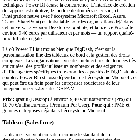
techniques, Power BI écrase la concurrence. L’interface de création
de rapports est intuitive, le modèle de données est visuel, et
l’intégration native avec l’écosystème Microsoft (Excel, Azure,
Teams, SharePoint) est imbattable pour les organisations déjà dans
cet univers. La version Desktop est gratuite, et la licence Pro coûte
environ 9,40 euros par utilisateur et par mois — un rapport qualité-
prix difficile à égaler.
Là où Power BI fait moins bien que DigDash, c’est sur la
personnalisation fine des tableaux de bord et la gestion des droits
complexes. Les organisations avec des architectures de données très
structurées, des profils utilisateurs nombreux et des exigences
d’affichage très spécifiques trouveront les capacités de DigDash plus
souples. Power BI est aussi dépendant de l’écosystème Microsoft, ce
qui peut être un frein pour les entreprises soucieuses de leur
indépendance vis-à-vis des GAFAM.
Prix :
gratuit (Desktop) à environ 9,40 €/utilisateur/mois (Pro) ou
18,70 €/utilisateur/mois (Premium Per User).
Pour qui :
PME et
grandes entreprises déjà dans l’écosystème Microsoft.
Tableau (Salesforce)
Tableau est souvent considéré comme le standard de la