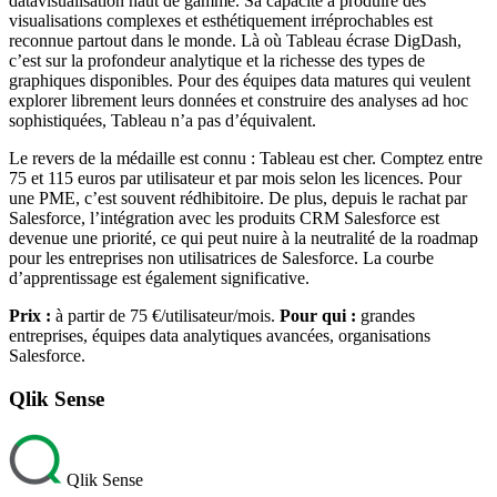
datavisualisation haut de gamme. Sa capacité à produire des
visualisations complexes et esthétiquement irréprochables est
reconnue partout dans le monde. Là où Tableau écrase DigDash,
c’est sur la profondeur analytique et la richesse des types de
graphiques disponibles. Pour des équipes data matures qui veulent
explorer librement leurs données et construire des analyses ad hoc
sophistiquées, Tableau n’a pas d’équivalent.
Le revers de la médaille est connu : Tableau est cher. Comptez entre
75 et 115 euros par utilisateur et par mois selon les licences. Pour
une PME, c’est souvent rédhibitoire. De plus, depuis le rachat par
Salesforce, l’intégration avec les produits CRM Salesforce est
devenue une priorité, ce qui peut nuire à la neutralité de la roadmap
pour les entreprises non utilisatrices de Salesforce. La courbe
d’apprentissage est également significative.
Prix :
à partir de 75 €/utilisateur/mois.
Pour qui :
grandes
entreprises, équipes data analytiques avancées, organisations
Salesforce.
Qlik Sense
Qlik Sense