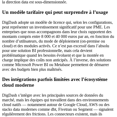
la direction data est sous-dimensionnée.
Un modèle tarifaire qui peut surprendre à l’usage
DigDash adopte un modèle de licence qui, selon les configurations,
peut représenter un investissement significatif pour une PME. Les
entreprises que nous accompagnons dans leur choix rapportent des
montants compris entre 8 000 et 40 000 euros par an, en fonction du
nombre d’utilisateurs, du mode de déploiement (on-premise ou
cloud) et des modules activés. Ce n’est pas excessif dans l’absolu
pour une solution BI professionnelle, mais cela devient
problématique quand les besoins évoluent et que la montée en
charge implique des coûts non anticipés. À l’inverse, des solutions
comme Microsoft Power BI ou Metabase permettent de démarrer
avec des budgets bien plus maîtrisés.
Des intégrations parfois limitées avec l’écosystème
cloud moderne
DigDash s’intègre avec les principales sources de données du
marché, mais les équipes qui travaillent dans des environnements
cloud natifs — notamment autour de Google Cloud, AWS ou des
stacks data modernes comme dbt, Fivetran ou Segment — signalent
régulièrement des frictions. Les connecteurs existent, mais ils