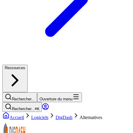
Ressources
Rechercher...
Ouverture du menu
Rechercher...
⌘
K
Accueil
Logiciels
DigDash
Alternatives