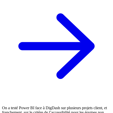
On a testé Power BI face à DigDash sur plusieurs projets client, et
franchement, sur le critère de l’accessibilité pour les équipes non