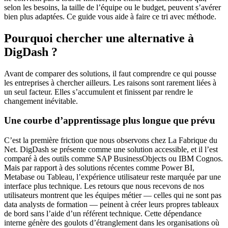
selon les besoins, la taille de l’équipe ou le budget, peuvent s’avérer
bien plus adaptées. Ce guide vous aide à faire ce tri avec méthode.
Pourquoi chercher une alternative à
DigDash ?
Avant de comparer des solutions, il faut comprendre ce qui pousse
les entreprises à chercher ailleurs. Les raisons sont rarement liées à
un seul facteur. Elles s’accumulent et finissent par rendre le
changement inévitable.
Une courbe d’apprentissage plus longue que prévu
C’est la première friction que nous observons chez La Fabrique du
Net. DigDash se présente comme une solution accessible, et il l’est
comparé à des outils comme SAP BusinessObjects ou IBM Cognos.
Mais par rapport à des solutions récentes comme Power BI,
Metabase ou Tableau, l’expérience utilisateur reste marquée par une
interface plus technique. Les retours que nous recevons de nos
utilisateurs montrent que les équipes métier — celles qui ne sont pas
data analysts de formation — peinent à créer leurs propres tableaux
de bord sans l’aide d’un référent technique. Cette dépendance
interne génère des goulots d’étranglement dans les organisations où