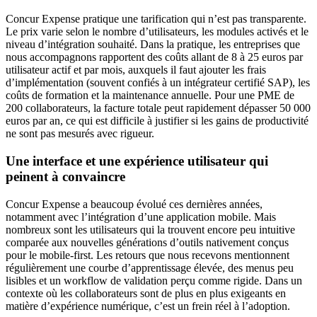
Concur Expense pratique une tarification qui n’est pas transparente.
Le prix varie selon le nombre d’utilisateurs, les modules activés et le
niveau d’intégration souhaité. Dans la pratique, les entreprises que
nous accompagnons rapportent des coûts allant de 8 à 25 euros par
utilisateur actif et par mois, auxquels il faut ajouter les frais
d’implémentation (souvent confiés à un intégrateur certifié SAP), les
coûts de formation et la maintenance annuelle. Pour une PME de
200 collaborateurs, la facture totale peut rapidement dépasser 50 000
euros par an, ce qui est difficile à justifier si les gains de productivité
ne sont pas mesurés avec rigueur.
Une interface et une expérience utilisateur qui
peinent à convaincre
Concur Expense a beaucoup évolué ces dernières années,
notamment avec l’intégration d’une application mobile. Mais
nombreux sont les utilisateurs qui la trouvent encore peu intuitive
comparée aux nouvelles générations d’outils nativement conçus
pour le mobile-first. Les retours que nous recevons mentionnent
régulièrement une courbe d’apprentissage élevée, des menus peu
lisibles et un workflow de validation perçu comme rigide. Dans un
contexte où les collaborateurs sont de plus en plus exigeants en
matière d’expérience numérique, c’est un frein réel à l’adoption.