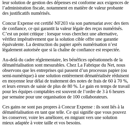
leur solution de gestion des dépenses est conforme aux exigences de
l’administration fiscale, notamment en matière de valeur probante
des justificatifs numérisés.
Concur Expense est certifié NF203 via son partenariat avec des tiers
de confiance, ce qui garantit la valeur légale des reçus numérisés.
C’est un point critique : lorsque vous cherchez une alternative,
vérifiez impérativement que la solution cible offre une garantie
équivalente. La destruction du papier après numérisation n’est
légalement autorisée que si la chaîne de confiance est respectée.
Au-delà du cadre réglementaire, les bénéfices opérationnels de la
dématérialisation sont mesurables. Chez La Fabrique du Net, nous
observons que les entreprises qui passent d’un processus papier (ou
semi-numérique) à une solution entièrement dématérialisée réduisent
en moyenne leur délai de traitement des notes de frais de 60 à 70 %,
et leurs erreurs de saisie de plus de 80 %. Le gain en temps de travail
pour les équipes comptables est souvent de l’ordre de 3 à 6 heures
par semaine pour une organisation de 100 collaborateurs.
Ces gains ne sont pas propres à Concur Expense : ils sont liés à la
dématérialisation en tant que telle. Ce qui signifie que vous pouvez
les conserver, voire les améliorer, en migrant vers une solution
mieux adaptée à votre taille et vos besoins.