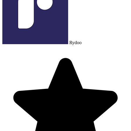
Rydoo