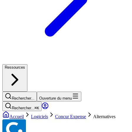
Ressources
Rechercher...
Ouverture du menu
Rechercher...
⌘
K
Accueil
Logiciels
Concur Expense
Alternatives