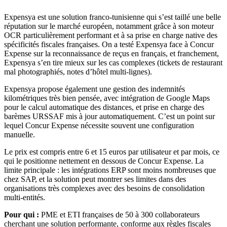
Expensya est une solution franco-tunisienne qui s’est taillé une belle
réputation sur le marché européen, notamment grâce à son moteur
OCR particulièrement performant et à sa prise en charge native des
spécificités fiscales françaises. On a testé Expensya face à Concur
Expense sur la reconnaissance de reçus en français, et franchement,
Expensya s’en tire mieux sur les cas complexes (tickets de restaurant
mal photographiés, notes d’hôtel multi-lignes).
Expensya propose également une gestion des indemnités
kilométriques très bien pensée, avec intégration de Google Maps
pour le calcul automatique des distances, et prise en charge des
barèmes URSSAF mis à jour automatiquement. C’est un point sur
lequel Concur Expense nécessite souvent une configuration
manuelle.
Le prix est compris entre 6 et 15 euros par utilisateur et par mois, ce
qui le positionne nettement en dessous de Concur Expense. La
limite principale : les intégrations ERP sont moins nombreuses que
chez SAP, et la solution peut montrer ses limites dans des
organisations très complexes avec des besoins de consolidation
multi-entités.
Pour qui :
PME et ETI françaises de 50 à 300 collaborateurs
cherchant une solution performante, conforme aux règles fiscales