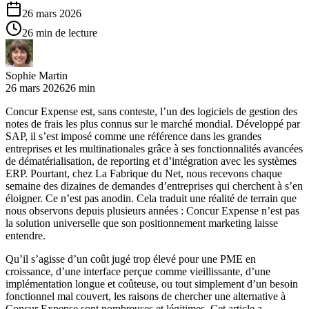
26 mars 2026
26 min de lecture
Sophie Martin
26 mars 2026
26 min
Concur Expense est, sans conteste, l’un des logiciels de gestion des
notes de frais les plus connus sur le marché mondial. Développé par
SAP, il s’est imposé comme une référence dans les grandes
entreprises et les multinationales grâce à ses fonctionnalités avancées
de dématérialisation, de reporting et d’intégration avec les systèmes
ERP. Pourtant, chez La Fabrique du Net, nous recevons chaque
semaine des dizaines de demandes d’entreprises qui cherchent à s’en
éloigner. Ce n’est pas anodin. Cela traduit une réalité de terrain que
nous observons depuis plusieurs années : Concur Expense n’est pas
la solution universelle que son positionnement marketing laisse
entendre.
Qu’il s’agisse d’un coût jugé trop élevé pour une PME en
croissance, d’une interface perçue comme vieillissante, d’une
implémentation longue et coûteuse, ou tout simplement d’un besoin
fonctionnel mal couvert, les raisons de chercher une alternative à
Concur Expense sont nombreuses et légitimes. Cet article a