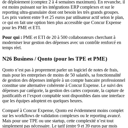
de déploiement (comptez 2 à 4 semaines maximum). En revanche, il
est moins puissant sur les intégrations ERP complexes et sur le
reporting ultra-granulaire dont ont besoin les très grands groupes.
Les prix varient entre 9 et 25 euros par utilisateur actif selon le plan,
ce qui en fait une option bien plus accessible que Concur Expense
pour les PME et ETI.
Pour qui :
PME et ETI de 20 à 500 collaborateurs cherchant à
moderniser leur gestion des dépenses avec un contrôle renforcé en
temps réel.
N26 Business / Qonto (pour les TPE et PME)
Qonto n’est pas à proprement parler un logiciel de notes de frais,
mais pour les entreprises de moins de 50 salariés, sa fonctionnalité
de gestion des dépenses intégrée à un compte bancaire professionnel
constitue une alternative cohérente à Concur Expense. Le suivi des
dépenses par catégorie, la gestion des cartes corporate, la capture de
justificatifs et l’export comptable sont disponibles dans une interface
que les équipes adoptent en quelques heures.
Comparé à Concur Expense, Qonto est évidemment moins complet
sur les workflows de validation complexes ou le reporting avancé.
Mais pour une TPE ou une startup, cette complexité n’est tout
simplement pas nécessaire. Le tarif (entre 9 et 39 euros par mois