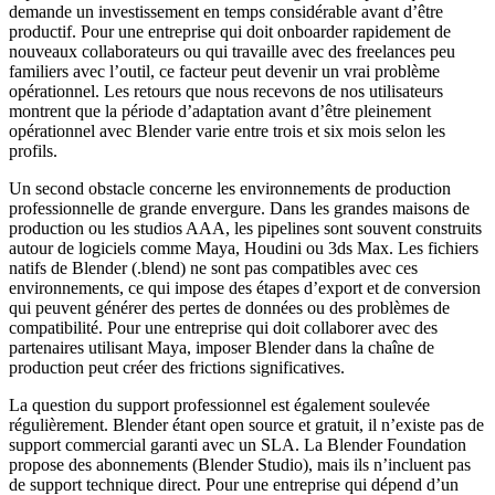
demande un investissement en temps considérable avant d’être
productif. Pour une entreprise qui doit onboarder rapidement de
nouveaux collaborateurs ou qui travaille avec des freelances peu
familiers avec l’outil, ce facteur peut devenir un vrai problème
opérationnel. Les retours que nous recevons de nos utilisateurs
montrent que la période d’adaptation avant d’être pleinement
opérationnel avec Blender varie entre trois et six mois selon les
profils.
Un second obstacle concerne les environnements de production
professionnelle de grande envergure. Dans les grandes maisons de
production ou les studios AAA, les pipelines sont souvent construits
autour de logiciels comme Maya, Houdini ou 3ds Max. Les fichiers
natifs de Blender (.blend) ne sont pas compatibles avec ces
environnements, ce qui impose des étapes d’export et de conversion
qui peuvent générer des pertes de données ou des problèmes de
compatibilité. Pour une entreprise qui doit collaborer avec des
partenaires utilisant Maya, imposer Blender dans la chaîne de
production peut créer des frictions significatives.
La question du support professionnel est également soulevée
régulièrement. Blender étant open source et gratuit, il n’existe pas de
support commercial garanti avec un SLA. La Blender Foundation
propose des abonnements (Blender Studio), mais ils n’incluent pas
de support technique direct. Pour une entreprise qui dépend d’un