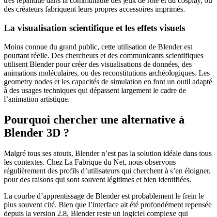
très répandue dans la communauté des jeux de rôle et du cosplay, où
des créateurs fabriquent leurs propres accessoires imprimés.
La visualisation scientifique et les effets visuels
Moins connue du grand public, cette utilisation de Blender est
pourtant réelle. Des chercheurs et des communicants scientifiques
utilisent Blender pour créer des visualisations de données, des
animations moléculaires, ou des reconstitutions archéologiques. Les
geometry nodes et les capacités de simulation en font un outil adapté
à des usages techniques qui dépassent largement le cadre de
l’animation artistique.
Pourquoi chercher une alternative à
Blender 3D ?
Malgré tous ses atouts, Blender n’est pas la solution idéale dans tous
les contextes. Chez La Fabrique du Net, nous observons
régulièrement des profils d’utilisateurs qui cherchent à s’en éloigner,
pour des raisons qui sont souvent légitimes et bien identifiées.
La courbe d’apprentissage de Blender est probablement le frein le
plus souvent cité. Bien que l’interface ait été profondément repensée
depuis la version 2.8, Blender reste un logiciel complexe qui