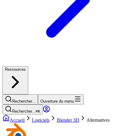
Ressources
Rechercher...
Ouverture du menu
Rechercher...
⌘
K
Accueil
Logiciels
Blender 3D
Alternatives