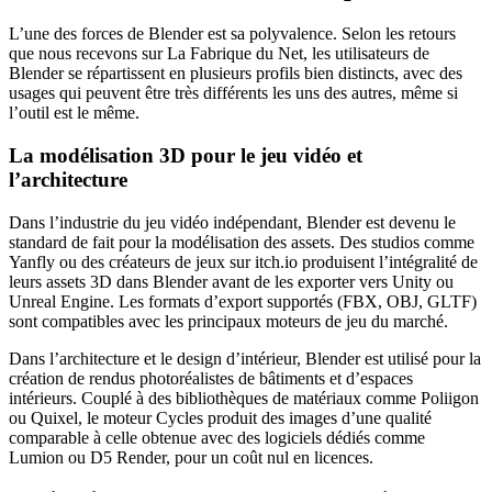
L’une des forces de Blender est sa polyvalence. Selon les retours
que nous recevons sur La Fabrique du Net, les utilisateurs de
Blender se répartissent en plusieurs profils bien distincts, avec des
usages qui peuvent être très différents les uns des autres, même si
l’outil est le même.
La modélisation 3D pour le jeu vidéo et
l’architecture
Dans l’industrie du jeu vidéo indépendant, Blender est devenu le
standard de fait pour la modélisation des assets. Des studios comme
Yanfly ou des créateurs de jeux sur itch.io produisent l’intégralité de
leurs assets 3D dans Blender avant de les exporter vers Unity ou
Unreal Engine. Les formats d’export supportés (FBX, OBJ, GLTF)
sont compatibles avec les principaux moteurs de jeu du marché.
Dans l’architecture et le design d’intérieur, Blender est utilisé pour la
création de rendus photoréalistes de bâtiments et d’espaces
intérieurs. Couplé à des bibliothèques de matériaux comme Poliigon
ou Quixel, le moteur Cycles produit des images d’une qualité
comparable à celle obtenue avec des logiciels dédiés comme
Lumion ou D5 Render, pour un coût nul en licences.