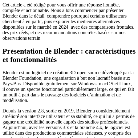
Cet article a été rédigé pour vous offrir une réponse honnête,
complète et actionnable. Nous allons commencer par présenter
Blender dans le détail, comprendre pourquoi certains utilisateurs
cherchent à en partir, puis explorer les meilleures alternatives
disponibles sur le marché en 2024, avec des comparaisons frontales,
des prix réels, et des recommandations concrètes basées sur nos
observations terrain.
Présentation de Blender : caractéristiques
et fonctionnalités
Blender est un logiciel de création 3D open source développé par la
Blender Foundation, une organisation à but non lucratif basée aux
Pays-Bas. Disponible gratuitement sur Windows, macOS et Linux,
il couvre un spectre fonctionnel particulièrement large, ce qui en fait
un outil à part dans le paysage des logiciels d’animation et de
modélisation.
Depuis la version 2.8, sortie en 2019, Blender a considérablement
amélioré son interface utilisateur et sa stabilité, ce qui lui a permis de
gagner une crédibilité nouvelle auprès des studios professionnels.
Aujourd’hui, avec les versions 3.x et la branche 4.x, le logiciel est
utilisé dans des productions commerciales sérieuses, y compris des