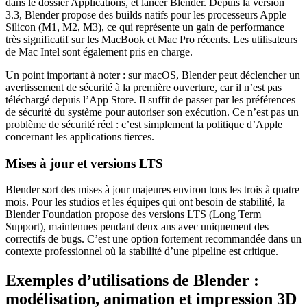
dans le dossier Applications, et lancer Blender. Depuis la version
3.3, Blender propose des builds natifs pour les processeurs Apple
Silicon (M1, M2, M3), ce qui représente un gain de performance
très significatif sur les MacBook et Mac Pro récents. Les utilisateurs
de Mac Intel sont également pris en charge.
Un point important à noter : sur macOS, Blender peut déclencher un
avertissement de sécurité à la première ouverture, car il n’est pas
téléchargé depuis l’App Store. Il suffit de passer par les préférences
de sécurité du système pour autoriser son exécution. Ce n’est pas un
problème de sécurité réel : c’est simplement la politique d’Apple
concernant les applications tierces.
Mises à jour et versions LTS
Blender sort des mises à jour majeures environ tous les trois à quatre
mois. Pour les studios et les équipes qui ont besoin de stabilité, la
Blender Foundation propose des versions LTS (Long Term
Support), maintenues pendant deux ans avec uniquement des
correctifs de bugs. C’est une option fortement recommandée dans un
contexte professionnel où la stabilité d’une pipeline est critique.
Exemples d’utilisations de Blender :
modélisation, animation et impression 3D