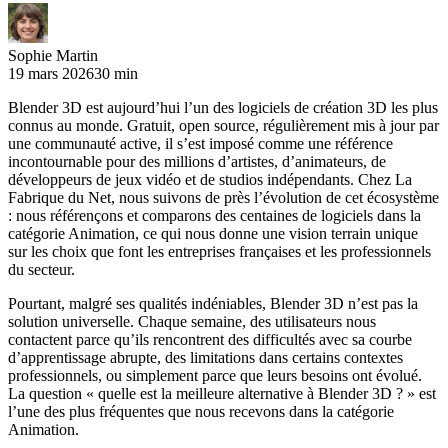
Sophie Martin
19 mars 2026
30 min
Blender 3D est aujourd’hui l’un des logiciels de création 3D les plus
connus au monde. Gratuit, open source, régulièrement mis à jour par
une communauté active, il s’est imposé comme une référence
incontournable pour des millions d’artistes, d’animateurs, de
développeurs de jeux vidéo et de studios indépendants. Chez La
Fabrique du Net, nous suivons de près l’évolution de cet écosystème
: nous référençons et comparons des centaines de logiciels dans la
catégorie Animation, ce qui nous donne une vision terrain unique
sur les choix que font les entreprises françaises et les professionnels
du secteur.
Pourtant, malgré ses qualités indéniables, Blender 3D n’est pas la
solution universelle. Chaque semaine, des utilisateurs nous
contactent parce qu’ils rencontrent des difficultés avec sa courbe
d’apprentissage abrupte, des limitations dans certains contextes
professionnels, ou simplement parce que leurs besoins ont évolué.
La question « quelle est la meilleure alternative à Blender 3D ? » est
l’une des plus fréquentes que nous recevons dans la catégorie
Animation.