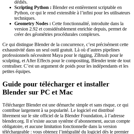
dédiés.
Scripting Python :
Blender est entièrement scriptable en
Python, ce qui le rend extensible à l’infini pour les utilisateurs
techniques.
Geometry Nodes :
Cette fonctionnalité, introduite dans la
version 2.92 et considérablement enrichie depuis, permet de
créer des géométries procédurales complexes.
Ce qui distingue Blender de la concurrence, c’est précisément cette
exhaustivité dans un seul outil gratuit. Là où d’autres pipelines
professionnels nécessitent Maya pour le rigging, ZBrush pour le
sculpting, et After Effects pour le compositing, Blender tente de tout
centraliser. C’est un argument de poids pour les indépendants et les
petites équipes.
Guide pour télécharger et installer
Blender sur PC et Mac
Télécharger Blender est une démarche simple et sans risque, ce qui
contribue largement à sa popularité. Le logiciel est distribué
librement sur le site officiel de la Blender Foundation, à l’adresse
blender.org. Il n’existe aucun système d’abonnement, aucun compte
obligatoire, et aucune limitation fonctionnelle dans la version
téléchargeable : vous obtenez l’intégralité du logiciel dès le premier