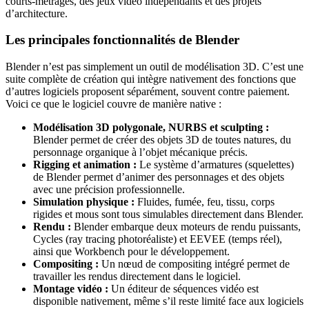
courts-métrages, des jeux vidéo indépendants et des projets
d’architecture.
Les principales fonctionnalités de Blender
Blender n’est pas simplement un outil de modélisation 3D. C’est une
suite complète de création qui intègre nativement des fonctions que
d’autres logiciels proposent séparément, souvent contre paiement.
Voici ce que le logiciel couvre de manière native :
Modélisation 3D polygonale, NURBS et sculpting :
Blender permet de créer des objets 3D de toutes natures, du
personnage organique à l’objet mécanique précis.
Rigging et animation :
Le système d’armatures (squelettes)
de Blender permet d’animer des personnages et des objets
avec une précision professionnelle.
Simulation physique :
Fluides, fumée, feu, tissu, corps
rigides et mous sont tous simulables directement dans Blender.
Rendu :
Blender embarque deux moteurs de rendu puissants,
Cycles (ray tracing photoréaliste) et EEVEE (temps réel),
ainsi que Workbench pour le développement.
Compositing :
Un nœud de compositing intégré permet de
travailler les rendus directement dans le logiciel.
Montage vidéo :
Un éditeur de séquences vidéo est
disponible nativement, même s’il reste limité face aux logiciels