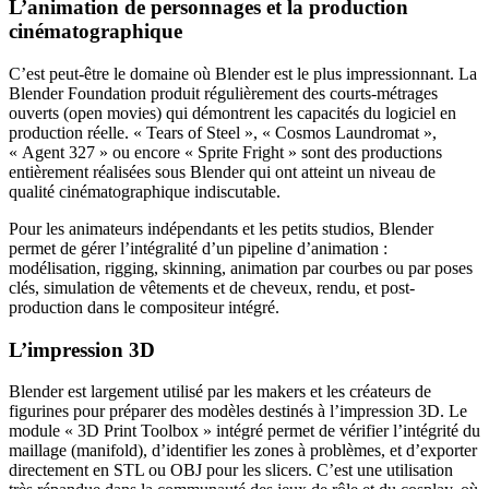
L’animation de personnages et la production
cinématographique
C’est peut-être le domaine où Blender est le plus impressionnant. La
Blender Foundation produit régulièrement des courts-métrages
ouverts (open movies) qui démontrent les capacités du logiciel en
production réelle. « Tears of Steel », « Cosmos Laundromat »,
« Agent 327 » ou encore « Sprite Fright » sont des productions
entièrement réalisées sous Blender qui ont atteint un niveau de
qualité cinématographique indiscutable.
Pour les animateurs indépendants et les petits studios, Blender
permet de gérer l’intégralité d’un pipeline d’animation :
modélisation, rigging, skinning, animation par courbes ou par poses
clés, simulation de vêtements et de cheveux, rendu, et post-
production dans le compositeur intégré.
L’impression 3D
Blender est largement utilisé par les makers et les créateurs de
figurines pour préparer des modèles destinés à l’impression 3D. Le
module « 3D Print Toolbox » intégré permet de vérifier l’intégrité du
maillage (manifold), d’identifier les zones à problèmes, et d’exporter
directement en STL ou OBJ pour les slicers. C’est une utilisation