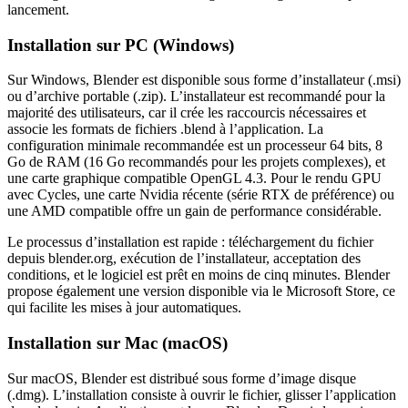
lancement.
Installation sur PC (Windows)
Sur Windows, Blender est disponible sous forme d’installateur (.msi)
ou d’archive portable (.zip). L’installateur est recommandé pour la
majorité des utilisateurs, car il crée les raccourcis nécessaires et
associe les formats de fichiers .blend à l’application. La
configuration minimale recommandée est un processeur 64 bits, 8
Go de RAM (16 Go recommandés pour les projets complexes), et
une carte graphique compatible OpenGL 4.3. Pour le rendu GPU
avec Cycles, une carte Nvidia récente (série RTX de préférence) ou
une AMD compatible offre un gain de performance considérable.
Le processus d’installation est rapide : téléchargement du fichier
depuis blender.org, exécution de l’installateur, acceptation des
conditions, et le logiciel est prêt en moins de cinq minutes. Blender
propose également une version disponible via le Microsoft Store, ce
qui facilite les mises à jour automatiques.
Installation sur Mac (macOS)
Sur macOS, Blender est distribué sous forme d’image disque
(.dmg). L’installation consiste à ouvrir le fichier, glisser l’application