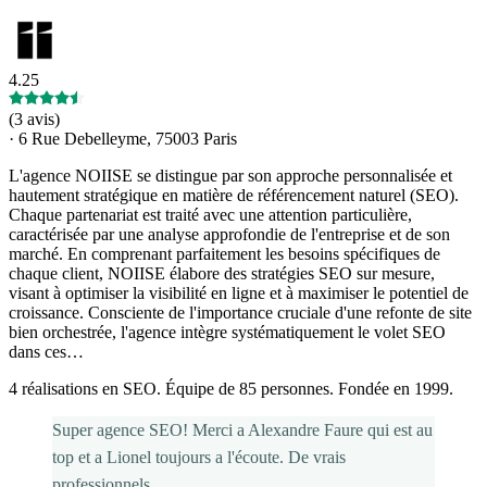
4.25
(
3 avis
)
·
6 Rue Debelleyme, 75003 Paris
L'agence NOIISE se distingue par son approche personnalisée et
hautement stratégique en matière de référencement naturel (SEO).
Chaque partenariat est traité avec une attention particulière,
caractérisée par une analyse approfondie de l'entreprise et de son
marché. En comprenant parfaitement les besoins spécifiques de
chaque client, NOIISE élabore des stratégies SEO sur mesure,
visant à optimiser la visibilité en ligne et à maximiser le potentiel de
croissance. Consciente de l'importance cruciale d'une refonte de site
bien orchestrée, l'agence intègre systématiquement le volet SEO
dans ces…
4 réalisations en SEO. Équipe de 85 personnes. Fondée en 1999.
Super agence SEO! Merci a Alexandre Faure qui est au
top et a Lionel toujours a l'écoute. De vrais
professionnels.