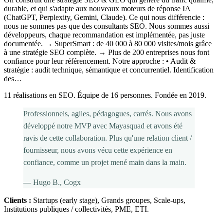
durable, et qui s'adapte aux nouveaux moteurs de réponse IA
(ChatGPT, Perplexity, Gemini, Claude). Ce qui nous différencie :
nous ne sommes pas que des consultants SEO. Nous sommes aussi
développeurs, chaque recommandation est implémentée, pas juste
documentée. → SuperSmart : de 40 000 à 80 000 visites/mois grâce
à une stratégie SEO complète. → Plus de 200 entreprises nous font
confiance pour leur référencement. Notre approche : • Audit &
stratégie : audit technique, sémantique et concurrentiel. Identification
des…
11 réalisations en SEO. Équipe de 16 personnes. Fondée en 2019.
Professionnels, agiles, pédagogues, carrés. Nous avons
développé notre MVP avec Mayasquad et avons été
ravis de cette collaboration. Plus qu'une relation client /
fournisseur, nous avons vécu cette expérience en
confiance, comme un projet mené main dans la main.
—
Hugo B.
, Cogx
Clients :
Startups (early stage), Grands groupes, Scale-ups,
Institutions publiques / collectivités, PME, ETI
.