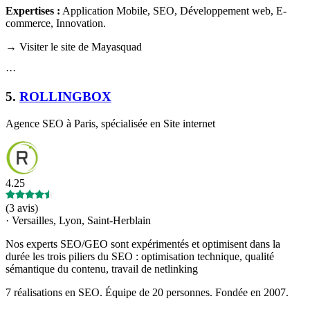
Expertises :
Application Mobile, SEO, Développement web, E-
commerce, Innovation
.
→ Visiter le site de Mayasquad
·
·
·
5
.
ROLLINGBOX
Agence SEO à Paris, spécialisée en Site internet
4.25
(
3 avis
)
·
Versailles, Lyon, Saint-Herblain
Nos experts SEO/GEO sont expérimentés et optimisent dans la
durée les trois piliers du SEO : optimisation technique, qualité
sémantique du contenu, travail de netlinking
7 réalisations en SEO. Équipe de 20 personnes. Fondée en 2007.