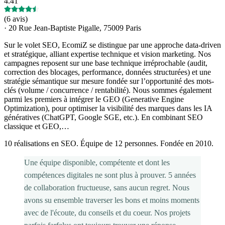
4.41
(
6 avis
)
·
20 Rue Jean-Baptiste Pigalle, 75009 Paris
Sur le volet SEO, EcomiZ se distingue par une approche data-driven
et stratégique, alliant expertise technique et vision marketing. Nos
campagnes reposent sur une base technique irréprochable (audit,
correction des blocages, performance, données structurées) et une
stratégie sémantique sur mesure fondée sur l’opportunité des mots-
clés (volume / concurrence / rentabilité). Nous sommes également
parmi les premiers à intégrer le GEO (Generative Engine
Optimization), pour optimiser la visibilité des marques dans les IA
génératives (ChatGPT, Google SGE, etc.). En combinant SEO
classique et GEO,…
10 réalisations en SEO. Équipe de 12 personnes. Fondée en 2010.
Une équipe disponible, compétente et dont les
compétences digitales ne sont plus à prouver. 5 années
de collaboration fructueuse, sans aucun regret. Nous
avons su ensemble traverser les bons et moins moments
avec de l'écoute, du conseils et du coeur. Nos projets