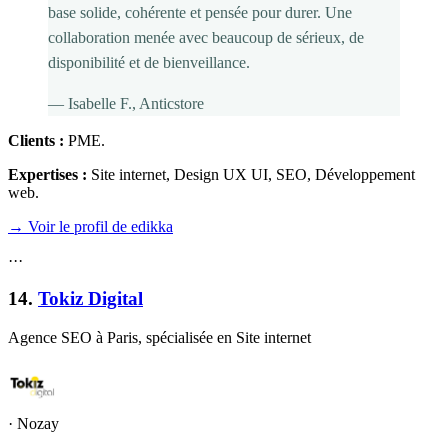
base solide, cohérente et pensée pour durer. Une
collaboration menée avec beaucoup de sérieux, de
disponibilité et de bienveillance.
—
Isabelle F.
, Anticstore
Clients :
PME
.
Expertises :
Site internet, Design UX UI, SEO, Développement
web
.
→ Voir le profil de edikka
·
·
·
14
.
Tokiz Digital
Agence SEO à Paris, spécialisée en Site internet
·
Nozay