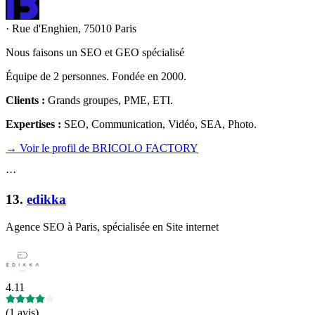
·
Rue d'Enghien, 75010 Paris
Nous faisons un SEO et GEO spécialisé
Équipe de 2 personnes. Fondée en 2000.
Clients :
Grands groupes, PME, ETI
.
Expertises :
SEO, Communication, Vidéo, SEA, Photo
.
→ Voir le profil de BRICOLO FACTORY
·
·
·
13
.
edikka
Agence SEO à Paris, spécialisée en Site internet
4.11
(
1 avis
)