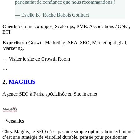
partenariat de confiance que nous recommandons !
—
Estelle B.
, Roche Bobois Contract
Clients :
Grands groupes, Scale-ups, PME, Associations / ONG,
ETI
.
Expertises :
Growth Marketing, SEA, SEO, Marketing digital,
Marketing
.
→ Visiter le site de Growth Room
·
·
·
2
.
MAGIRIS
Agence SEO à Paris, spécialisée en Site internet
·
Versailles
Chez Magiris, le SEO n’est pas une simple optimisation technique :
c’est une stratégie de visibilité durable, pensée pour positionner