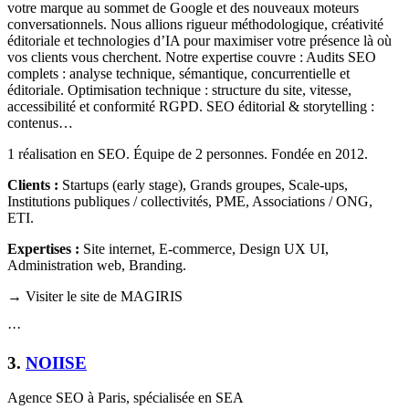
votre marque au sommet de Google et des nouveaux moteurs
conversationnels. Nous allions rigueur méthodologique, créativité
éditoriale et technologies d’IA pour maximiser votre présence là où
vos clients vous cherchent. Notre expertise couvre : Audits SEO
complets : analyse technique, sémantique, concurrentielle et
éditoriale. Optimisation technique : structure du site, vitesse,
accessibilité et conformité RGPD. SEO éditorial & storytelling :
contenus…
1 réalisation en SEO. Équipe de 2 personnes. Fondée en 2012.
Clients :
Startups (early stage), Grands groupes, Scale-ups,
Institutions publiques / collectivités, PME, Associations / ONG,
ETI
.
Expertises :
Site internet, E-commerce, Design UX UI,
Administration web, Branding
.
→ Visiter le site de MAGIRIS
·
·
·
3
.
NOIISE
Agence SEO à Paris, spécialisée en SEA