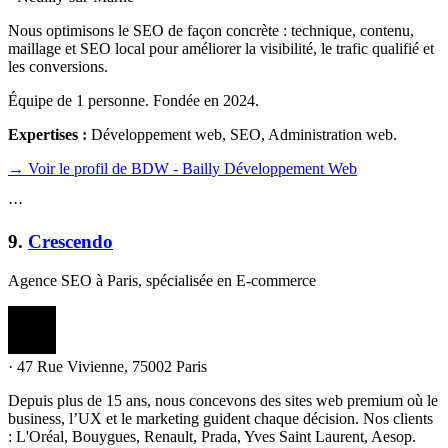
Nous optimisons le SEO de façon concrète : technique, contenu,
maillage et SEO local pour améliorer la visibilité, le trafic qualifié et
les conversions.
Équipe de 1 personne. Fondée en 2024.
Expertises :
Développement web, SEO, Administration web
.
→ Voir le profil de BDW - Bailly Développement Web
·
·
·
9
.
Crescendo
Agence SEO à Paris, spécialisée en E-commerce
·
47 Rue Vivienne, 75002 Paris
Depuis plus de 15 ans, nous concevons des sites web premium où le
business, l’UX et le marketing guident chaque décision. Nos clients
: L'Oréal, Bouygues, Renault, Prada, Yves Saint Laurent, Aesop.