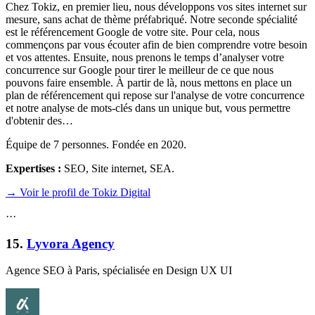
Chez Tokiz, en premier lieu, nous développons vos sites internet sur
mesure, sans achat de thème préfabriqué. Notre seconde spécialité
est le référencement Google de votre site. Pour cela, nous
commençons par vous écouter afin de bien comprendre votre besoin
et vos attentes. Ensuite, nous prenons le temps d’analyser votre
concurrence sur Google pour tirer le meilleur de ce que nous
pouvons faire ensemble. À partir de là, nous mettons en place un
plan de référencement qui repose sur l'analyse de votre concurrence
et notre analyse de mots-clés dans un unique but, vous permettre
d'obtenir des…
Équipe de 7 personnes. Fondée en 2020.
Expertises :
SEO, Site internet, SEA
.
→ Voir le profil de Tokiz Digital
·
·
·
15
.
Lyvora Agency
Agence SEO à Paris, spécialisée en Design UX UI