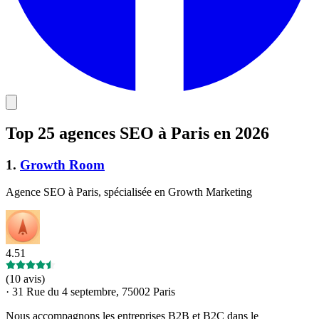
Top 25 agences SEO à Paris en 2026
1
.
Growth Room
Agence SEO à Paris, spécialisée en Growth Marketing
4.51
(
10 avis
)
·
31 Rue du 4 septembre, 75002 Paris
Nous accompagnons les entreprises B2B et B2C dans le