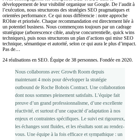
développement de leur visibilité organique sur Google. De l’audit à
l’exécution, nous structurons des stratégies SEO pragmatiques et
orientées performance. Ce qui nous différencie : notre approche
ROIste et priorisée. Chaque recommandation est directement liée à
un potentiel business. Nous commençons toujours par un cadrage
stratégique (arborescence cible, analyse concurrentielle, quick wins
techniques), puis nous structurons un plan d’actions qui mixe SEO
technique, sémantique et autorité, selon ce qui aura le plus d’impact.
Pas de…
24 réalisations en SEO. Équipe de 38 personnes. Fondée en 2020.
Nous collaborons avec Growth Room depuis
maintenant 4 mois pour développer la stratégie
outbound de Roche Bobois Contract. Une collaboration
dont nous sommes pleinement satisfaits. L’équipe fait
preuve d’un grand professionnalisme, d’une excellente
réactivité, et surtout d’une capacité d’adaptation à nos
enjeux et contraintes spécifiques. Le suivi est rigoureux,
les échanges sont fluides, et les résultats sont au rendez-
vous. Une équipe à la fois efficace et sympathique : un