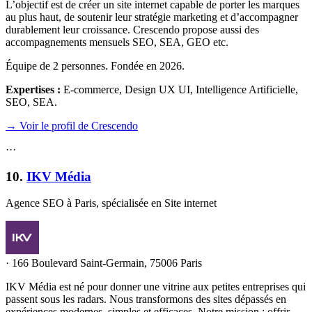
L’objectif est de créer un site internet capable de porter les marques
au plus haut, de soutenir leur stratégie marketing et d’accompagner
durablement leur croissance. Crescendo propose aussi des
accompagnements mensuels SEO, SEA, GEO etc.
Équipe de 2 personnes. Fondée en 2026.
Expertises :
E-commerce, Design UX UI, Intelligence Artificielle,
SEO, SEA
.
→ Voir le profil de Crescendo
·
·
·
10
.
IKV Média
Agence SEO à Paris, spécialisée en Site internet
·
166 Boulevard Saint-Germain, 75006 Paris
IKV Média est né pour donner une vitrine aux petites entreprises qui
passent sous les radars. Nous transformons des sites dépassés en
expériences modernes, simples et efficaces. Notre mission : offrir