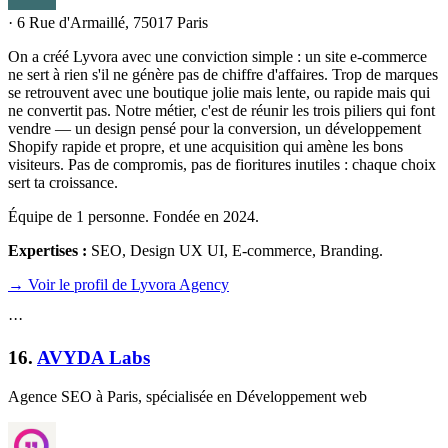
·
6 Rue d'Armaillé, 75017 Paris
On a créé Lyvora avec une conviction simple : un site e-commerce
ne sert à rien s'il ne génère pas de chiffre d'affaires. Trop de marques
se retrouvent avec une boutique jolie mais lente, ou rapide mais qui
ne convertit pas. Notre métier, c'est de réunir les trois piliers qui font
vendre — un design pensé pour la conversion, un développement
Shopify rapide et propre, et une acquisition qui amène les bons
visiteurs. Pas de compromis, pas de fioritures inutiles : chaque choix
sert ta croissance.
Équipe de 1 personne. Fondée en 2024.
Expertises :
SEO, Design UX UI, E-commerce, Branding
.
→ Voir le profil de Lyvora Agency
·
·
·
16
.
AVYDA Labs
Agence SEO à Paris, spécialisée en Développement web