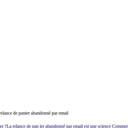
relance de panier abandonné par email
er ?
La relance de pan ier abandonné par email est une science
Comment 