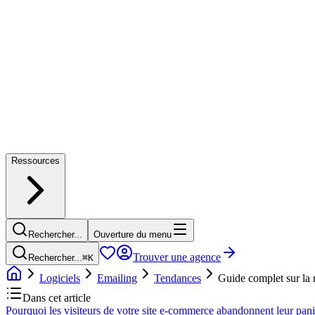
Ressources
Rechercher...
Ouverture du menu
Trouver une agence
Rechercher...
⌘
K
Logiciels
Emailing
Tendances
Guide complet sur la 
Dans cet article
Pourquoi les visiteurs de votre site e-commerce abandonnent leur pani