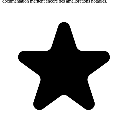
documentation méritent encore des améliorations notables.