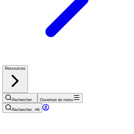
Ressources
Rechercher...
Ouverture du menu
Rechercher...
⌘
K