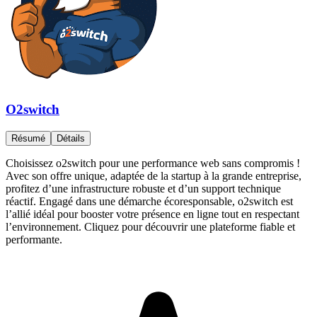
O2switch
Résumé
Détails
Choisissez o2switch pour une performance web sans compromis !
Avec son offre unique, adaptée de la startup à la grande entreprise,
profitez d’une infrastructure robuste et d’un support technique
réactif. Engagé dans une démarche écoresponsable, o2switch est
l’allié idéal pour booster votre présence en ligne tout en respectant
l’environnement. Cliquez pour découvrir une plateforme fiable et
performante.