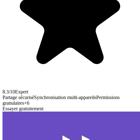
8.3
/10
Expert
Partage sécurisé
Synchronisation multi-appareils
Permissions
granulaires
+
6
Essayer gratuitement