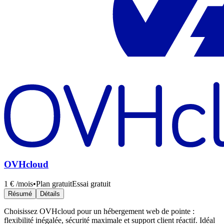
OVHcloud
1 €
/mois
•
Plan gratuit
Essai gratuit
Résumé
Détails
Choisissez OVHcloud pour un hébergement web de pointe :
flexibilité inégalée, sécurité maximale et support client réactif. Idéal