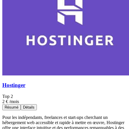
Hostinger
Top
2
2 €
/mois
Résumé
Détails
Pour les indépendants, freelances et start-ups cherchant un
hébergement web accessible et rapide à mettre en œuvre, Hostinger
offre une interface intuitive et des performances remarquables à des