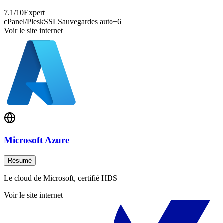
7.1
/10
Expert
cPanel/Plesk
SSL
Sauvegardes auto
+
6
Voir le site internet
Microsoft Azure
Résumé
Le cloud de Microsoft, certifié HDS
Voir le site internet