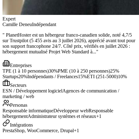
Expert
Camille Deneu
Indépendant
"
PlanetHoster est un hébergeur franco-canadien solide, noté 4,7/5
sur Trustpilot (5 455 avis au 3 juillet 2026), apprécié avant tout pour
son support francophone 24/7. Côté prix, vérifiés en juillet 2026 :
hébergement mutualisé Projet Web Standard à...
"
Entreprises
TPE (1 à 10 personnes)
30
%
PME (10 à 250 personnes)
25
%
Startups
20
%
Indépendants / Freelances
15
%
ETI (251-5000)
10
%
Secteurs
ESN / Développement logiciel
Agences de communication /
marketing / web
Personas
Responsable informatique
Développeur web
Responsable
hébergement
Administrateur systèmes et réseaux
+
1
Intégrations
PrestaShop, WooCommerce, Drupal
+
1