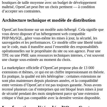
boutiques de taille moyenne avec un budget de développement
maîtrisé, OpenCart peut être un choix pertinent — à condition
d’accepter ses contraintes.
Architecture technique et modèle de distribution
OpenCart fonctionne sur un modèle auto-hébergé. Cela signifie que
vous devez disposer d’un hébergement web compatible
PHP/MySQL, gérer vous-même les mises à jour, la sécurité, les
sauvegardes et les performances. Ce modèle offre une liberté totale
sur le code, mais il transfère aussi l’ensemble des responsabilités
opérationnelles sur le propriétaire du site ou son agence. Pour une
TPE ou une PME sans ressources techniques internes, c’est souvent
une charge sous-estimée au moment du choix.
La marketplace officielle d’OpenCart propose plus de 13 000
extensions et thèmes, ce qui est un chiffre impressionnant en théorie.
En pratique, la qualité est très hétérogène : certaines extensions ne
sont plus maintenues depuis plusieurs années, et la compatibilité
entre versions d’OpenCart n’est pas toujours garantie. Nous avons
recensé plusieurs cas d’entreprises qui ont bloqué leurs mises à jour
de sécurité pendant des mois simplement parce qu’une extension
critique n’était pas compatible avec la dernière version disponible.