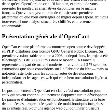
de ce qu’est OpenCart, de ce qu’il fait bien, et surtout de vous
présenter les meilleures alternatives disponibles sur le marché
français. Que vous soyez en train de choisir votre première
plateforme ou que vous envisagiez de migrer depuis OpenCart, vous
trouverez ici une analyse structurée, chiffrée, et directement
actionnnable.
Présentation générale d’OpenCart
OpenCart est une plateforme e-commerce open source développée
en PHP, distribuée sous licence GNU General Public License. Sa
première version stable remonte à 2008, et depuis lors, le projet a été
téléchargé plus de 300 000 fois dans le monde. En France, il
représente une part de marché modeste — environ 2 à 3 % selon les
estimations que nous consolidons sur La Fabrique du Net — mais sa
notoriété reste forte dans les communautés de développeurs
indépendants et les agences web qui cherchent une solution légère à
personnaliser.
Le positionnement d’OpenCart est clair : c’est une solution pour
ceux qui savent coder ou qui peuvent s’appuyer sur un développeur.
Le panneau d’administration est fonctionnel, la structure de la base
de données est propre, et le système de multi-boutiques intégré est
un avantage réel. Pour une agence web qui doit livrer plusieurs