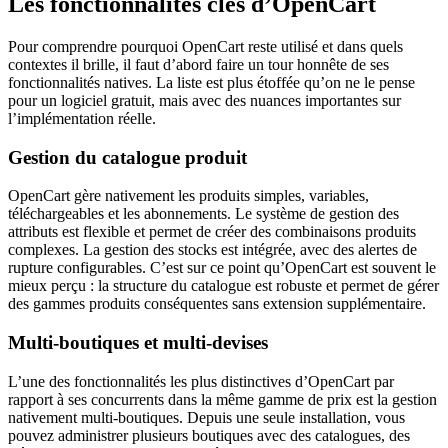
Les fonctionnalités clés d’OpenCart
Pour comprendre pourquoi OpenCart reste utilisé et dans quels
contextes il brille, il faut d’abord faire un tour honnête de ses
fonctionnalités natives. La liste est plus étoffée qu’on ne le pense
pour un logiciel gratuit, mais avec des nuances importantes sur
l’implémentation réelle.
Gestion du catalogue produit
OpenCart gère nativement les produits simples, variables,
téléchargeables et les abonnements. Le système de gestion des
attributs est flexible et permet de créer des combinaisons produits
complexes. La gestion des stocks est intégrée, avec des alertes de
rupture configurables. C’est sur ce point qu’OpenCart est souvent le
mieux perçu : la structure du catalogue est robuste et permet de gérer
des gammes produits conséquentes sans extension supplémentaire.
Multi-boutiques et multi-devises
L’une des fonctionnalités les plus distinctives d’OpenCart par
rapport à ses concurrents dans la même gamme de prix est la gestion
nativement multi-boutiques. Depuis une seule installation, vous
pouvez administrer plusieurs boutiques avec des catalogues, des