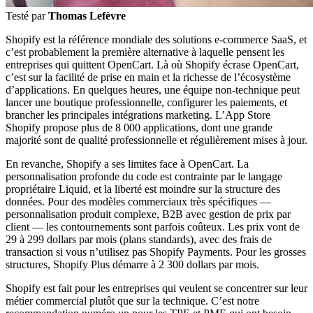
Testé par
Thomas Lefèvre
Shopify est la référence mondiale des solutions e-commerce SaaS, et
c’est probablement la première alternative à laquelle pensent les
entreprises qui quittent OpenCart. Là où Shopify écrase OpenCart,
c’est sur la facilité de prise en main et la richesse de l’écosystème
d’applications. En quelques heures, une équipe non-technique peut
lancer une boutique professionnelle, configurer les paiements, et
brancher les principales intégrations marketing. L’App Store
Shopify propose plus de 8 000 applications, dont une grande
majorité sont de qualité professionnelle et régulièrement mises à jour.
En revanche, Shopify a ses limites face à OpenCart. La
personnalisation profonde du code est contrainte par le langage
propriétaire Liquid, et la liberté est moindre sur la structure des
données. Pour des modèles commerciaux très spécifiques —
personnalisation produit complexe, B2B avec gestion de prix par
client — les contournements sont parfois coûteux. Les prix vont de
29 à 299 dollars par mois (plans standards), avec des frais de
transaction si vous n’utilisez pas Shopify Payments. Pour les grosses
structures, Shopify Plus démarre à 2 300 dollars par mois.
Shopify est fait pour les entreprises qui veulent se concentrer sur leur
métier commercial plutôt que sur la technique. C’est notre