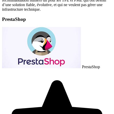
recommandation numéro un pour les TPE et PME qui ont besoin
d’une solution fiable, évolutive, et qui ne veulent pas gérer une
infrastructure technique.
PrestaShop
PrestaShop