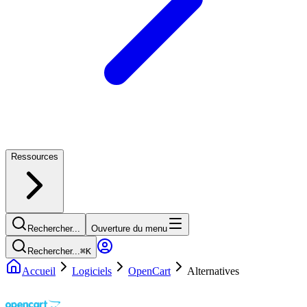
Ressources
Rechercher...
Ouverture du menu
Rechercher...
⌘
K
Accueil
Logiciels
OpenCart
Alternatives