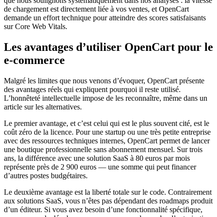
que nous soulignons systématiquement dans nos analyses : la vitesse
de chargement est directement liée à vos ventes, et OpenCart
demande un effort technique pour atteindre des scores satisfaisants
sur Core Web Vitals.
Les avantages d’utiliser OpenCart pour le
e-commerce
Malgré les limites que nous venons d’évoquer, OpenCart présente
des avantages réels qui expliquent pourquoi il reste utilisé.
L’honnêteté intellectuelle impose de les reconnaître, même dans un
article sur les alternatives.
Le premier avantage, et c’est celui qui est le plus souvent cité, est le
coût zéro de la licence. Pour une startup ou une très petite entreprise
avec des ressources techniques internes, OpenCart permet de lancer
une boutique professionnelle sans abonnement mensuel. Sur trois
ans, la différence avec une solution SaaS à 80 euros par mois
représente près de 2 900 euros — une somme qui peut financer
d’autres postes budgétaires.
Le deuxième avantage est la liberté totale sur le code. Contrairement
aux solutions SaaS, vous n’êtes pas dépendant des roadmaps produit
d’un éditeur. Si vous avez besoin d’une fonctionnalité spécifique,