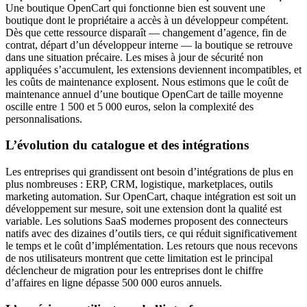
Une boutique OpenCart qui fonctionne bien est souvent une
boutique dont le propriétaire a accès à un développeur compétent.
Dès que cette ressource disparaît — changement d’agence, fin de
contrat, départ d’un développeur interne — la boutique se retrouve
dans une situation précaire. Les mises à jour de sécurité non
appliquées s’accumulent, les extensions deviennent incompatibles, et
les coûts de maintenance explosent. Nous estimons que le coût de
maintenance annuel d’une boutique OpenCart de taille moyenne
oscille entre 1 500 et 5 000 euros, selon la complexité des
personnalisations.
L’évolution du catalogue et des intégrations
Les entreprises qui grandissent ont besoin d’intégrations de plus en
plus nombreuses : ERP, CRM, logistique, marketplaces, outils
marketing automation. Sur OpenCart, chaque intégration est soit un
développement sur mesure, soit une extension dont la qualité est
variable. Les solutions SaaS modernes proposent des connecteurs
natifs avec des dizaines d’outils tiers, ce qui réduit significativement
le temps et le coût d’implémentation. Les retours que nous recevons
de nos utilisateurs montrent que cette limitation est le principal
déclencheur de migration pour les entreprises dont le chiffre
d’affaires en ligne dépasse 500 000 euros annuels.