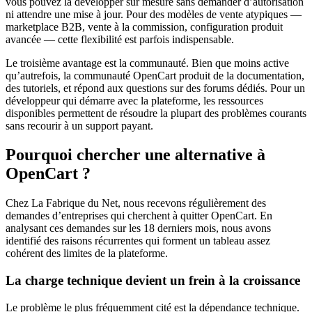
vous pouvez la développer sur mesure sans demander d’autorisation
ni attendre une mise à jour. Pour des modèles de vente atypiques —
marketplace B2B, vente à la commission, configuration produit
avancée — cette flexibilité est parfois indispensable.
Le troisième avantage est la communauté. Bien que moins active
qu’autrefois, la communauté OpenCart produit de la documentation,
des tutoriels, et répond aux questions sur des forums dédiés. Pour un
développeur qui démarre avec la plateforme, les ressources
disponibles permettent de résoudre la plupart des problèmes courants
sans recourir à un support payant.
Pourquoi chercher une alternative à
OpenCart ?
Chez La Fabrique du Net, nous recevons régulièrement des
demandes d’entreprises qui cherchent à quitter OpenCart. En
analysant ces demandes sur les 18 derniers mois, nous avons
identifié des raisons récurrentes qui forment un tableau assez
cohérent des limites de la plateforme.
La charge technique devient un frein à la croissance
Le problème le plus fréquemment cité est la dépendance technique.