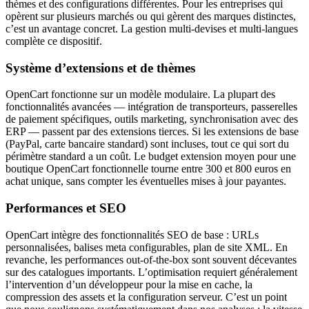
thèmes et des configurations différentes. Pour les entreprises qui
opèrent sur plusieurs marchés ou qui gèrent des marques distinctes,
c’est un avantage concret. La gestion multi-devises et multi-langues
complète ce dispositif.
Système d’extensions et de thèmes
OpenCart fonctionne sur un modèle modulaire. La plupart des
fonctionnalités avancées — intégration de transporteurs, passerelles
de paiement spécifiques, outils marketing, synchronisation avec des
ERP — passent par des extensions tierces. Si les extensions de base
(PayPal, carte bancaire standard) sont incluses, tout ce qui sort du
périmètre standard a un coût. Le budget extension moyen pour une
boutique OpenCart fonctionnelle tourne entre 300 et 800 euros en
achat unique, sans compter les éventuelles mises à jour payantes.
Performances et SEO
OpenCart intègre des fonctionnalités SEO de base : URLs
personnalisées, balises meta configurables, plan de site XML. En
revanche, les performances out-of-the-box sont souvent décevantes
sur des catalogues importants. L’optimisation requiert généralement
l’intervention d’un développeur pour la mise en cache, la
compression des assets et la configuration serveur. C’est un point