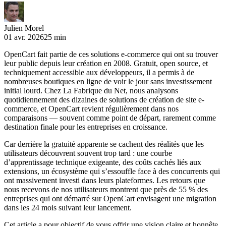
Julien Morel
01 avr. 2026
25 min
OpenCart fait partie de ces solutions e-commerce qui ont su trouver
leur public depuis leur création en 2008. Gratuit, open source, et
techniquement accessible aux développeurs, il a permis à de
nombreuses boutiques en ligne de voir le jour sans investissement
initial lourd. Chez La Fabrique du Net, nous analysons
quotidiennement des dizaines de solutions de création de site e-
commerce, et OpenCart revient régulièrement dans nos
comparaisons — souvent comme point de départ, rarement comme
destination finale pour les entreprises en croissance.
Car derrière la gratuité apparente se cachent des réalités que les
utilisateurs découvrent souvent trop tard : une courbe
d’apprentissage technique exigeante, des coûts cachés liés aux
extensions, un écosystème qui s’essouffle face à des concurrents qui
ont massivement investi dans leurs plateformes. Les retours que
nous recevons de nos utilisateurs montrent que près de 55 % des
entreprises qui ont démarré sur OpenCart envisagent une migration
dans les 24 mois suivant leur lancement.
Cet article a pour objectif de vous offrir une vision claire et honnête