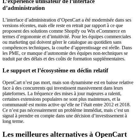
L’expérience utilisateur de l’interface
d’administration
L’interface d’administration d’OpenCart a été modernisée dans ses
versions récentes, mais elle reste en retrait par rapport à ce que
proposent des solutions comme Shopify ou Wix eCommerce en
termes d’ergonomie et d’intuitivité. Pour les équipes commerciales
ou marketing qui doivent gérer le catalogue au quotidien sans
compétences techniques, la courbe d’apprentissage est réelle. Dans
les PME, ce manque d’autonomie des équipes non-techniques se
traduit par des délais et des coûts de formation supplémentaires.
Le support et l’écosystème en déclin relatif
OpenCart n’est pas mort, mais son dynamisme est en baisse relative
face à des concurrents qui investissent massivement dans leurs
plateformes. La fréquence des mises à jour majeures a ralenti,
certaines extensions populaires ne sont plus maintenues, et la
communauté est moins active qu’elle ne l’était entre 2012 et 2018.
Ce n’est pas nécessairement un problème immédiat, mais c’est un
signal à prendre en compte dans une décision d’investissement à
long terme.
Les meilleures alternatives à OpenCart