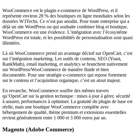
WooCommerce est le plugin e-commerce de WordPress, et il
représente environ 28 % des boutiques en ligne mondiales selon les
données W3Techs. Ce n’est pas anodin. Pour toute entreprise qui a
déjà un site WordPress ou qui souhaite combiner blog et boutique,
WooCommerce est une évidence. L’intégration avec l’écosystème
WordPress est totale, et les possibilités de personnalisation sont quasi
illimitées.
Là où WooCommerce prend un avantage décisif sur OpenCart, c’est
sur l’intégration marketing. Les outils de contenu, SEO (Yoast,
RankMath), email marketing, et analytics se branchent nativement
sur WordPress/WooCommerce de manière fluide et bien
documentée. Pour une stratégie e-commerce qui repose fortement
sur le contenu et l’acquisition organique, c’est un atout majeur.
En revanche, WooCommerce souffre des mêmes travers
qu’OpenCart sur la gestion technique : mises à jour à gérer, sécurité
à assurer, performances à optimiser. La gratuité du plugin de base est
réelle, mais une boutique WooCommerce complète avec
hébergement de qualité, thème premium et extensions essentielles
revient généralement entre 1 000 et 3 000 euros par an.
Magento (Adobe Commerce)