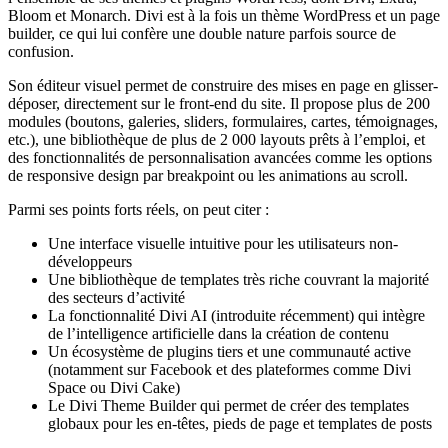
Bloom et Monarch. Divi est à la fois un thème WordPress et un page
builder, ce qui lui confère une double nature parfois source de
confusion.
Son éditeur visuel permet de construire des mises en page en glisser-
déposer, directement sur le front-end du site. Il propose plus de 200
modules (boutons, galeries, sliders, formulaires, cartes, témoignages,
etc.), une bibliothèque de plus de 2 000 layouts prêts à l’emploi, et
des fonctionnalités de personnalisation avancées comme les options
de responsive design par breakpoint ou les animations au scroll.
Parmi ses points forts réels, on peut citer :
Une interface visuelle intuitive pour les utilisateurs non-
développeurs
Une bibliothèque de templates très riche couvrant la majorité
des secteurs d’activité
La fonctionnalité Divi AI (introduite récemment) qui intègre
de l’intelligence artificielle dans la création de contenu
Un écosystème de plugins tiers et une communauté active
(notamment sur Facebook et des plateformes comme Divi
Space ou Divi Cake)
Le Divi Theme Builder qui permet de créer des templates
globaux pour les en-têtes, pieds de page et templates de posts