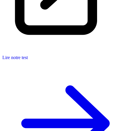
Lire notre test