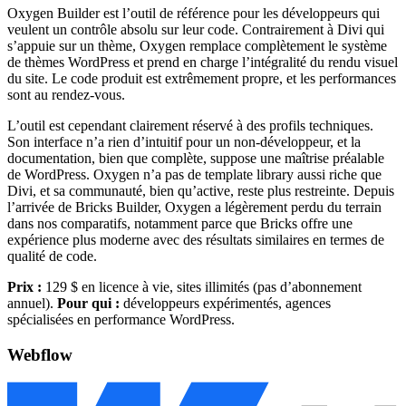
Oxygen Builder est l’outil de référence pour les développeurs qui
veulent un contrôle absolu sur leur code. Contrairement à Divi qui
s’appuie sur un thème, Oxygen remplace complètement le système
de thèmes WordPress et prend en charge l’intégralité du rendu visuel
du site. Le code produit est extrêmement propre, et les performances
sont au rendez-vous.
L’outil est cependant clairement réservé à des profils techniques.
Son interface n’a rien d’intuitif pour un non-développeur, et la
documentation, bien que complète, suppose une maîtrise préalable
de WordPress. Oxygen n’a pas de template library aussi riche que
Divi, et sa communauté, bien qu’active, reste plus restreinte. Depuis
l’arrivée de Bricks Builder, Oxygen a légèrement perdu du terrain
dans nos comparatifs, notamment parce que Bricks offre une
expérience plus moderne avec des résultats similaires en termes de
qualité de code.
Prix :
129 $ en licence à vie, sites illimités (pas d’abonnement
annuel).
Pour qui :
développeurs expérimentés, agences
spécialisées en performance WordPress.
Webflow