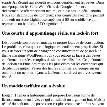
scripts JavaScript qui alourdissent considérablement les pages. Dans
une époque où les Core Web Vitals de Google influencent
directement le référencement naturel, ce n’est pas un détail anodin.
Nous constatons que de nombreux sites construits avec Divi peinent
à obtenir un score Lighthouse supérieur à 60 sur mobile, ce qui
représente un handicap SEO significatif.
Une courbe d’apprentissage réelle, un lock-in fort
Divi possède son propre langage, sa propre logique de construction.
Le problème, c’est que cette logique est entièrement propriétaire. Si
vous décidez un jour de changer de constructeur ou de passer à un
thème classique WordPress, vous vous retrouvez face à des pages
entièrement cassées, remplies de shortcodes illisibles. Ce phénomène
de lock-in est l’une des raisons les plus citées par les entreprises qui
décident de migrer. Passer des heures à former son équipe sur un
outil dont on ne pourra jamais facilement sortir est un investissement
risqué.
Un modèle tarifaire qui a évolué
Elegant Themes a historiquement proposé Divi sous forme de
licence annuelle ou à vie, ce qui constituait un argument fort. Mais la
réalité du coût total de possession est plus complexe : il faut souvent