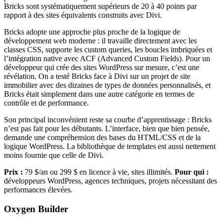
Bricks sont systématiquement supérieurs de 20 à 40 points par
rapport à des sites équivalents construits avec Divi.
Bricks adopte une approche plus proche de la logique de
développement web moderne : il travaille directement avec les
classes CSS, supporte les custom queries, les boucles imbriquées et
l’intégration native avec ACF (Advanced Custom Fields). Pour un
développeur qui crée des sites WordPress sur mesure, c’est une
révélation. On a testé Bricks face à Divi sur un projet de site
immobilier avec des dizaines de types de données personnalisés, et
Bricks était simplement dans une autre catégorie en termes de
contrôle et de performance.
Son principal inconvénient reste sa courbe d’apprentissage : Bricks
n’est pas fait pour les débutants. L’interface, bien que bien pensée,
demande une compréhension des bases du HTML/CSS et de la
logique WordPress. La bibliothèque de templates est aussi nettement
moins fournie que celle de Divi.
Prix :
79 $/an ou 299 $ en licence à vie, sites illimités.
Pour qui :
développeurs WordPress, agences techniques, projets nécessitant des
performances élevées.
Oxygen Builder