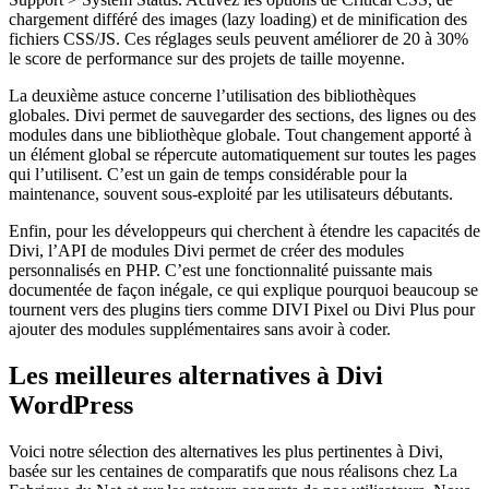
chargement différé des images (lazy loading) et de minification des
fichiers CSS/JS. Ces réglages seuls peuvent améliorer de 20 à 30%
le score de performance sur des projets de taille moyenne.
La deuxième astuce concerne l’utilisation des bibliothèques
globales. Divi permet de sauvegarder des sections, des lignes ou des
modules dans une bibliothèque globale. Tout changement apporté à
un élément global se répercute automatiquement sur toutes les pages
qui l’utilisent. C’est un gain de temps considérable pour la
maintenance, souvent sous-exploité par les utilisateurs débutants.
Enfin, pour les développeurs qui cherchent à étendre les capacités de
Divi, l’API de modules Divi permet de créer des modules
personnalisés en PHP. C’est une fonctionnalité puissante mais
documentée de façon inégale, ce qui explique pourquoi beaucoup se
tournent vers des plugins tiers comme DIVI Pixel ou Divi Plus pour
ajouter des modules supplémentaires sans avoir à coder.
Les meilleures alternatives à Divi
WordPress
Voici notre sélection des alternatives les plus pertinentes à Divi,
basée sur les centaines de comparatifs que nous réalisons chez La