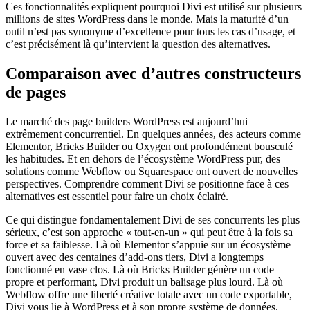
Ces fonctionnalités expliquent pourquoi Divi est utilisé sur plusieurs
millions de sites WordPress dans le monde. Mais la maturité d’un
outil n’est pas synonyme d’excellence pour tous les cas d’usage, et
c’est précisément là qu’intervient la question des alternatives.
Comparaison avec d’autres constructeurs
de pages
Le marché des page builders WordPress est aujourd’hui
extrêmement concurrentiel. En quelques années, des acteurs comme
Elementor, Bricks Builder ou Oxygen ont profondément bousculé
les habitudes. Et en dehors de l’écosystème WordPress pur, des
solutions comme Webflow ou Squarespace ont ouvert de nouvelles
perspectives. Comprendre comment Divi se positionne face à ces
alternatives est essentiel pour faire un choix éclairé.
Ce qui distingue fondamentalement Divi de ses concurrents les plus
sérieux, c’est son approche « tout-en-un » qui peut être à la fois sa
force et sa faiblesse. Là où Elementor s’appuie sur un écosystème
ouvert avec des centaines d’add-ons tiers, Divi a longtemps
fonctionné en vase clos. Là où Bricks Builder génère un code
propre et performant, Divi produit un balisage plus lourd. Là où
Webflow offre une liberté créative totale avec un code exportable,
Divi vous lie à WordPress et à son propre système de données.