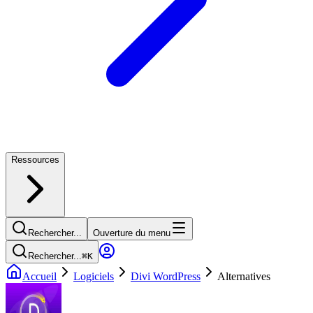
Ressources
Rechercher...
Ouverture du menu
Rechercher...
⌘
K
Accueil
Logiciels
Divi WordPress
Alternatives