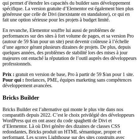
qui permet d’étendre les capacités du builder sans développement
spécifique. La version gratuite d’Elementor est également bien plus
généreuse que celle de Divi (inexistante en standalone), ce qui en
fait une option sérieuse pour les projets à budget limité.
En revanche, Elementor souffre lui aussi de problèmes de
performances sur des sites à fort volume de pages, et sa version Pro
(autour de 59 $/an pour un site) peut devenir coûteuse à l’échelle
d’une agence gérant plusieurs dizaines de projets. De plus, depuis
quelques années, des problèmes de stabilité lors des mises à jour
majeures ont entaché la réputation de l’outil auprès des développeurs
professionnels.
Prix :
gratuit en version de base, Pro à partir de 59 $/an pour 1 site.
Pour qui :
freelances, PME, équipes marketing sans compétences
développement avancées.
Bricks Builder
Bricks Builder est l’alternative qui monte le plus vite dans nos
comparatifs depuis 2022. C’est le choix privilégié des développeurs
WordPress qui en ont assez du code spaghetti de Divi et
d’Elementor. Là où Divi génère des dizaines de classes CSS
redondantes, Bricks produit un HTML sémantique, propre et
performant. Les scores Lighthouse sur des sites construits avec