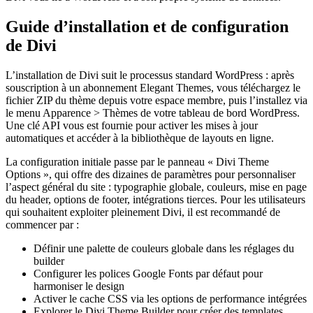
Guide d’installation et de configuration
de Divi
L’installation de Divi suit le processus standard WordPress : après
souscription à un abonnement Elegant Themes, vous téléchargez le
fichier ZIP du thème depuis votre espace membre, puis l’installez via
le menu Apparence > Thèmes de votre tableau de bord WordPress.
Une clé API vous est fournie pour activer les mises à jour
automatiques et accéder à la bibliothèque de layouts en ligne.
La configuration initiale passe par le panneau « Divi Theme
Options », qui offre des dizaines de paramètres pour personnaliser
l’aspect général du site : typographie globale, couleurs, mise en page
du header, options de footer, intégrations tierces. Pour les utilisateurs
qui souhaitent exploiter pleinement Divi, il est recommandé de
commencer par :
Définir une palette de couleurs globale dans les réglages du
builder
Configurer les polices Google Fonts par défaut pour
harmoniser le design
Activer le cache CSS via les options de performance intégrées
Explorer le Divi Theme Builder pour créer des templates