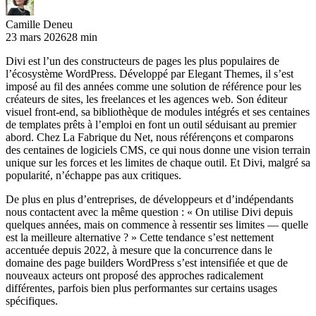
Camille Deneu
23 mars 2026
28 min
Divi est l’un des constructeurs de pages les plus populaires de
l’écosystème WordPress. Développé par Elegant Themes, il s’est
imposé au fil des années comme une solution de référence pour les
créateurs de sites, les freelances et les agences web. Son éditeur
visuel front-end, sa bibliothèque de modules intégrés et ses centaines
de templates prêts à l’emploi en font un outil séduisant au premier
abord. Chez La Fabrique du Net, nous référençons et comparons
des centaines de logiciels CMS, ce qui nous donne une vision terrain
unique sur les forces et les limites de chaque outil. Et Divi, malgré sa
popularité, n’échappe pas aux critiques.
De plus en plus d’entreprises, de développeurs et d’indépendants
nous contactent avec la même question : « On utilise Divi depuis
quelques années, mais on commence à ressentir ses limites — quelle
est la meilleure alternative ? » Cette tendance s’est nettement
accentuée depuis 2022, à mesure que la concurrence dans le
domaine des page builders WordPress s’est intensifiée et que de
nouveaux acteurs ont proposé des approches radicalement
différentes, parfois bien plus performantes sur certains usages
spécifiques.