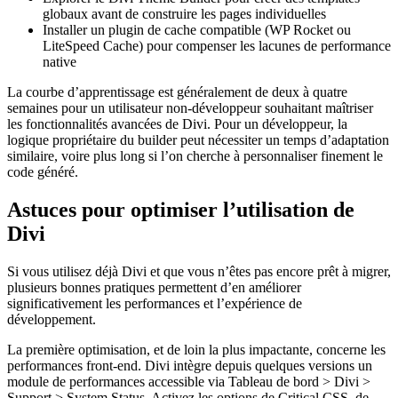
globaux avant de construire les pages individuelles
Installer un plugin de cache compatible (WP Rocket ou
LiteSpeed Cache) pour compenser les lacunes de performance
native
La courbe d’apprentissage est généralement de deux à quatre
semaines pour un utilisateur non-développeur souhaitant maîtriser
les fonctionnalités avancées de Divi. Pour un développeur, la
logique propriétaire du builder peut nécessiter un temps d’adaptation
similaire, voire plus long si l’on cherche à personnaliser finement le
code généré.
Astuces pour optimiser l’utilisation de
Divi
Si vous utilisez déjà Divi et que vous n’êtes pas encore prêt à migrer,
plusieurs bonnes pratiques permettent d’en améliorer
significativement les performances et l’expérience de
développement.
La première optimisation, et de loin la plus impactante, concerne les
performances front-end. Divi intègre depuis quelques versions un
module de performances accessible via Tableau de bord > Divi >
Support > System Status. Activez les options de Critical CSS, de