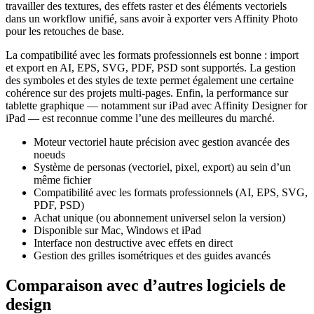
travailler des textures, des effets raster et des éléments vectoriels
dans un workflow unifié, sans avoir à exporter vers Affinity Photo
pour les retouches de base.
La compatibilité avec les formats professionnels est bonne : import
et export en AI, EPS, SVG, PDF, PSD sont supportés. La gestion
des symboles et des styles de texte permet également une certaine
cohérence sur des projets multi-pages. Enfin, la performance sur
tablette graphique — notamment sur iPad avec Affinity Designer for
iPad — est reconnue comme l’une des meilleures du marché.
Moteur vectoriel haute précision avec gestion avancée des
noeuds
Système de personas (vectoriel, pixel, export) au sein d’un
même fichier
Compatibilité avec les formats professionnels (AI, EPS, SVG,
PDF, PSD)
Achat unique (ou abonnement universel selon la version)
Disponible sur Mac, Windows et iPad
Interface non destructive avec effets en direct
Gestion des grilles isométriques et des guides avancés
Comparaison avec d’autres logiciels de
design