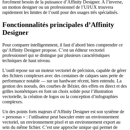
forcément besoin de la puissance d’Affinity Designer. À l’inverse,
un motion designer ou un professionnel de l’UI/UX trouvera
rapidement les limites de l’outil pour des usages très spécialisés.
Fonctionnalités principales d’Affinity
Designer
Pour comparer intelligemment, il faut d’abord bien comprendre ce
qu’Affinity Designer propose. C’est un éditeur vectoriel
professionnel qui se distingue par plusieurs caractéristiques
techniques de haut niveau.
L’outil repose sur un moteur vectoriel de précision, capable de gérer
des fichiers complexes avec des centaines de calques sans perte de
performance notable — sur un hardware récent, bien entendu. La
gestion des noeuds, des courbes de Bézier, des effets en direct et des
grilles isométriques en font un choix solide pour l’illustration
vectorielle, la création de logos ou la conception d’infographies
complexes.
Un des points forts majeurs d’Affinity Designer est son système de
« personas » : l’utilisateur peut basculer entre un environnement
vectoriel, un environnement pixel et un environnement export au
sein du même fichier. C’est une approche unique qui permet de