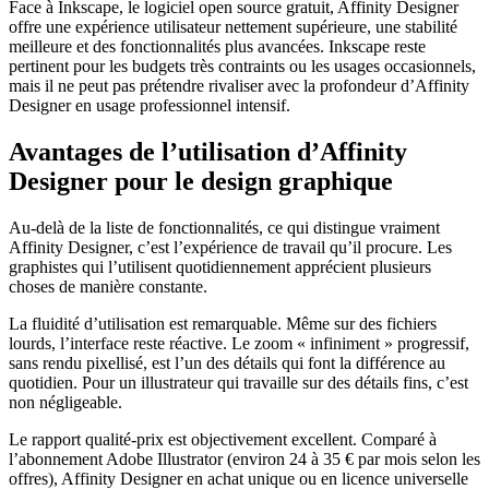
Face à Inkscape, le logiciel open source gratuit, Affinity Designer
offre une expérience utilisateur nettement supérieure, une stabilité
meilleure et des fonctionnalités plus avancées. Inkscape reste
pertinent pour les budgets très contraints ou les usages occasionnels,
mais il ne peut pas prétendre rivaliser avec la profondeur d’Affinity
Designer en usage professionnel intensif.
Avantages de l’utilisation d’Affinity
Designer pour le design graphique
Au-delà de la liste de fonctionnalités, ce qui distingue vraiment
Affinity Designer, c’est l’expérience de travail qu’il procure. Les
graphistes qui l’utilisent quotidiennement apprécient plusieurs
choses de manière constante.
La fluidité d’utilisation est remarquable. Même sur des fichiers
lourds, l’interface reste réactive. Le zoom « infiniment » progressif,
sans rendu pixellisé, est l’un des détails qui font la différence au
quotidien. Pour un illustrateur qui travaille sur des détails fins, c’est
non négligeable.
Le rapport qualité-prix est objectivement excellent. Comparé à
l’abonnement Adobe Illustrator (environ 24 à 35 € par mois selon les
offres), Affinity Designer en achat unique ou en licence universelle