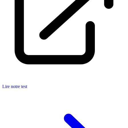
Lire notre test