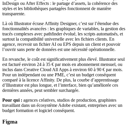
InDesign ou After Effects : le partage d’assets, la cohérence des
styles et les bibliothèques partagées fonctionnent de manière
transparente.
Là où Illustrator écrase Affinity Designer, c’est sur l’étendue des
fonctionnalités avancées : les graphiques de variables, la gestion des
tracés complexes avec pathfinder évolué, les scripts automatisés, et
surtout la compatibilité universelle avec les fichiers clients. En
agence, recevoir un fichier AI ou EPS depuis un client et pouvoir
l’ouvrir sans perte de données est une nécessité opérationnelle.
En revanche, le coût est significativement plus élevé. Illustrator seul
est facturé environ 24 à 35 € par mois en abonnement mensuel, ou
inclus dans Creative Cloud All Apps à environ 60 à 90 € par mois.
Pour un indépendant ou une PME, c’est un budget conséquent
comparé à la licence Affinity. De plus, la courbe d’apprentissage
d’Illustrator est plus longue, et l’interface, bien qu’améliorée ces
dernières années, peut sembler surchargée.
Pour qui :
agences créatives, studios de production, graphistes
travaillant dans un écosystème Adobe existant, entreprises avec un
budget formation et logiciel conséquent.
Figma