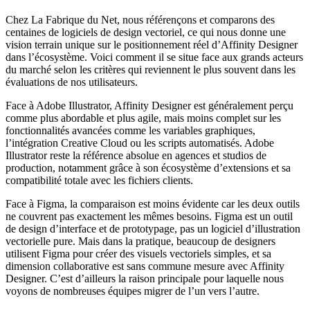
Chez La Fabrique du Net, nous référençons et comparons des
centaines de logiciels de design vectoriel, ce qui nous donne une
vision terrain unique sur le positionnement réel d’Affinity Designer
dans l’écosystème. Voici comment il se situe face aux grands acteurs
du marché selon les critères qui reviennent le plus souvent dans les
évaluations de nos utilisateurs.
Face à Adobe Illustrator, Affinity Designer est généralement perçu
comme plus abordable et plus agile, mais moins complet sur les
fonctionnalités avancées comme les variables graphiques,
l’intégration Creative Cloud ou les scripts automatisés. Adobe
Illustrator reste la référence absolue en agences et studios de
production, notamment grâce à son écosystème d’extensions et sa
compatibilité totale avec les fichiers clients.
Face à Figma, la comparaison est moins évidente car les deux outils
ne couvrent pas exactement les mêmes besoins. Figma est un outil
de design d’interface et de prototypage, pas un logiciel d’illustration
vectorielle pure. Mais dans la pratique, beaucoup de designers
utilisent Figma pour créer des visuels vectoriels simples, et sa
dimension collaborative est sans commune mesure avec Affinity
Designer. C’est d’ailleurs la raison principale pour laquelle nous
voyons de nombreuses équipes migrer de l’un vers l’autre.