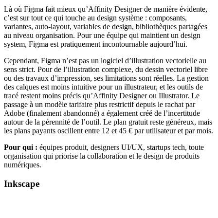
Là où Figma fait mieux qu’Affinity Designer de manière évidente,
c’est sur tout ce qui touche au design système : composants,
variantes, auto-layout, variables de design, bibliothèques partagées
au niveau organisation. Pour une équipe qui maintient un design
system, Figma est pratiquement incontournable aujourd’hui.
Cependant, Figma n’est pas un logiciel d’illustration vectorielle au
sens strict. Pour de l’illustration complexe, du dessin vectoriel libre
ou des travaux d’impression, ses limitations sont réelles. La gestion
des calques est moins intuitive pour un illustrateur, et les outils de
tracé restent moins précis qu’Affinity Designer ou Illustrator. Le
passage à un modèle tarifaire plus restrictif depuis le rachat par
Adobe (finalement abandonné) a également créé de l’incertitude
autour de la pérennité de l’outil. Le plan gratuit reste généreux, mais
les plans payants oscillent entre 12 et 45 € par utilisateur et par mois.
Pour qui :
équipes produit, designers UI/UX, startups tech, toute
organisation qui priorise la collaboration et le design de produits
numériques.
Inkscape