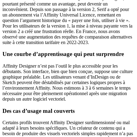
pourtant présenté comme un avantage, peut devenir un
inconvénient. Depuis son passage à la version 2, Serif a opté pour
un abonnement via l’Affinity Universal Licence, remettant en
question l’argument historique du « payer une fois, utiliser à vie ».
Pour les utilisateurs de la version 1, la mise à niveau payante vers la
version 2 a créé une frustration réelle. En France, nous avons
observé une augmentation des requêtes de comparaison alternatives
suite à cette transition tarifaire en 2022-2023.
Une courbe d’apprentissage qui peut surprendre
Affinity Designer n’est pas l’outil le plus accessible pour les
débutants. Son interface, bien que bien conçue, suppose une culture
graphique préalable. Les utilisateurs venant d’InDesign ou de
Sketch peuvent être déstabilisés par certaines logiques propres à
l’environnement Affinity. Nous estimons à 3 à 6 semaines le temps
nécessaire pour être pleinement opérationnel après une migration
depuis un autre logiciel vectoriel.
Des cas d’usage mal couverts
Certains profils trouvent Affinity Designer surdimensionné ou mal
adapté à leurs besoins spécifiques. Un créateur de contenu qui a
besoin de produire des visuels vectoriels simples rapidement n’a pas