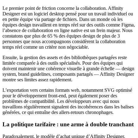
Le premier point de friction concerne la collaboration. Affinity
Designer est un logiciel desktop pensé pour un travail individuel ou
en petite équipe via partage de fichiers. Dans un monde où les
équipes design travaillent en temps réel sur des outils comme Figma,
l’absence de collaboration en ligne native est un frein majeur. Nous
constatons que plus de 65 % des équipes design de plus de 3
personnes que nous accompagnons considèrent la collaboration
temps réel comme un critère non négociable.
Ensuite, la gestion des assets et des bibliothèques partagées reste
limitée comparée à des outils spécialisés. Pour des équipes qui
doivent maintenir une cohérence visuelle à grande échelle — design
system, brand guidelines, composants partagés — Affinity Designer
montre ses limites assez rapidement.
L’exportation vers certains formats web, notamment SVG optimisé
pour le développement front-end, peut également poser des
problèmes de compatibilité. Les développeurs avec qui nous
travaillons régulièrement signalent des incohérences dans les balises
générées, ce qui entraîne des allers-retours chronophages.
La politique tarifaire : une arme à double tranchant
Paradoxalement, le modèle d’achat unique d’Affinity Designer,