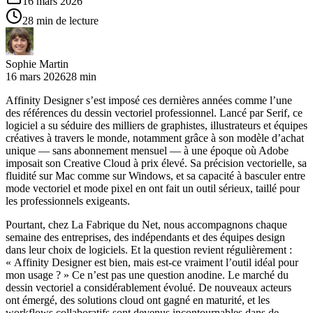
16 mars 2026
28 min de lecture
Sophie Martin
16 mars 2026
28 min
Affinity Designer s’est imposé ces dernières années comme l’une
des références du dessin vectoriel professionnel. Lancé par Serif, ce
logiciel a su séduire des milliers de graphistes, illustrateurs et équipes
créatives à travers le monde, notamment grâce à son modèle d’achat
unique — sans abonnement mensuel — à une époque où Adobe
imposait son Creative Cloud à prix élevé. Sa précision vectorielle, sa
fluidité sur Mac comme sur Windows, et sa capacité à basculer entre
mode vectoriel et mode pixel en ont fait un outil sérieux, taillé pour
les professionnels exigeants.
Pourtant, chez La Fabrique du Net, nous accompagnons chaque
semaine des entreprises, des indépendants et des équipes design
dans leur choix de logiciels. Et la question revient régulièrement :
« Affinity Designer est bien, mais est-ce vraiment l’outil idéal pour
mon usage ? » Ce n’est pas une question anodine. Le marché du
dessin vectoriel a considérablement évolué. De nouveaux acteurs
ont émergé, des solutions cloud ont gagné en maturité, et les
workflows collaboratifs sont devenus incontournables dans de