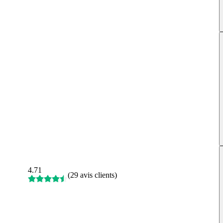
4.71
(
29 avis clients
)