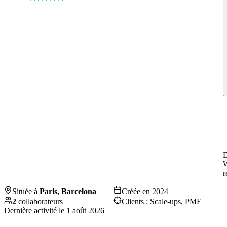
E
r
Située à
Paris, Barcelona
Créée en
2024
2
collaborateurs
Clients :
Scale-ups, PME
Dernière activité le
1 août 2026