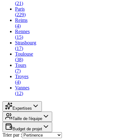
(
21
)
Paris
(
229
)
Reims
(
4
)
Rennes
(
15
)
Strasbourg
(
17
)
Toulouse
(
38
)
Tours
(
7
)
Troyes
(
4
)
Vannes
(
12
)
Expertises
Taille de l'équipe
Budget de projet
Trier par :