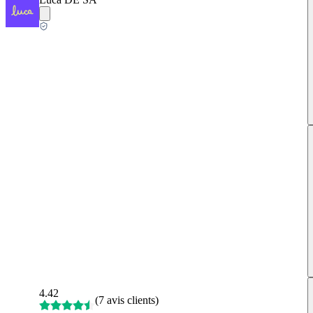
4.42
(
7 avis clients
)