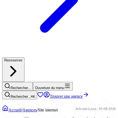
Ressources
Rechercher...
Ouverture du menu
Trouver une agence
Rechercher...
⌘
K
Avis mis à jour : 01-08-2026
Accueil
/
Agences
/
Site internet