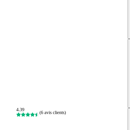
4.39
(
6 avis clients
)