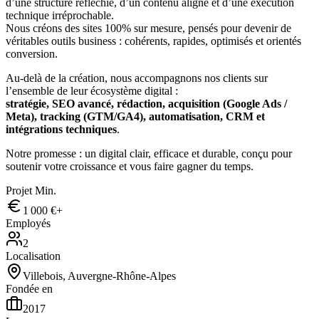
d’une structure réfléchie, d’un contenu aligné et d’une exécution
technique irréprochable.
Nous créons des sites 100% sur mesure, pensés pour devenir de
véritables outils business : cohérents, rapides, optimisés et orientés
conversion.
Au-delà de la création, nous accompagnons nos clients sur
l’ensemble de leur écosystème digital :
stratégie, SEO avancé, rédaction, acquisition (Google Ads /
Meta), tracking (GTM/GA4), automatisation, CRM et
intégrations techniques
.
Notre promesse : un digital clair, efficace et durable, conçu pour
soutenir votre croissance et vous faire gagner du temps.
Projet Min.
1 000 €+
Employés
2
Localisation
Villebois, Auvergne-Rhône-Alpes
Fondée en
2017