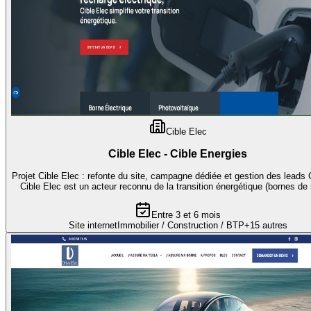
Cible Elec
Cible Elec - Cible Energies
Projet Cible Elec : refonte du site, campagne dédiée et gestion des leads
Cible Elec est un acteur reconnu de la transition énergétique (bornes de 
Entre 3 et 6 mois
Site internet
Immobilier / Construction / BTP
+
15
autres