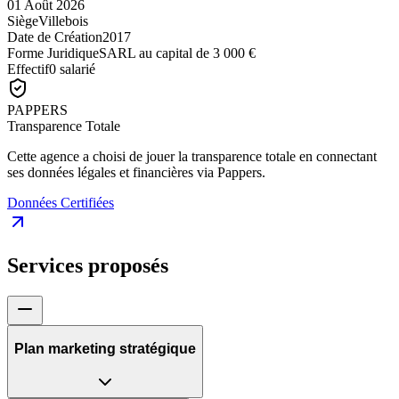
01 Août 2026
Siège
Villebois
Date de Création
2017
Forme Juridique
SARL au capital de 3 000 €
Effectif
0 salarié
PAPPERS
Transparence Totale
Cette agence a choisi de jouer la transparence totale en connectant
ses données légales et financières via Pappers.
Données Certifiées
Services proposés
Plan marketing stratégique