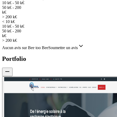
10 k€ - 50 k€
50 k€ - 200
k€
> 200 k€
< 10 k€
10 k€ - 50 k€
50 k€ - 200
k€
> 200 k€
Aucun avis sur Bee too Bee
Soumettre un avis
Portfolio