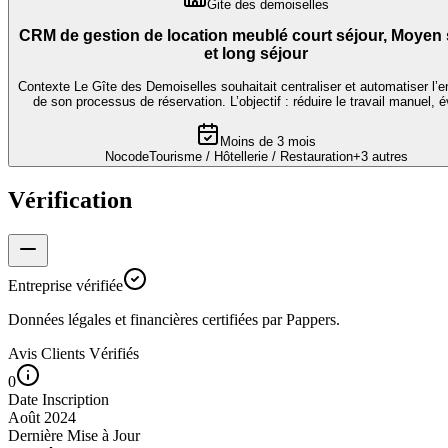
Gite des demoiselles
CRM de gestion de location meublé court séjour, Moyen 
et long séjour
Contexte Le Gîte des Demoiselles souhaitait centraliser et automatiser l’
de son processus de réservation. L’objectif : réduire le travail manuel, év
Moins de 3 mois
Nocode
Tourisme / Hôtellerie / Restauration
+
3
autres
Vérification
Entreprise vérifiée
Données légales et financières certifiées par Pappers.
Avis Clients Vérifiés
0
Date Inscription
Août 2024
Dernière Mise à Jour