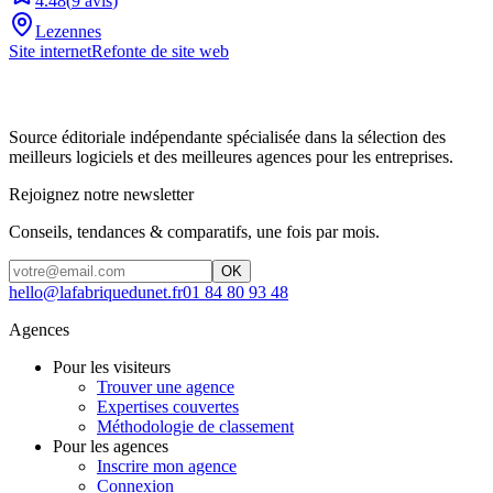
4.48
(
9
avis
)
Lezennes
Site internet
Refonte de site web
Source éditoriale indépendante spécialisée dans la sélection des
meilleurs logiciels et des meilleures agences pour les entreprises.
Rejoignez notre newsletter
Conseils, tendances & comparatifs, une fois par mois.
OK
hello@lafabriquedunet.fr
01 84 80 93 48
Agences
Pour les visiteurs
Trouver une agence
Expertises couvertes
Méthodologie de classement
Pour les agences
Inscrire mon agence
Connexion