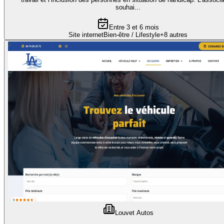
souhai...
Entre 3 et 6 mois
Site internet
Bien-être / Lifestyle
+
8
autres
Louvet Autos