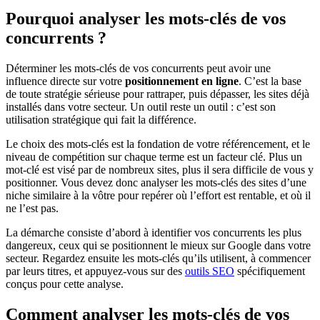
Pourquoi analyser les mots-clés de vos
concurrents ?
Déterminer les mots-clés de vos concurrents peut avoir une
influence directe sur votre
positionnement en ligne
. C’est la base
de toute stratégie sérieuse pour rattraper, puis dépasser, les sites déjà
installés dans votre secteur. Un outil reste un outil : c’est son
utilisation stratégique qui fait la différence.
Le choix des mots-clés est la fondation de votre référencement, et le
niveau de compétition sur chaque terme est un facteur clé. Plus un
mot-clé est visé par de nombreux sites, plus il sera difficile de vous y
positionner. Vous devez donc analyser les mots-clés des sites d’une
niche similaire à la vôtre pour repérer où l’effort est rentable, et où il
ne l’est pas.
La démarche consiste d’abord à identifier vos concurrents les plus
dangereux, ceux qui se positionnent le mieux sur Google dans votre
secteur. Regardez ensuite les mots-clés qu’ils utilisent, à commencer
par leurs titres, et appuyez-vous sur des
outils SEO
spécifiquement
conçus pour cette analyse.
Comment analyser les mots-clés de vos