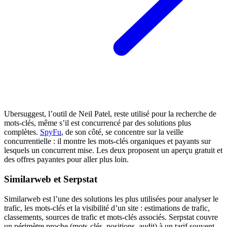
Ubersuggest, l’outil de Neil Patel, reste utilisé pour la recherche de
mots-clés, même s’il est concurrencé par des solutions plus
complètes.
SpyFu
, de son côté, se concentre sur la veille
concurrentielle : il montre les mots-clés organiques et payants sur
lesquels un concurrent mise. Les deux proposent un aperçu gratuit et
des offres payantes pour aller plus loin.
Similarweb et Serpstat
Similarweb est l’une des solutions les plus utilisées pour analyser le
trafic, les mots-clés et la visibilité d’un site : estimations de trafic,
classements, sources de trafic et mots-clés associés. Serpstat couvre
un périmètre proche (mots-clés, positions, audit) à un tarif souvent