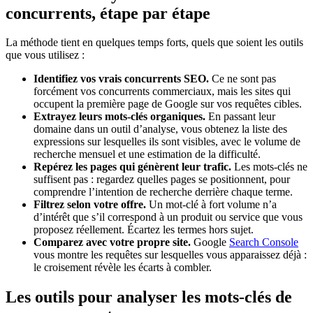
concurrents, étape par étape
La méthode tient en quelques temps forts, quels que soient les outils
que vous utilisez :
Identifiez vos vrais concurrents SEO.
Ce ne sont pas
forcément vos concurrents commerciaux, mais les sites qui
occupent la première page de Google sur vos requêtes cibles.
Extrayez leurs mots-clés organiques.
En passant leur
domaine dans un outil d’analyse, vous obtenez la liste des
expressions sur lesquelles ils sont visibles, avec le volume de
recherche mensuel et une estimation de la difficulté.
Repérez les pages qui génèrent leur trafic.
Les mots-clés ne
suffisent pas : regardez quelles pages se positionnent, pour
comprendre l’intention de recherche derrière chaque terme.
Filtrez selon votre offre.
Un mot-clé à fort volume n’a
d’intérêt que s’il correspond à un produit ou service que vous
proposez réellement. Écartez les termes hors sujet.
Comparez avec votre propre site.
Google
Search Console
vous montre les requêtes sur lesquelles vous apparaissez déjà :
le croisement révèle les écarts à combler.
Les outils pour analyser les mots-clés de