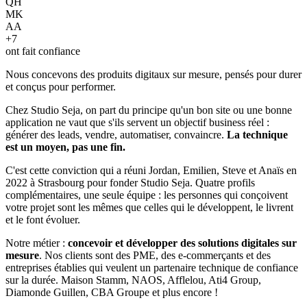
QH
MK
AA
+
7
ont fait confiance
Nous concevons des produits digitaux sur mesure, pensés pour durer
et conçus pour performer.
Chez Studio Seja, on part du principe qu'un bon site ou une bonne
application ne vaut que s'ils servent un objectif business réel :
générer des leads, vendre, automatiser, convaincre.
La technique
est un moyen, pas une fin.
C'est cette conviction qui a réuni Jordan, Emilien, Steve et Anaïs en
2022 à Strasbourg pour fonder Studio Seja. Quatre profils
complémentaires, une seule équipe : les personnes qui conçoivent
votre projet sont les mêmes que celles qui le développent, le livrent
et le font évoluer.
Notre métier :
concevoir et développer des solutions digitales sur
mesure
. Nos clients sont des PME, des e-commerçants et des
entreprises établies qui veulent un partenaire technique de confiance
sur la durée. Maison Stamm, NAOS, Afflelou, Ati4 Group,
Diamonde Guillen, CBA Groupe et plus encore !