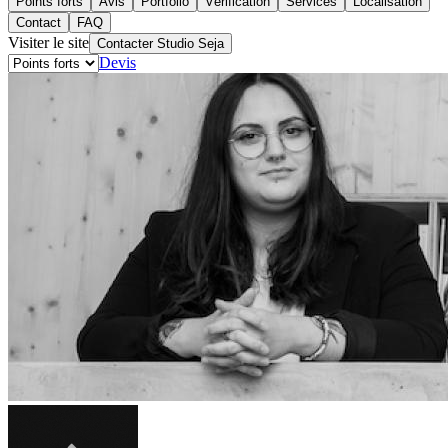
Points forts
Avis
Portfolio
Vérification
Services
Localisation
Contact
FAQ
Visiter le site
Contacter Studio Seja
Devis