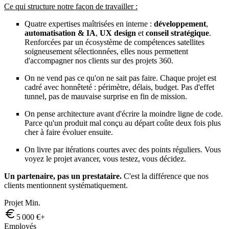
Ce qui structure notre façon de travailler :
Quatre expertises maîtrisées en interne :
développement
,
automatisation & IA
,
UX design
et
conseil stratégique
.
Renforcées par un écosystème de compétences satellites
soigneusement sélectionnées, elles nous permettent
d'accompagner nos clients sur des projets 360.
On ne vend pas ce qu'on ne sait pas faire. Chaque projet est
cadré avec honnêteté : périmètre, délais, budget. Pas d'effet
tunnel, pas de mauvaise surprise en fin de mission.
On pense architecture avant d'écrire la moindre ligne de code.
Parce qu'un produit mal conçu au départ coûte deux fois plus
cher à faire évoluer ensuite.
On livre par itérations courtes avec des points réguliers. Vous
voyez le projet avancer, vous testez, vous décidez.
Un partenaire, pas un prestataire.
C'est la différence que nos
clients mentionnent systématiquement.
Projet Min.
5 000 €+
Employés