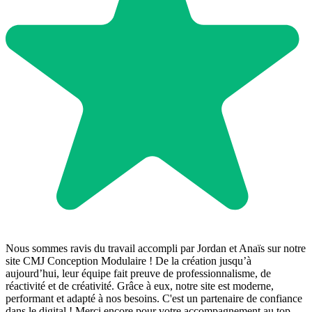
Nous sommes ravis du travail accompli par Jordan et Anaïs sur notre
site CMJ Conception Modulaire ! De la création jusqu’à
aujourd’hui, leur équipe fait preuve de professionnalisme, de
réactivité et de créativité. Grâce à eux, notre site est moderne,
performant et adapté à nos besoins. C'est un partenaire de confiance
dans le digital ! Merci encore pour votre accompagnement au top,