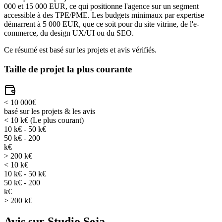
000 et 15 000 EUR, ce qui positionne l'agence sur un segment
accessible à des TPE/PME. Les budgets minimaux par expertise
démarrent à 5 000 EUR, que ce soit pour du site vitrine, de l'e-
commerce, du design UX/UI ou du SEO.
Ce résumé est basé sur les projets et avis vérifiés.
Taille de projet la plus courante
< 10 000€
basé sur les projets & les avis
< 10 k€
(Le plus courant)
10 k€ - 50 k€
50 k€ - 200
k€
> 200 k€
< 10 k€
10 k€ - 50 k€
50 k€ - 200
k€
> 200 k€
Avis sur Studio Seja