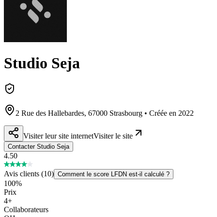
Studio Seja
2 Rue des Hallebardes, 67000 Strasbourg • Créée en 2022
Visiter leur site internet
Visiter le site
Contacter Studio Seja
4.50
Avis clients
(
10
)
Comment le score LFDN est-il calculé ?
100
%
Prix
4
+
Collaborateurs