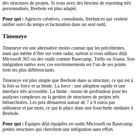
des structures de projets. Si vous avez des besoins de reporting très
personnalisés, Beebole est plus adapté.
Pour qui :
Agences créatives, consultants, freelances qui veulent
unifier suivi du temps et facturation dans un seul outil.
Timeneye
Timeneye est une alternative moins connue que les précédentes,
mais qui mérite d’être sur votre radar, surtout si vous utilisez déjà
Microsoft 365 ou des outils comme Basecamp, Trello ou Asana. Son
intégration native avec ces environnements est l’un de ses points
forts les plus différenciants.
Timeneye est plus simple que Beebole dans sa structure, ce qui est à
la fois sa force et sa limite. La force : une adoption rapide et une
interface très accessible. La limite : moins de profondeur pour les
analyses complexes ou la gestion de structures de projets très
hiérarchisées. Les prix démarrent autour de 7 à 9 euros par
utilisateur et par mois, ce qui le place dans une fourchette similaire à
Beebole.
Pour qui :
Équipes déjà équipées en outils Microsoft ou Basecamp,
petites structures qui cherchent une intégration sans effort.