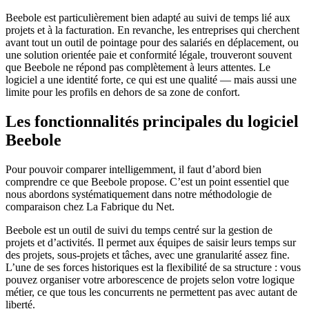
Beebole est particulièrement bien adapté au suivi de temps lié aux
projets et à la facturation. En revanche, les entreprises qui cherchent
avant tout un outil de pointage pour des salariés en déplacement, ou
une solution orientée paie et conformité légale, trouveront souvent
que Beebole ne répond pas complètement à leurs attentes. Le
logiciel a une identité forte, ce qui est une qualité — mais aussi une
limite pour les profils en dehors de sa zone de confort.
Les fonctionnalités principales du logiciel
Beebole
Pour pouvoir comparer intelligemment, il faut d’abord bien
comprendre ce que Beebole propose. C’est un point essentiel que
nous abordons systématiquement dans notre méthodologie de
comparaison chez La Fabrique du Net.
Beebole est un outil de suivi du temps centré sur la gestion de
projets et d’activités. Il permet aux équipes de saisir leurs temps sur
des projets, sous-projets et tâches, avec une granularité assez fine.
L’une de ses forces historiques est la flexibilité de sa structure : vous
pouvez organiser votre arborescence de projets selon votre logique
métier, ce que tous les concurrents ne permettent pas avec autant de
liberté.