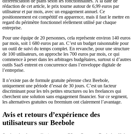
différenciation de plans selon les fonctionnalités. À la date de
rédaction de cet article, le prix tourne autour de 6,99 euros par
utilisateur et par mois, avec un engagement annuel. Ce
positionnement est compétitif en apparence, mais il faut le mettre en
regard du périmètre fonctionnel réellement utilisé par chaque
entreprise.
Pour une équipe de 20 personnes, cela représente environ 140 euros
par mois, soit 1 680 euros par an. C’est un budget raisonnable pour
un outil de suivi du temps complet. En revanche, pour une structure
de 100 utilisateurs, on approche les 700 euros par mois, ce qui
commence à peser dans les arbitrages budgétaires, surtout si d’autres
outils SaaS entrent en concurrence dans l’enveloppe digitale de
l’entreprise.
Il n’existe pas de formule gratuite pérenne chez Beebole,
uniquement une période d’essai de 30 jours. C’est un facteur
discriminant pour les très petites structures ou les freelances qui
cherchent une solution sans engagement financier. Sur ce segment,
les alternatives gratuites ou freemium ont clairement l’avantage.
Avis et retours d’expérience des
utilisateurs sur Beebole