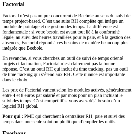
Factorial
Factorial n’est pas un pur concurrent de Beebole au sens du suivi de
temps project-based. C’est une suite RH complète qui intègre un
module de pointage et de gestion des temps. La différence est
fondamentale : si votre besoin est avant tout lié à la conformité
légale, au suivi des heures travaillées pour la paie, et à la gestion des
absences, Factorial répond à ces besoins de manière beaucoup plus
intégrée que Beebole.
En revanche, si vous cherchez un outil de suivi de temps orienté
projets et facturation, Factorial n’est clairement pas la bonne
réponse. C’est un outil RH qui inclut du time tracking, pas un outil
de time tracking qui s’étend aux RH. Cette nuance est importante
dans le choix.
Les prix de Factorial varient selon les modules activés, généralement
entre 4 et 8 euros par salarié et par mois pour un plan incluant le
suivi des temps. C’est compétitif si vous avez déjà besoin d’un
logiciel RH global.
Pour qui :
PME qui cherchent à centraliser RH, paie et suivi des
temps dans une seule solution plutôt que d’empiler les outils.
Everhour