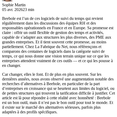
Sophie Martin
05 avr. 2026
23 min
Beebole est l’un de ces logiciels de suivi du temps qui revient
régulièrement dans les discussions des équipes RH et des
responsables opérationnels en France et en Europe. Sa promesse est
claire : offrir un outil flexible de gestion des temps et activités,
capable de s’adapter aux structures les plus diverses, des PME aux
grandes entreprises. Et il tient souvent cette promesse, au moins
partiellement. Chez La Fabrique du Net, nous référençons et
comparons des centaines de logiciels dans la catégorie suivi de
temps, ce qui nous donne une vision terrain unique sur ce que les
entreprises attendent vraiment de ces outils — et ce qui les pousse à
en changer.
Car changer, elles le font. Et de plus en plus souvent. Sur les
dernières années, nous avons observé une augmentation notable des
recherches d’alternatives à Beebole, en particulier de la part
d’entreprises en croissance qui se heurtent aux limites du logiciel, ou
de petites structures qui trouvent la tarification difficile à justifier. Cet
article est là pour répondre à cette réalité avec honnêteté : Beebole
est un bon outil, mais il n’est pas le bon outil pour tout le monde. Et
il existe sur le marché des alternatives sérieuses, parfois plus
adaptées à des profils spécifiques.