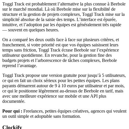
Toggl Track est probablement l’alternative la plus connue à Beebole
sur le marché mondial. Là où Beebole mise sur la flexibilité de
structure et la gestion de projets complexes, Toggl Track mise sur la
simplicité absolue de la saisie des temps. L’interface est épurée,
intuitive, et l’adoption par les équipes est généralement très rapide
— souvent en quelques heures.
On a comparé les deux outils face à face sur plusieurs critères, et
franchement, si votre priorité est que vos équipes saisissent leurs
temps sans friction, Toggl Track écrase Beebole sur l’expérience
utilisateur quotidienne. En revanche, pour la gestion fine des
budgets projets et l’arborescence de tâches complexes, Beebole
reprend l’avantage.
Toggl Track propose une version gratuite pour jusqu’à 5 utilisateurs,
ce qui en fait un choix sérieux pour les petites équipes. Les plans
payants démarrent autour de 9 à 10 euros par utilisateur et par mois,
ce qui le positionne légèrement au-dessus de Beebole en tarif, mais
avec une meilleure expérience sur mobile et une API plus
documentée.
Pour qui :
Freelances, petites équipes créatives, agences qui veulent
un outil simple et adoptable sans formation.
Clockify