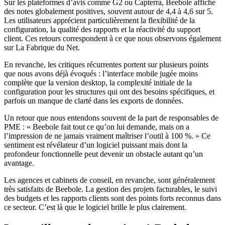
Sur les plateformes d’avis comme G2 ou Capterra, Beebole affiche
des notes globalement positives, souvent autour de 4,4 à 4,6 sur 5.
Les utilisateurs apprécient particulièrement la flexibilité de la
configuration, la qualité des rapports et la réactivité du support
client. Ces retours correspondent à ce que nous observons également
sur La Fabrique du Net.
En revanche, les critiques récurrentes portent sur plusieurs points
que nous avons déjà évoqués : l’interface mobile jugée moins
complète que la version desktop, la complexité initiale de la
configuration pour les structures qui ont des besoins spécifiques, et
parfois un manque de clarté dans les exports de données.
Un retour que nous entendons souvent de la part de responsables de
PME : « Beebole fait tout ce qu’on lui demande, mais on a
l’impression de ne jamais vraiment maîtriser l’outil à 100 %. » Ce
sentiment est révélateur d’un logiciel puissant mais dont la
profondeur fonctionnelle peut devenir un obstacle autant qu’un
avantage.
Les agences et cabinets de conseil, en revanche, sont généralement
très satisfaits de Beebole. La gestion des projets facturables, le suivi
des budgets et les rapports clients sont des points forts reconnus dans
ce secteur. C’est là que le logiciel brille le plus clairement.