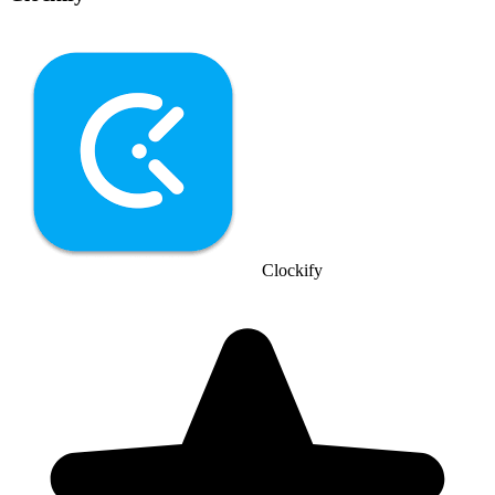
Clockify