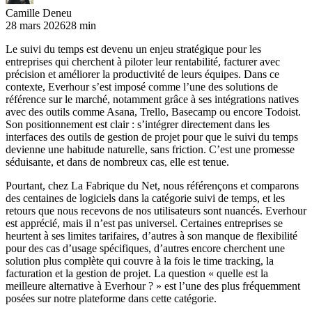
Camille Deneu
28 mars 2026
28 min
Le suivi du temps est devenu un enjeu stratégique pour les
entreprises qui cherchent à piloter leur rentabilité, facturer avec
précision et améliorer la productivité de leurs équipes. Dans ce
contexte, Everhour s’est imposé comme l’une des solutions de
référence sur le marché, notamment grâce à ses intégrations natives
avec des outils comme Asana, Trello, Basecamp ou encore Todoist.
Son positionnement est clair : s’intégrer directement dans les
interfaces des outils de gestion de projet pour que le suivi du temps
devienne une habitude naturelle, sans friction. C’est une promesse
séduisante, et dans de nombreux cas, elle est tenue.
Pourtant, chez La Fabrique du Net, nous référençons et comparons
des centaines de logiciels dans la catégorie suivi de temps, et les
retours que nous recevons de nos utilisateurs sont nuancés. Everhour
est apprécié, mais il n’est pas universel. Certaines entreprises se
heurtent à ses limites tarifaires, d’autres à son manque de flexibilité
pour des cas d’usage spécifiques, d’autres encore cherchent une
solution plus complète qui couvre à la fois le time tracking, la
facturation et la gestion de projet. La question « quelle est la
meilleure alternative à Everhour ? » est l’une des plus fréquemment
posées sur notre plateforme dans cette catégorie.