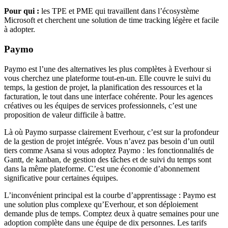
Pour qui :
les TPE et PME qui travaillent dans l’écosystème
Microsoft et cherchent une solution de time tracking légère et facile
à adopter.
Paymo
Paymo est l’une des alternatives les plus complètes à Everhour si
vous cherchez une plateforme tout-en-un. Elle couvre le suivi du
temps, la gestion de projet, la planification des ressources et la
facturation, le tout dans une interface cohérente. Pour les agences
créatives ou les équipes de services professionnels, c’est une
proposition de valeur difficile à battre.
Là où Paymo surpasse clairement Everhour, c’est sur la profondeur
de la gestion de projet intégrée. Vous n’avez pas besoin d’un outil
tiers comme Asana si vous adoptez Paymo : les fonctionnalités de
Gantt, de kanban, de gestion des tâches et de suivi du temps sont
dans la même plateforme. C’est une économie d’abonnement
significative pour certaines équipes.
L’inconvénient principal est la courbe d’apprentissage : Paymo est
une solution plus complexe qu’Everhour, et son déploiement
demande plus de temps. Comptez deux à quatre semaines pour une
adoption complète dans une équipe de dix personnes. Les tarifs