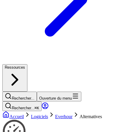
Ressources
Rechercher...
Ouverture du menu
Rechercher...
⌘
K
Accueil
Logiciels
Everhour
Alternatives