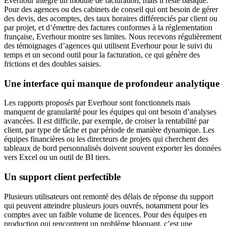
Everhour intègre un module de facturation, mais il reste basique.
Pour des agences ou des cabinets de conseil qui ont besoin de gérer
des devis, des acomptes, des taux horaires différenciés par client ou
par projet, et d’émettre des factures conformes à la réglementation
française, Everhour montre ses limites. Nous recevons régulièrement
des témoignages d’agences qui utilisent Everhour pour le suivi du
temps et un second outil pour la facturation, ce qui génère des
frictions et des doubles saisies.
Une interface qui manque de profondeur analytique
Les rapports proposés par Everhour sont fonctionnels mais
manquent de granularité pour les équipes qui ont besoin d’analyses
avancées. Il est difficile, par exemple, de croiser la rentabilité par
client, par type de tâche et par période de manière dynamique. Les
équipes financières ou les directeurs de projets qui cherchent des
tableaux de bord personnalisés doivent souvent exporter les données
vers Excel ou un outil de BI tiers.
Un support client perfectible
Plusieurs utilisateurs ont remonté des délais de réponse du support
qui peuvent atteindre plusieurs jours ouvrés, notamment pour les
comptes avec un faible volume de licences. Pour des équipes en
production qui rencontrent un problème bloquant, c’est une