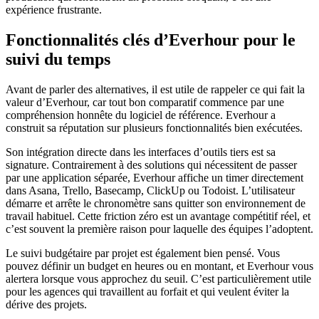
expérience frustrante.
Fonctionnalités clés d’Everhour pour le
suivi du temps
Avant de parler des alternatives, il est utile de rappeler ce qui fait la
valeur d’Everhour, car tout bon comparatif commence par une
compréhension honnête du logiciel de référence. Everhour a
construit sa réputation sur plusieurs fonctionnalités bien exécutées.
Son intégration directe dans les interfaces d’outils tiers est sa
signature. Contrairement à des solutions qui nécessitent de passer
par une application séparée, Everhour affiche un timer directement
dans Asana, Trello, Basecamp, ClickUp ou Todoist. L’utilisateur
démarre et arrête le chronomètre sans quitter son environnement de
travail habituel. Cette friction zéro est un avantage compétitif réel, et
c’est souvent la première raison pour laquelle des équipes l’adoptent.
Le suivi budgétaire par projet est également bien pensé. Vous
pouvez définir un budget en heures ou en montant, et Everhour vous
alertera lorsque vous approchez du seuil. C’est particulièrement utile
pour les agences qui travaillent au forfait et qui veulent éviter la
dérive des projets.