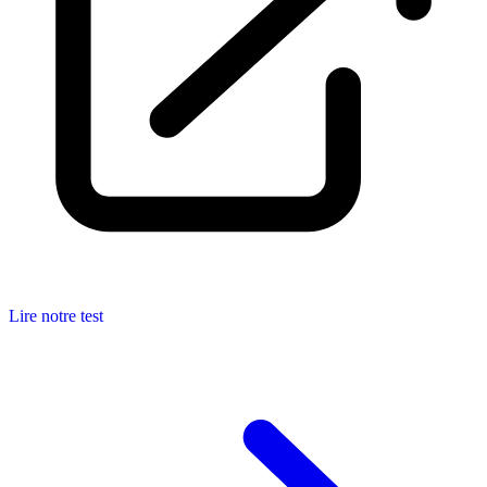
Lire notre test