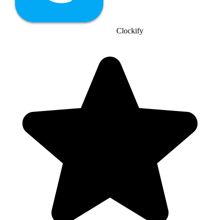
Clockify