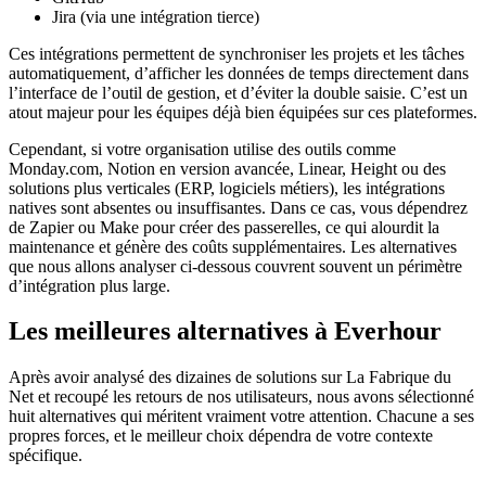
Jira (via une intégration tierce)
Ces intégrations permettent de synchroniser les projets et les tâches
automatiquement, d’afficher les données de temps directement dans
l’interface de l’outil de gestion, et d’éviter la double saisie. C’est un
atout majeur pour les équipes déjà bien équipées sur ces plateformes.
Cependant, si votre organisation utilise des outils comme
Monday.com, Notion en version avancée, Linear, Height ou des
solutions plus verticales (ERP, logiciels métiers), les intégrations
natives sont absentes ou insuffisantes. Dans ce cas, vous dépendrez
de Zapier ou Make pour créer des passerelles, ce qui alourdit la
maintenance et génère des coûts supplémentaires. Les alternatives
que nous allons analyser ci-dessous couvrent souvent un périmètre
d’intégration plus large.
Les meilleures alternatives à Everhour
Après avoir analysé des dizaines de solutions sur La Fabrique du
Net et recoupé les retours de nos utilisateurs, nous avons sélectionné
huit alternatives qui méritent vraiment votre attention. Chacune a ses
propres forces, et le meilleur choix dépendra de votre contexte
spécifique.