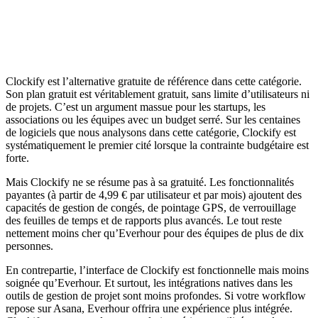
Clockify est l’alternative gratuite de référence dans cette catégorie.
Son plan gratuit est véritablement gratuit, sans limite d’utilisateurs ni
de projets. C’est un argument massue pour les startups, les
associations ou les équipes avec un budget serré. Sur les centaines
de logiciels que nous analysons dans cette catégorie, Clockify est
systématiquement le premier cité lorsque la contrainte budgétaire est
forte.
Mais Clockify ne se résume pas à sa gratuité. Les fonctionnalités
payantes (à partir de 4,99 € par utilisateur et par mois) ajoutent des
capacités de gestion de congés, de pointage GPS, de verrouillage
des feuilles de temps et de rapports plus avancés. Le tout reste
nettement moins cher qu’Everhour pour des équipes de plus de dix
personnes.
En contrepartie, l’interface de Clockify est fonctionnelle mais moins
soignée qu’Everhour. Et surtout, les intégrations natives dans les
outils de gestion de projet sont moins profondes. Si votre workflow
repose sur Asana, Everhour offrira une expérience plus intégrée.