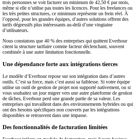
trois personnes se voit facturer un minimum de 42,50 € par mois,
même si elle n’utilise pas toutes les licences. Pour les freelances ou
les très petites structures, ce minimum représente un frein réel. À
l’opposé, pour les grandes équipes, d’autres solutions offrent des
tarifs dégressifs plus intéressants au-delà d’une vingtaine
d’utilisateurs.
Nous constatons que 40 % des entreprises qui quittent Everhour
citent la structure tarifaire comme facteur déclenchant, souvent
combinée à une autre limitation fonctionnelle.
Une dépendance forte aux intégrations tierces
Le modèle d’Everhour repose sur son intégration dans d’autres
outils. C’est sa force, mais c’est aussi sa faiblesse. Si votre équipe
utilise un outil de gestion de projet non supporté nativement, ou si
vous souhaitez un jour migrer vers une autre plateforme de gestion
de tâches, Everhour perd une grande partie de sa valeur. Les
entreprises qui travaillent dans des environnements hybrides ou qui
ont des besoins spécifiques non couverts par les intégrations
disponibles se retrouvent dans une impasse.
Des fonctionnalités de facturation limitées