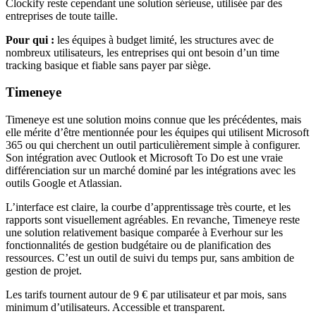
Clockify reste cependant une solution sérieuse, utilisée par des
entreprises de toute taille.
Pour qui :
les équipes à budget limité, les structures avec de
nombreux utilisateurs, les entreprises qui ont besoin d’un time
tracking basique et fiable sans payer par siège.
Timeneye
Timeneye est une solution moins connue que les précédentes, mais
elle mérite d’être mentionnée pour les équipes qui utilisent Microsoft
365 ou qui cherchent un outil particulièrement simple à configurer.
Son intégration avec Outlook et Microsoft To Do est une vraie
différenciation sur un marché dominé par les intégrations avec les
outils Google et Atlassian.
L’interface est claire, la courbe d’apprentissage très courte, et les
rapports sont visuellement agréables. En revanche, Timeneye reste
une solution relativement basique comparée à Everhour sur les
fonctionnalités de gestion budgétaire ou de planification des
ressources. C’est un outil de suivi du temps pur, sans ambition de
gestion de projet.
Les tarifs tournent autour de 9 € par utilisateur et par mois, sans
minimum d’utilisateurs. Accessible et transparent.