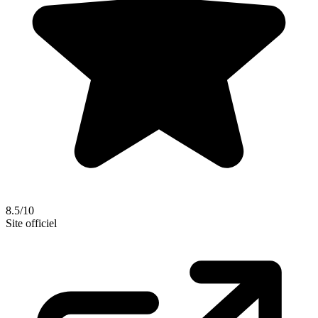
8.5/10
Site officiel