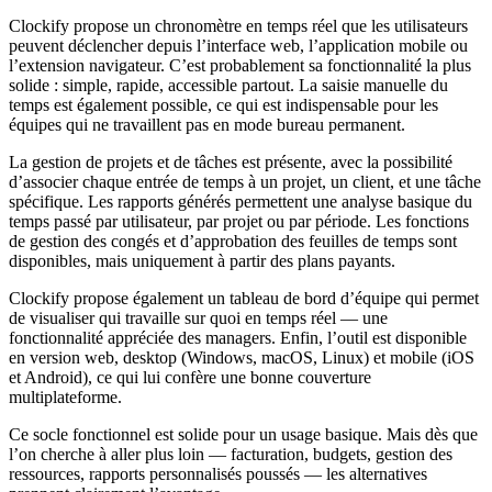
Clockify propose un chronomètre en temps réel que les utilisateurs
peuvent déclencher depuis l’interface web, l’application mobile ou
l’extension navigateur. C’est probablement sa fonctionnalité la plus
solide : simple, rapide, accessible partout. La saisie manuelle du
temps est également possible, ce qui est indispensable pour les
équipes qui ne travaillent pas en mode bureau permanent.
La gestion de projets et de tâches est présente, avec la possibilité
d’associer chaque entrée de temps à un projet, un client, et une tâche
spécifique. Les rapports générés permettent une analyse basique du
temps passé par utilisateur, par projet ou par période. Les fonctions
de gestion des congés et d’approbation des feuilles de temps sont
disponibles, mais uniquement à partir des plans payants.
Clockify propose également un tableau de bord d’équipe qui permet
de visualiser qui travaille sur quoi en temps réel — une
fonctionnalité appréciée des managers. Enfin, l’outil est disponible
en version web, desktop (Windows, macOS, Linux) et mobile (iOS
et Android), ce qui lui confère une bonne couverture
multiplateforme.
Ce socle fonctionnel est solide pour un usage basique. Mais dès que
l’on cherche à aller plus loin — facturation, budgets, gestion des
ressources, rapports personnalisés poussés — les alternatives