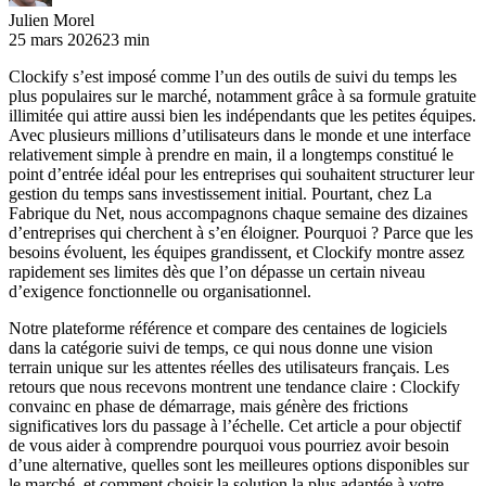
Julien Morel
25 mars 2026
23 min
Clockify s’est imposé comme l’un des outils de suivi du temps les
plus populaires sur le marché, notamment grâce à sa formule gratuite
illimitée qui attire aussi bien les indépendants que les petites équipes.
Avec plusieurs millions d’utilisateurs dans le monde et une interface
relativement simple à prendre en main, il a longtemps constitué le
point d’entrée idéal pour les entreprises qui souhaitent structurer leur
gestion du temps sans investissement initial. Pourtant, chez La
Fabrique du Net, nous accompagnons chaque semaine des dizaines
d’entreprises qui cherchent à s’en éloigner. Pourquoi ? Parce que les
besoins évoluent, les équipes grandissent, et Clockify montre assez
rapidement ses limites dès que l’on dépasse un certain niveau
d’exigence fonctionnelle ou organisationnel.
Notre plateforme référence et compare des centaines de logiciels
dans la catégorie suivi de temps, ce qui nous donne une vision
terrain unique sur les attentes réelles des utilisateurs français. Les
retours que nous recevons montrent une tendance claire : Clockify
convainc en phase de démarrage, mais génère des frictions
significatives lors du passage à l’échelle. Cet article a pour objectif
de vous aider à comprendre pourquoi vous pourriez avoir besoin
d’une alternative, quelles sont les meilleures options disponibles sur
le marché, et comment choisir la solution la plus adaptée à votre