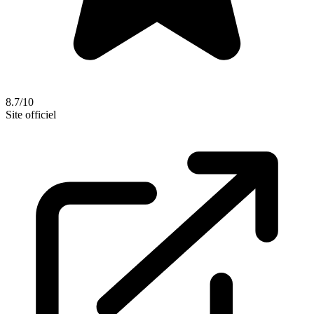
8.7/10
Site officiel