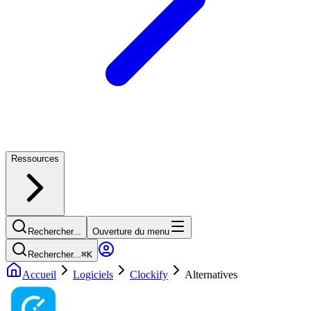
Ressources
Rechercher...
Ouverture du menu
Rechercher...
⌘
K
Accueil
Logiciels
Clockify
Alternatives