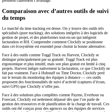
prennent clairement l’avantage.
Comparaison avec d’autres outils de suivi
du temps
Le marché du time tracking est dense. On y trouve des outils très
spécialisés (pure tracking), des solutions intégrées à des logiciels de
gestion de projet, et des plateformes tout-en-un qui intègrent
facturation et RH. Comprendre comment Clockify se positionne
dans cet écosystème est essentiel pour choisir la bonne alternative.
Face à des outils comme Toggl Track ou Harvest, Clockify se
distingue principalement par sa gratuité. Toggl Track est plus
ergonomique et plus intuitif, mais son plan gratuit est limité à cinq
projets. Harvest intègre nativement la facturation, ce que Clockify ne
fait pas vraiment. Face à Hubstaff ou Time Doctor, Clockify perd
sur le terrain du monitoring des équipes à distance — ces outils
proposent des fonctionnalités de suivi d’activité (captures d’écran,
suivi GPS) que Clockify n’offre pas.
Face à des solutions plus complètes comme Paymo, Everhour ou
Forecast, Clockify est nettement dépassé dès que l’on parle de
gestion des ressources et de planification de la charge de travail. Ces
outils ont été conçus pour des agences ou des équipes de services