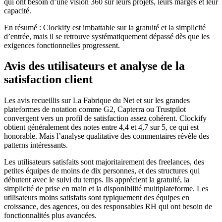
qui ont besoin d’une vision 360 sur leurs projets, leurs marges et leur
capacité.
En résumé : Clockify est imbattable sur la gratuité et la simplicité
d’entrée, mais il se retrouve systématiquement dépassé dès que les
exigences fonctionnelles progressent.
Avis des utilisateurs et analyse de la
satisfaction client
Les avis recueillis sur La Fabrique du Net et sur les grandes
plateformes de notation comme G2, Capterra ou Trustpilot
convergent vers un profil de satisfaction assez cohérent. Clockify
obtient généralement des notes entre 4,4 et 4,7 sur 5, ce qui est
honorable. Mais l’analyse qualitative des commentaires révèle des
patterns intéressants.
Les utilisateurs satisfaits sont majoritairement des freelances, des
petites équipes de moins de dix personnes, et des structures qui
débutent avec le suivi du temps. Ils apprécient la gratuité, la
simplicité de prise en main et la disponibilité multiplateforme. Les
utilisateurs moins satisfaits sont typiquement des équipes en
croissance, des agences, ou des responsables RH qui ont besoin de
fonctionnalités plus avancées.