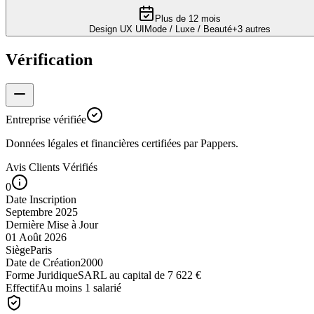
Plus de 12 mois
Design UX UI
Mode / Luxe / Beauté
+
3
autres
Vérification
Entreprise vérifiée
Données légales et financières certifiées par Pappers.
Avis Clients Vérifiés
0
Date Inscription
Septembre 2025
Dernière Mise à Jour
01 Août 2026
Siège
Paris
Date de Création
2000
Forme Juridique
SARL au capital de 7 622 €
Effectif
Au moins 1 salarié