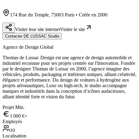
174 Rue du Temple, 75003 Paris • Créée en 2000
Visiter leur site internet
Visiter le site
Contacter DE LUSSAC Studio
Agence de Design Global
Thomas de Lussac Design est une agence de design automobile et
industriel reconnue pour ses projets centrée sur l'Innovation. Fondée
par le designer Thomas de Lussac en 2000, l’agence imagine des
véhicules, produits, packaging et intérieurs uniques, alliant créativité,
élégance et performance. Du design de voitures à hydrogène aux
projets aéronautiques, Luxe ou high-tech, le studio accompagne
marques et industriels dans la conception d’icônes audacieuses,
alliant identité forte et vision du futur.
Projet Min.
1 000 €+
Employés
10
Localisation