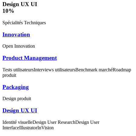
Design UX UI
10
%
Spécialités Techniques
Innovation
Open Innovation
Product Management
Tests utilisateurs
Interviews utilisateurs
Benchmark marché
Roadmap
produit
Packaging
Design produit
Design UX UI
Identité visuelle
Design User Research
Design User
Interface
Illustrator
InVision