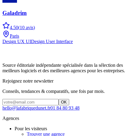
Galadrim
4.50
(
10
avis
)
Paris
Design UX UI
Design User Interface
Source éditoriale indépendante spécialisée dans la sélection des
meilleurs logiciels et des meilleures agences pour les entreprises.
Rejoignez notre newsletter
Conseils, tendances & comparatifs, une fois par mois.
OK
hello@lafabriquedunet.fr
01 84 80 93 48
Agences
Pour les visiteurs
Trouver une agence