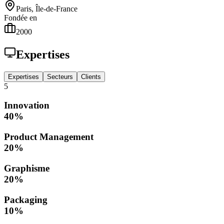
Paris, Île-de-France
Fondée en
2000
Expertises
Expertises
Secteurs
Clients
5
Innovation
40
%
Product Management
20
%
Graphisme
20
%
Packaging
10
%