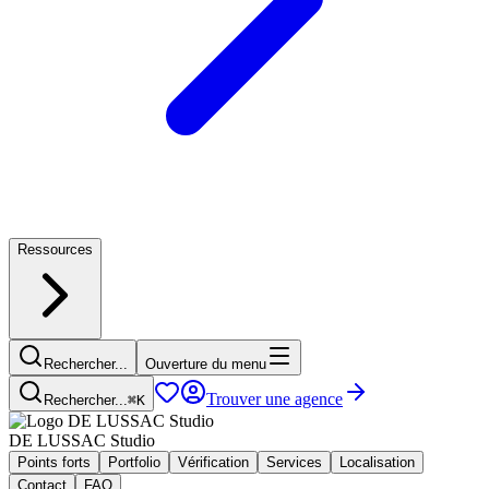
Ressources
Rechercher...
Ouverture du menu
Trouver une agence
Rechercher...
⌘
K
DE LUSSAC Studio
Points forts
Portfolio
Vérification
Services
Localisation
Contact
FAQ