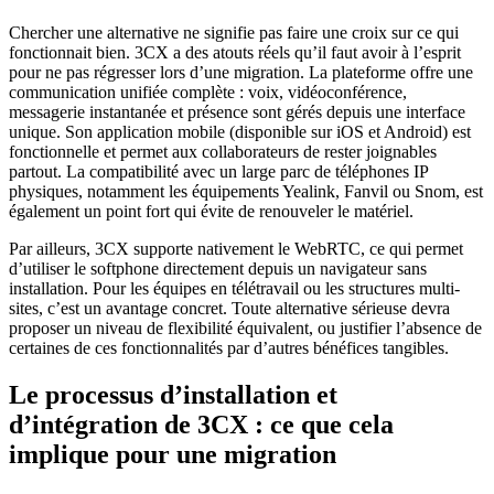
Chercher une alternative ne signifie pas faire une croix sur ce qui
fonctionnait bien. 3CX a des atouts réels qu’il faut avoir à l’esprit
pour ne pas régresser lors d’une migration. La plateforme offre une
communication unifiée complète : voix, vidéoconférence,
messagerie instantanée et présence sont gérés depuis une interface
unique. Son application mobile (disponible sur iOS et Android) est
fonctionnelle et permet aux collaborateurs de rester joignables
partout. La compatibilité avec un large parc de téléphones IP
physiques, notamment les équipements Yealink, Fanvil ou Snom, est
également un point fort qui évite de renouveler le matériel.
Par ailleurs, 3CX supporte nativement le WebRTC, ce qui permet
d’utiliser le softphone directement depuis un navigateur sans
installation. Pour les équipes en télétravail ou les structures multi-
sites, c’est un avantage concret. Toute alternative sérieuse devra
proposer un niveau de flexibilité équivalent, ou justifier l’absence de
certaines de ces fonctionnalités par d’autres bénéfices tangibles.
Le processus d’installation et
d’intégration de 3CX : ce que cela
implique pour une migration