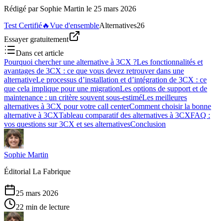
Rédigé par
Sophie Martin
le
25 mars 2026
Test Certifié
🔥
Vue d'ensemble
Alternatives
26
Essayer gratuitement
Dans cet article
Pourquoi chercher une alternative à 3CX ?
Les fonctionnalités et
avantages de 3CX : ce que vous devez retrouver dans une
alternative
Le processus d’installation et d’intégration de 3CX : ce
que cela implique pour une migration
Les options de support et de
maintenance : un critère souvent sous-estimé
Les meilleures
alternatives à 3CX pour votre call center
Comment choisir la bonne
alternative à 3CX
Tableau comparatif des alternatives à 3CX
FAQ :
vos questions sur 3CX et ses alternatives
Conclusion
Sophie Martin
Éditorial La Fabrique
25 mars 2026
22 min de lecture