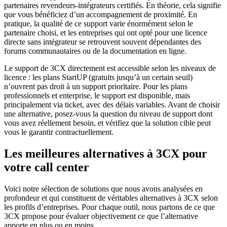
partenaires revendeurs-intégrateurs certifiés. En théorie, cela signifie
que vous bénéficiez d’un accompagnement de proximité. En
pratique, la qualité de ce support varie énormément selon le
partenaire choisi, et les entreprises qui ont opté pour une licence
directe sans intégrateur se retrouvent souvent dépendantes des
forums communautaires ou de la documentation en ligne.
Le support de 3CX directement est accessible selon les niveaux de
licence : les plans StartUP (gratuits jusqu’à un certain seuil)
n’ouvrent pas droit à un support prioritaire. Pour les plans
professionnels et enterprise, le support est disponible, mais
principalement via ticket, avec des délais variables. Avant de choisir
une alternative, posez-vous la question du niveau de support dont
vous avez réellement besoin, et vérifiez que la solution cible peut
vous le garantir contractuellement.
Les meilleures alternatives à 3CX pour
votre call center
Voici notre sélection de solutions que nous avons analysées en
profondeur et qui constituent de véritables alternatives à 3CX selon
les profils d’entreprises. Pour chaque outil, nous partons de ce que
3CX propose pour évaluer objectivement ce que l’alternative
apporte en plus ou en moins.