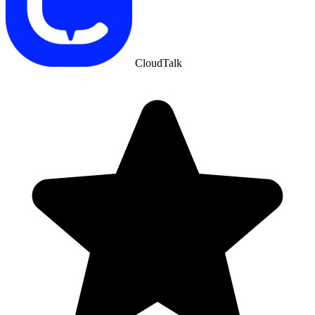
CloudTalk