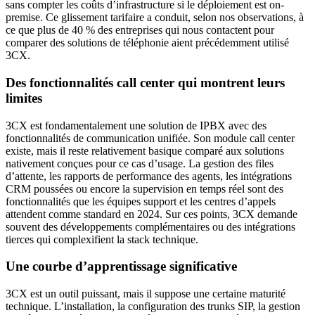
sans compter les coûts d’infrastructure si le déploiement est on-
premise. Ce glissement tarifaire a conduit, selon nos observations, à
ce que plus de 40 % des entreprises qui nous contactent pour
comparer des solutions de téléphonie aient précédemment utilisé
3CX.
Des fonctionnalités call center qui montrent leurs
limites
3CX est fondamentalement une solution de IPBX avec des
fonctionnalités de communication unifiée. Son module call center
existe, mais il reste relativement basique comparé aux solutions
nativement conçues pour ce cas d’usage. La gestion des files
d’attente, les rapports de performance des agents, les intégrations
CRM poussées ou encore la supervision en temps réel sont des
fonctionnalités que les équipes support et les centres d’appels
attendent comme standard en 2024. Sur ces points, 3CX demande
souvent des développements complémentaires ou des intégrations
tierces qui complexifient la stack technique.
Une courbe d’apprentissage significative
3CX est un outil puissant, mais il suppose une certaine maturité
technique. L’installation, la configuration des trunks SIP, la gestion