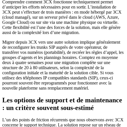
Comprendre comment 3CX fonctionne techniquement permet
d’anticiper les efforts nécessaires pour en sortir. L’installation de
3CX peut s’effectuer de trois manières : en mode hébergé par 3CX
(cloud managé), sur un serveur privé dans le cloud (AWS, Azure,
Google Cloud) ou sur site via une machine physique ou virtuelle.
Cette flexibilité est l’une des forces de la solution, mais elle génère
aussi de la complexité lors d’une migration.
Migrer depuis 3CX vers une autre solution implique généralement
de reconfigurer les trunks SIP auprès de votre opérateur, de
transférer vos numéros (portabilité), de recréer les règles d’appel, les
groupes d’agents et les plannings horaires. Comptez en moyenne
deux à quatre semaines pour une migration complète sur une
structure de 20 à 80 utilisateurs, selon la complexité de la
configuration initiale et la maturité de la solution cible. Si vous
utilisez des téléphones IP compatibles standards (SIP), ceux-ci
pourront souvent être reprogrammés pour fonctionner avec la
nouvelle plateforme sans remplacement matériel.
Les options de support et de maintenance
: un critère souvent sous-estimé
L’un des points de friction récurrents que nous observons avec 3CX
concerne le support technique. La solution repose sur un réseau de