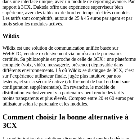
dans une interface unique, avec un module de reporting avancé. Par
rapport à 3CX, Daktela offre une expérience superviseur bien
supérieure, avec des tableaux de bord en temps réel très complets.
Les tarifs sont compétitifs, autour de 25 à 45 euros par agent et par
mois selon les modules activés.
Wildix
Wildix est une solution de communication unifiée basée sur
WebRTC, vendue exclusivement via un réseau de partenaires
certifiés. Sa philosophie est proche de celle de 3CX : une plateforme
complète (voix, vidéo, messagerie, présence) déployable dans
différents environnements. Là où Wildix se distingue de 3CX, c’est
sur l’expérience utilisateur finale, jugée plus intuitive par nos
testeurs, et sur la sécurité native (chiffrement de bout en bout sans
configuration supplémentaire). En revanche, le modèle de
distribution exclusivement via partenaires peut rendre les tarifs
moins transparents et plus élevés. Comptez entre 20 et 60 euros par
utilisateur selon le partenaire et les modules.
Comment choisir la bonne alternative à
3CX
La multiplication des solutions disponibles peut rendre la décision