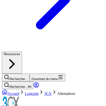
Ressources
Rechercher...
Ouverture du menu
Rechercher...
⌘
K
Accueil
Logiciels
3CX
Alternatives