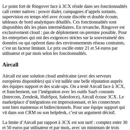
Le point fort de Ringover face à 3CX réside dans ses fonctionnalités
call center natives : power dialer, campagnes d’appels sortants,
supervision en temps réel avec écoute discrète et double écoute,
tableaux de bord analytiques détaillés. Ces fonctionnalités sont
disponibles dès les plans intermédiaires. En revanche, Ringover est
exclusivement cloud : pas de déploiement on-premise possible. Pour
les entreprises qui ont des exigences strictes sur la souveraineté des
données ou qui opèrent dans des environnements réseau contraints,
c’est un facteur limitant. Le prix oscille entre 21 et 54 euros par
utilisateur et par mois selon les fonctionnalités.
Aircall
Aircall est une solution cloud américaine (avec des serveurs
européens disponibles) qui s’est taillée une belle réputation auprès
des équipes support et des scale-ups. On a testé Aircall face à 3CX,
et franchement, sur l’intégration avec les outils SaaS courants
(Intercom, Zendesk, HubSpot, Salesforce), Aircall écrase 3CX. Le
marketplace d’intégrations est impressionnant, et les connecteurs
sont bien maintenus et bidirectionnels. Pour une équipe support qui
vit dans son CRM ou son helpdesk, c’est un argument décisif.
La limite d’Aircall par rapport à 3CX est son tarif : comptez entre 30
et 50 euros par utilisateur et par mois, avec un minimum de trois