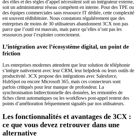
des rôles et des règles d’appel nécessitent soit un intégrateur externe,
soit un administrateur réseau compétent en interne. Pour des TPE ou
des équipes commerciales sans ressource IT dédiée, cette complexité
est souvent rédhibitoire. Nous constatons régulièrement que des
entreprises de moins de 30 utilisateurs abandonnent 3CX non pas
parce que l’outil est mauvais, mais parce qu’elles n’ont pas les
ressources pour l’exploiter correctement.
L’intégration avec l’écosystème digital, un point de
friction
Les entreprises modernes attendent que leur solution de téléphonie
s’intègre nativement avec leur CRM, leur helpdesk ou leurs outils de
productivité. 3CX propose des intégrations avec Salesforce,
HubSpot ou encore Microsoft 365, mais ces connecteurs sont
parfois critiqués pour leur manque de profondeur. La
synchronisation bidirectionnelle des données, les remontées de
fiches client automatiques ou les workflows post-appel restent des
points d’amélioration fréquemment signalés par nos utilisateurs.
Les fonctionnalités et avantages de 3CX :
ce que vous devez retrouver dans une
alternative