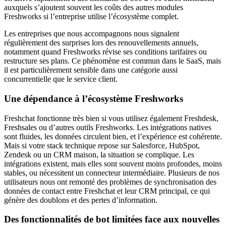
auxquels s’ajoutent souvent les coûts des autres modules
Freshworks si l’entreprise utilise l’écosystème complet.
Les entreprises que nous accompagnons nous signalent
régulièrement des surprises lors des renouvellements annuels,
notamment quand Freshworks révise ses conditions tarifaires ou
restructure ses plans. Ce phénomène est commun dans le SaaS, mais
il est particulièrement sensible dans une catégorie aussi
concurrentielle que le service client.
Une dépendance à l’écosystème Freshworks
Freshchat fonctionne très bien si vous utilisez également Freshdesk,
Freshsales ou d’autres outils Freshworks. Les intégrations natives
sont fluides, les données circulent bien, et l’expérience est cohérente.
Mais si votre stack technique repose sur Salesforce, HubSpot,
Zendesk ou un CRM maison, la situation se complique. Les
intégrations existent, mais elles sont souvent moins profondes, moins
stables, ou nécessitent un connecteur intermédiaire. Plusieurs de nos
utilisateurs nous ont remonté des problèmes de synchronisation des
données de contact entre Freshchat et leur CRM principal, ce qui
génère des doublons et des pertes d’information.
Des fonctionnalités de bot limitées face aux nouvelles