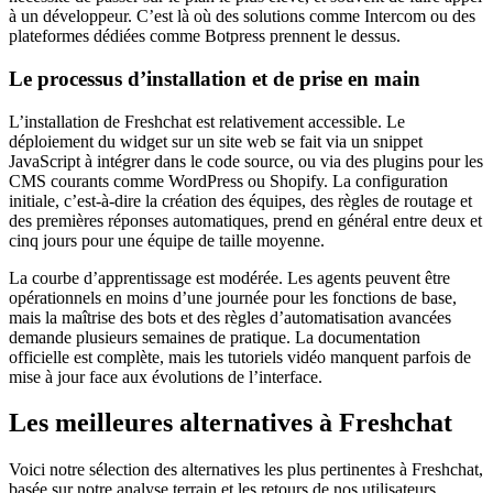
à un développeur. C’est là où des solutions comme Intercom ou des
plateformes dédiées comme Botpress prennent le dessus.
Le processus d’installation et de prise en main
L’installation de Freshchat est relativement accessible. Le
déploiement du widget sur un site web se fait via un snippet
JavaScript à intégrer dans le code source, ou via des plugins pour les
CMS courants comme WordPress ou Shopify. La configuration
initiale, c’est-à-dire la création des équipes, des règles de routage et
des premières réponses automatiques, prend en général entre deux et
cinq jours pour une équipe de taille moyenne.
La courbe d’apprentissage est modérée. Les agents peuvent être
opérationnels en moins d’une journée pour les fonctions de base,
mais la maîtrise des bots et des règles d’automatisation avancées
demande plusieurs semaines de pratique. La documentation
officielle est complète, mais les tutoriels vidéo manquent parfois de
mise à jour face aux évolutions de l’interface.
Les meilleures alternatives à Freshchat
Voici notre sélection des alternatives les plus pertinentes à Freshchat,
basée sur notre analyse terrain et les retours de nos utilisateurs.