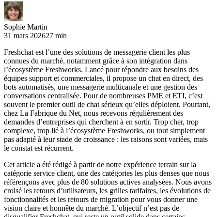
Sophie Martin
31 mars 2026
27 min
Freshchat est l’une des solutions de messagerie client les plus
connues du marché, notamment grâce à son intégration dans
l’écosystème Freshworks. Lancé pour répondre aux besoins des
équipes support et commerciales, il propose un chat en direct, des
bots automatisés, une messagerie multicanale et une gestion des
conversations centralisée. Pour de nombreuses PME et ETI, c’est
souvent le premier outil de chat sérieux qu’elles déploient. Pourtant,
chez La Fabrique du Net, nous recevons régulièrement des
demandes d’entreprises qui cherchent à en sortir. Trop cher, trop
complexe, trop lié à l’écosystème Freshworks, ou tout simplement
pas adapté à leur stade de croissance : les raisons sont variées, mais
le constat est récurrent.
Cet article a été rédigé à partir de notre expérience terrain sur la
catégorie service client, une des catégories les plus denses que nous
référençons avec plus de 80 solutions actives analysées. Nous avons
croisé les retours d’utilisateurs, les grilles tarifaires, les évolutions de
fonctionnalités et les retours de migration pour vous donner une
vision claire et honnête du marché. L’objectif n’est pas de
disqualifier Freshchat, qui reste un outil solide dans certains