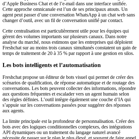
d’Apple Business Chat et de l’e-mail dans une interface unifiée.
Cette approche omnicanale est l’un de ses principaux atouts. Un
agent peut passer d’une conversation WhatsApp à un chat web sans
changer d’outil, avec un fil de conversation unifié par contact.
Cette centralisation est particulièrement utile pour les équipes qui
gèrent des volumes importants sur plusieurs canaux. Dans notre
analyse du marché, nous estimons que les entreprises qui déploient
Freshchat sur au moins trois canaux simultanés constatent un gain de
temps de traitement de 20 à 35 % par rapport à une gestion en silos.
Les bots intelligents et l’automatisation
Freshchat propose un éditeur de bots visuel qui permet de créer des
scénarios de qualification, de réponse automatique et de routage des
conversations. Les bots peuvent collecter des informations, répondre
aux questions fréquentes et escalader vers un agent humain selon
des règles définies. L’outil intègre également une couche d’IA qui
s’appuie sur les conversations passées pour suggérer des réponses
aux agents.
La limite principale est la profondeur de personnalisation. Créer des
bots avec des logiques conditionnelles complexes, des intégrations
API dynamiques ou un traitement du langage naturel avancé
nécessite de passer sur le plan le plus élevé, et souvent de faire appel