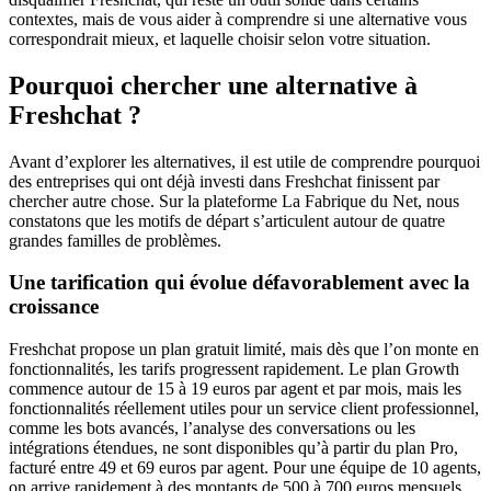
contextes, mais de vous aider à comprendre si une alternative vous
correspondrait mieux, et laquelle choisir selon votre situation.
Pourquoi chercher une alternative à
Freshchat ?
Avant d’explorer les alternatives, il est utile de comprendre pourquoi
des entreprises qui ont déjà investi dans Freshchat finissent par
chercher autre chose. Sur la plateforme La Fabrique du Net, nous
constatons que les motifs de départ s’articulent autour de quatre
grandes familles de problèmes.
Une tarification qui évolue défavorablement avec la
croissance
Freshchat propose un plan gratuit limité, mais dès que l’on monte en
fonctionnalités, les tarifs progressent rapidement. Le plan Growth
commence autour de 15 à 19 euros par agent et par mois, mais les
fonctionnalités réellement utiles pour un service client professionnel,
comme les bots avancés, l’analyse des conversations ou les
intégrations étendues, ne sont disponibles qu’à partir du plan Pro,
facturé entre 49 et 69 euros par agent. Pour une équipe de 10 agents,
on arrive rapidement à des montants de 500 à 700 euros mensuels,