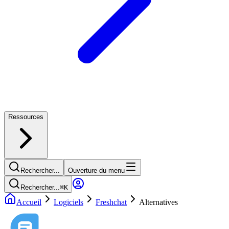
Ressources
Rechercher...
Ouverture du menu
Rechercher...
⌘
K
Accueil
Logiciels
Freshchat
Alternatives