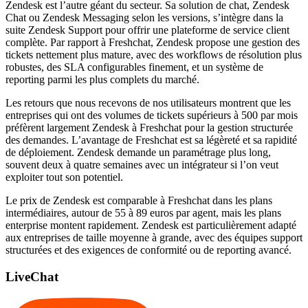
Zendesk est l’autre géant du secteur. Sa solution de chat, Zendesk
Chat ou Zendesk Messaging selon les versions, s’intègre dans la
suite Zendesk Support pour offrir une plateforme de service client
complète. Par rapport à Freshchat, Zendesk propose une gestion des
tickets nettement plus mature, avec des workflows de résolution plus
robustes, des SLA configurables finement, et un système de
reporting parmi les plus complets du marché.
Les retours que nous recevons de nos utilisateurs montrent que les
entreprises qui ont des volumes de tickets supérieurs à 500 par mois
préfèrent largement Zendesk à Freshchat pour la gestion structurée
des demandes. L’avantage de Freshchat est sa légèreté et sa rapidité
de déploiement. Zendesk demande un paramétrage plus long,
souvent deux à quatre semaines avec un intégrateur si l’on veut
exploiter tout son potentiel.
Le prix de Zendesk est comparable à Freshchat dans les plans
intermédiaires, autour de 55 à 89 euros par agent, mais les plans
enterprise montent rapidement. Zendesk est particulièrement adapté
aux entreprises de taille moyenne à grande, avec des équipes support
structurées et des exigences de conformité ou de reporting avancé.
LiveChat