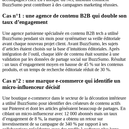
BuzzSumo peut contribuer à des campagnes marketing réussies.
Cas n°1 : une agence de contenu B2B qui double son
taux d’engagement
Une agence parisienne spécialisée en contenu B2B tech a utilisé
BuzzSumo pendant six mois pour systématiser sa veille éditoriale
avant chaque nouveau projet client. Avant BuzzSumo, les sujets
d’articles étaient choisis sur la base d’intuitions éditoriales. Après
intégration de l’outil, chaque idée de contenu était soumise à une
validation par les données de partage social sur BuzzSumo. Résultat
: un taux d’engagement moyen en hausse de 45 % sur les contenus
produits, et un temps de recherche éditoriale réduit de 30 %.
Cas n°2 : une marque e-commerce qui identifie un
micro-influenceur décisif
Une boutique e-commerce dans le secteur de la décoration intérieure
a utilisé BuzzSumo pour identifier des créateurs de contenu actifs
sur Pinterest et dont les articles généraient beaucoup de partages. En
ciblant un micro-influenceur avec 12 000 abonnés mais un taux
d’engagement de 8 %, la marque a obtenu un retour sur
investissement de sa campagne de 340 % par rapport à ses