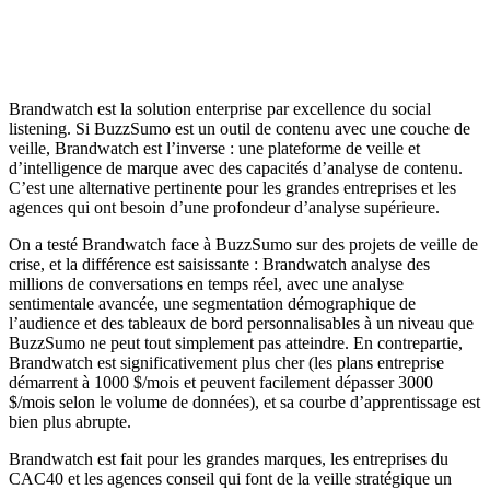
Brandwatch est la solution enterprise par excellence du social
listening. Si BuzzSumo est un outil de contenu avec une couche de
veille, Brandwatch est l’inverse : une plateforme de veille et
d’intelligence de marque avec des capacités d’analyse de contenu.
C’est une alternative pertinente pour les grandes entreprises et les
agences qui ont besoin d’une profondeur d’analyse supérieure.
On a testé Brandwatch face à BuzzSumo sur des projets de veille de
crise, et la différence est saisissante : Brandwatch analyse des
millions de conversations en temps réel, avec une analyse
sentimentale avancée, une segmentation démographique de
l’audience et des tableaux de bord personnalisables à un niveau que
BuzzSumo ne peut tout simplement pas atteindre. En contrepartie,
Brandwatch est significativement plus cher (les plans entreprise
démarrent à 1000 $/mois et peuvent facilement dépasser 3000
$/mois selon le volume de données), et sa courbe d’apprentissage est
bien plus abrupte.
Brandwatch est fait pour les grandes marques, les entreprises du
CAC40 et les agences conseil qui font de la veille stratégique un