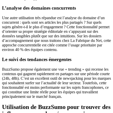
L’analyse des domaines concurrents
Une autre utilisation très répandue est l’analyse du domaine d’un
concurrent : quels sont ses articles les plus partagés ? Sur quels
sujets génère-t-il le plus d’engagement ? Cette fonctionnalité permet
d’orienter sa propre stratégie éditoriale en s’appuyant sur des
données tangibles plutôt que sur des intuitions. Sur les dossiers
d’accompagnement que nous traitons chez La Fabrique du Net, cette
approche concurrentielle est citée comme l’usage prioritaire par
environ 40 % des équipes contenu.
Le suivi des tendances émergentes
BuzzSumo propose également une vue « trending » qui recense les
contenus qui gagnent rapidement en partages sur une période courte
(24h, 48h). C’est un excellent outil de newsjacking pour les marques
qui souhaitent surfer sur l’actualité de leur secteur. Toutefois, cette
fonctionnalité est moins performante sur les sujets francophones, ce
qui constitue une limite réelle pour les équipes qui travaillent
principalement sur le marché français.
Utilisation de BuzzSumo pour trouver des