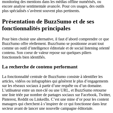
monitoring des mentions dans les médias offline numérisés, ou
encore analyse sentimentale avancée. Pour ces usages, des outils
plus spécialisés s’avèrent souvent plus pertinents.
Présentation de BuzzSumo et de ses
fonctionnalités principales
Pour bien choisir une alternative, il faut d’abord comprendre ce que
BuzzSumo offre réellement. BuzzSumo se positionne avant tout
comme un outil d’intelligence éditoriale et de social listening orienté
contenu. Son coeur de valeur repose sur quelques piliers
fonctionnels bien identifiés.
La recherche de contenu performant
La fonctionnalité centrale de BuzzSumo consiste à identifier les
articles, vidéos ou infographies qui génèrent le plus d’engagements
sur les réseaux sociaux à partir d’une requête ou d’un domaine.
L’utilisateur entre un mot-clé ou une URL, et BuzzSumo retourne
une liste triée par nombre de partages sociaux sur Facebook, Twitter,
Pinterest, Reddit ou LinkedIn. C’est une mine d’or pour les content
managers qui cherchent à s’inspirer de ce qui fonctionne dans leur
secteur avant de lancer une nouvelle campagne éditoriale.