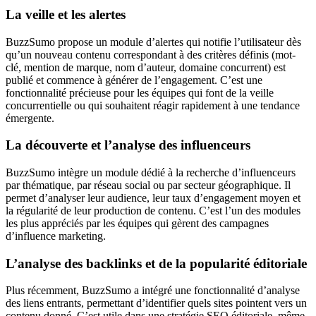
La veille et les alertes
BuzzSumo propose un module d’alertes qui notifie l’utilisateur dès
qu’un nouveau contenu correspondant à des critères définis (mot-
clé, mention de marque, nom d’auteur, domaine concurrent) est
publié et commence à générer de l’engagement. C’est une
fonctionnalité précieuse pour les équipes qui font de la veille
concurrentielle ou qui souhaitent réagir rapidement à une tendance
émergente.
La découverte et l’analyse des influenceurs
BuzzSumo intègre un module dédié à la recherche d’influenceurs
par thématique, par réseau social ou par secteur géographique. Il
permet d’analyser leur audience, leur taux d’engagement moyen et
la régularité de leur production de contenu. C’est l’un des modules
les plus appréciés par les équipes qui gèrent des campagnes
d’influence marketing.
L’analyse des backlinks et de la popularité éditoriale
Plus récemment, BuzzSumo a intégré une fonctionnalité d’analyse
des liens entrants, permettant d’identifier quels sites pointent vers un
contenu donné. C’est utile dans une stratégie SEO éditoriale, même