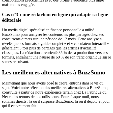
collaborations précédentes avec des profils à audience plus large
mais moins engagée.
Cas n°3 : une rédaction en ligne qui adapte sa ligne
éditoriale
Un media digital spécialisé en finance personnelle a utilisé
BuzzSumo pour analyser les contenus les plus partagés chez ses
concurrents directs sur une période de 12 mois. Cette analyse a
révélé que les formats « guide complet » et « calculateur interactif »
généraient 3 fois plus de partages que les articles d’actualité
classiques. La rédaction a réorienté 35 % de sa production vers ces
formats, entraînant une hausse de 60 % de son trafic organique sur le
semestre suivant.
Les meilleures alternatives à BuzzSumo
Maintenant que nous avons posé le cadre, entrons dans le vif du
sujet. Voici notre sélection des meilleures alternatives à BuzzSumo,
construite à partir de notre expérience terrain chez La Fabrique du
Net et des retours de nos utilisateurs. Pour chaque outil, nous
sommes directs : là où il surpasse BuzzSumo, là où il déçoit, et pour
qui il est vraiment fait.