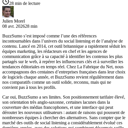
28 min de lecture
Julien Morel
08 avr. 2026
28 min
BuzzSumo s’est imposé comme l’une des références
incontournables dans l’univers du social listening et de l’analyse de
contenu. Lancé en 2014, cet outil britannique a rapidement séduit les
équipes marketing, les rédacteurs en chef et les agences de
communication grâce à sa capacité à identifier les contenus les plus
partagés sur le web, à repérer les influenceurs clés et à surveiller les
tendances éditoriales en temps réel. Chez La Fabrique du Net, nous
accompagnons des centaines d’entreprises françaises dans leur choix
de logiciels chaque année, et BuzzSumo revient régulièrement dans
nos comparatifs comme un outil solide, reconnu, mais qui ne
convient pas à tous les profils.
Car oui, BuzzSumo a ses limites. Son positionnement tarifaire élevé,
son orientation très anglo-saxonne, certaines lacunes dans la
couverture des médias francophones, et une interface qui peut
dérouter les nouveaux utilisateurs : autant de raisons qui poussent de
nombreuses équipes à chercher des alternatives. Sans compter que le
marché des outils de social listening a considérablement évolué ces
dernières années, avec des solutions qui combinent désormais veille,