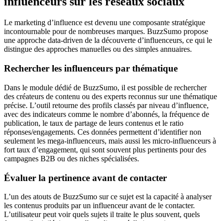
influenceurs sur les réseaux sociaux
Le marketing d’influence est devenu une composante stratégique
incontournable pour de nombreuses marques. BuzzSumo propose
une approche data-driven de la découverte d’influenceurs, ce qui le
distingue des approches manuelles ou des simples annuaires.
Rechercher les influenceurs par thématique
Dans le module dédié de BuzzSumo, il est possible de rechercher
des créateurs de contenu ou des experts reconnus sur une thématique
précise. L’outil retourne des profils classés par niveau d’influence,
avec des indicateurs comme le nombre d’abonnés, la fréquence de
publication, le taux de partage de leurs contenus et le ratio
réponses/engagements. Ces données permettent d’identifier non
seulement les mega-influenceurs, mais aussi les micro-influenceurs à
fort taux d’engagement, qui sont souvent plus pertinents pour des
campagnes B2B ou des niches spécialisées.
Évaluer la pertinence avant de contacter
L’un des atouts de BuzzSumo sur ce sujet est la capacité à analyser
les contenus produits par un influenceur avant de le contacter.
L’utilisateur peut voir quels sujets il traite le plus souvent, quels