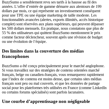
BuzzSumo a sensiblement revu ses tarifs à la hausse au fil des
années. L’offre d’entrée de gamme démarre aux alentours de 199
dollars par mois, ce qui représente un investissement conséquent
pour une TPE ou une équipe marketing de taille modeste. Les
fonctionnalités avancées (alertes, exports illimités, accès historique
complet) sont réservées aux plans supérieurs, qui peuvent dépasser
les 500 dollars mensuels. En pratique, nous constatons que plus de
55 % des utilisateurs qui quittent BuzzSumo mentionnent le prix
comme facteur déclencheur, souvent après une révision de budget
ou une évolution de l’équipe.
Des limites dans la couverture des médias
francophones
BuzzSumo a été conçu principalement pour le marché anglophone.
Si vous travaillez sur des stratégies de contenu orientées marché
français, belge ou canadien-français, vous remarquerez rapidement
que l’index de contenu est moins dense, que certains sites médias
français sont peu ou mal couverts, et que les données de partage
social pour les plateformes très utilisées en France (comme LinkedIn
ou certains forums spécialisés) sont parfois lacunaires.
Une courbe d’apprentissage non négligeable