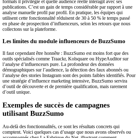
formats il privilégie et quelle audience réelle interagit avec ses
publications. C’est un gain de temps considérable par rapport à une
analyse manuelle profil par profil. En pratique, les équipes qui
utilisent cette fonctionnalité réduisent de 30 à 50 % le temps passé
en phase de prospection d’influenceurs, selon les retours que nous
collectons sur la plateforme.
Les limites du module influenceurs de BuzzSumo
Il faut cependant être honnête : BuzzSumo est moins fort que des
outils spécialisés comme Traackr, Kolsquare ou HypeAuditor sur
l’analyse d’influenceurs pure. La profondeur des données
démographiques sur l’audience, la détection des faux abonnés ou
l’analyse des stories Instagram sont des points faibles identifiés. Pour
une stratégie d’influence marketing intensive, BuzzSumo servira
d’outil de découverte et de première qualification, mais rarement
d’outil unique.
Exemples de succès de campagnes
utilisant BuzzSumo
Au-delà des fonctionnalités, ce sont les résultats concrets qui
comptent. Voici quelques cas d’usage que nous avons observés ou
accompagnés chez La Fabrique du Net, illustrant comment