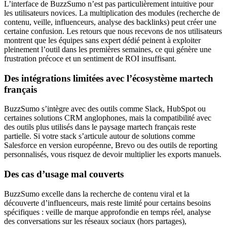
L’interface de BuzzSumo n’est pas particulièrement intuitive pour
les utilisateurs novices. La multiplication des modules (recherche de
contenu, veille, influenceurs, analyse des backlinks) peut créer une
certaine confusion. Les retours que nous recevons de nos utilisateurs
montrent que les équipes sans expert dédié peinent à exploiter
pleinement l’outil dans les premières semaines, ce qui génère une
frustration précoce et un sentiment de ROI insuffisant.
Des intégrations limitées avec l’écosystème martech
français
BuzzSumo s’intègre avec des outils comme Slack, HubSpot ou
certaines solutions CRM anglophones, mais la compatibilité avec
des outils plus utilisés dans le paysage martech français reste
partielle. Si votre stack s’articule autour de solutions comme
Salesforce en version européenne, Brevo ou des outils de reporting
personnalisés, vous risquez de devoir multiplier les exports manuels.
Des cas d’usage mal couverts
BuzzSumo excelle dans la recherche de contenu viral et la
découverte d’influenceurs, mais reste limité pour certains besoins
spécifiques : veille de marque approfondie en temps réel, analyse
des conversations sur les réseaux sociaux (hors partages),