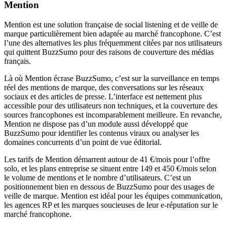
Mention
Mention est une solution française de social listening et de veille de
marque particulièrement bien adaptée au marché francophone. C’est
l’une des alternatives les plus fréquemment citées par nos utilisateurs
qui quittent BuzzSumo pour des raisons de couverture des médias
français.
Là où Mention écrase BuzzSumo, c’est sur la surveillance en temps
réel des mentions de marque, des conversations sur les réseaux
sociaux et des articles de presse. L’interface est nettement plus
accessible pour des utilisateurs non techniques, et la couverture des
sources francophones est incomparablement meilleure. En revanche,
Mention ne dispose pas d’un module aussi développé que
BuzzSumo pour identifier les contenus viraux ou analyser les
domaines concurrents d’un point de vue éditorial.
Les tarifs de Mention démarrent autour de 41 €/mois pour l’offre
solo, et les plans entreprise se situent entre 149 et 450 €/mois selon
le volume de mentions et le nombre d’utilisateurs. C’est un
positionnement bien en dessous de BuzzSumo pour des usages de
veille de marque. Mention est idéal pour les équipes communication,
les agences RP et les marques soucieuses de leur e-réputation sur le
marché francophone.