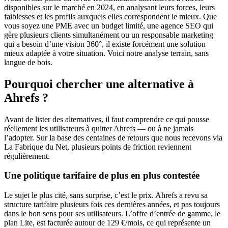
disponibles sur le marché en 2024, en analysant leurs forces, leurs
faiblesses et les profils auxquels elles correspondent le mieux. Que
vous soyez une PME avec un budget limité, une agence SEO qui
gère plusieurs clients simultanément ou un responsable marketing
qui a besoin d’une vision 360°, il existe forcément une solution
mieux adaptée à votre situation. Voici notre analyse terrain, sans
langue de bois.
Pourquoi chercher une alternative à
Ahrefs ?
Avant de lister des alternatives, il faut comprendre ce qui pousse
réellement les utilisateurs à quitter Ahrefs — ou à ne jamais
l’adopter. Sur la base des centaines de retours que nous recevons via
La Fabrique du Net, plusieurs points de friction reviennent
régulièrement.
Une politique tarifaire de plus en plus contestée
Le sujet le plus cité, sans surprise, c’est le prix. Ahrefs a revu sa
structure tarifaire plusieurs fois ces dernières années, et pas toujours
dans le bon sens pour ses utilisateurs. L’offre d’entrée de gamme, le
plan Lite, est facturée autour de 129 €/mois, ce qui représente un