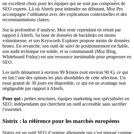
un excellent choix pour les équipes qui ne sont pas composées de
SEO experts. Là où Ahrefs peut intimider un débutant, Moz Pro
accompagne l’utilisateur avec des explications contextuelles et des
recommandations claires.
Sur la profondeur d’analyse, Moz reste cependant en retrait par
rapport à Ahrefs. Sa base de données de backlinks est moins
volumineuse, et son Keywords Explorer propose moins de données
brutes. En revanche, son outil de suivi de positionnement est fiable,
son audit technique est solide, et sa communauté (Moz Blog,
Whiteboard Friday) est une ressource inestimable pour progresser en
SEO.
Les tarifs démarrent à environ 99 $/mois (soit environ 90 €), ce qui
en fait l’une des options les plus abordables de cette sélection. Un
essai gratuit de 30 jours est disponible, ce qui est un avantage non
négligeable par rapport à Ahrefs.
Pour qui :
petites structures, équipes marketing non spécialisées en
SEO, indépendants qui cherchent un outil accessible sans sacrifier
l’essentiel.
Sistrix : la référence pour les marchés européens
Sistrix est un outil SEO d’origine allemande qui s’est imposé comme