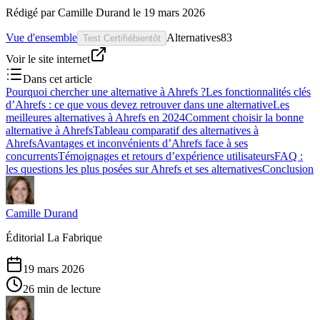
Rédigé par
Camille Durand
le
19 mars 2026
Vue d'ensemble
Alternatives
83
Test Certifié
bientôt
Voir le site internet
Dans cet article
Pourquoi chercher une alternative à Ahrefs ?
Les fonctionnalités clés
d’Ahrefs : ce que vous devez retrouver dans une alternative
Les
meilleures alternatives à Ahrefs en 2024
Comment choisir la bonne
alternative à Ahrefs
Tableau comparatif des alternatives à
Ahrefs
Avantages et inconvénients d’Ahrefs face à ses
concurrents
Témoignages et retours d’expérience utilisateurs
FAQ :
les questions les plus posées sur Ahrefs et ses alternatives
Conclusion
Camille Durand
Éditorial La Fabrique
19 mars 2026
26 min de lecture