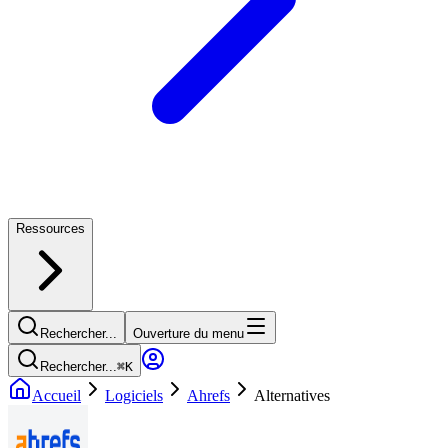
Ressources
Rechercher...
Ouverture du menu
Rechercher...
⌘
K
Accueil
Logiciels
Ahrefs
Alternatives