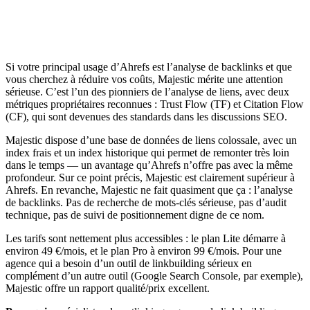
Si votre principal usage d’Ahrefs est l’analyse de backlinks et que
vous cherchez à réduire vos coûts, Majestic mérite une attention
sérieuse. C’est l’un des pionniers de l’analyse de liens, avec deux
métriques propriétaires reconnues : Trust Flow (TF) et Citation Flow
(CF), qui sont devenues des standards dans les discussions SEO.
Majestic dispose d’une base de données de liens colossale, avec un
index frais et un index historique qui permet de remonter très loin
dans le temps — un avantage qu’Ahrefs n’offre pas avec la même
profondeur. Sur ce point précis, Majestic est clairement supérieur à
Ahrefs. En revanche, Majestic ne fait quasiment que ça : l’analyse
de backlinks. Pas de recherche de mots-clés sérieuse, pas d’audit
technique, pas de suivi de positionnement digne de ce nom.
Les tarifs sont nettement plus accessibles : le plan Lite démarre à
environ 49 €/mois, et le plan Pro à environ 99 €/mois. Pour une
agence qui a besoin d’un outil de linkbuilding sérieux en
complément d’un autre outil (Google Search Console, par exemple),
Majestic offre un rapport qualité/prix excellent.