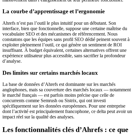
La courbe d’apprentissage et l’ergonomie
Ahrefs n’est pas l’outil le plus intuitif pour un débutant. Son
interface, bien que fonctionnelle, suppose une certaine maîtrise du
vocabulaire SEO et des mécanismes de référencement. Nous
constatons que les équipes sans profil SEO dédié peinent souvent à
exploiter pleinement l’outil, ce qui génère un sentiment de ROI
insuffisant. À budget équivalent, certaines alternatives offrent une
expérience utilisateur plus accessible, sans sacrifier la profondeur
d’analyse.
Des limites sur certains marchés locaux
La base de données d’Ahrefs est dominante sur les marchés
anglophones, mais sa couverture des marchés locaux — notamment
le marché français — est parfois moins précise que celle de
concurrents comme Semrush ou Sistrix, qui ont investi
spécifiquement sur les données européennes. Pour une entreprise
dont l’activité est principalement francophone, ce delta peut avoir un
impact réel sur la qualité des analyses.
Les fonctionnalités clés d’Ahrefs : ce que