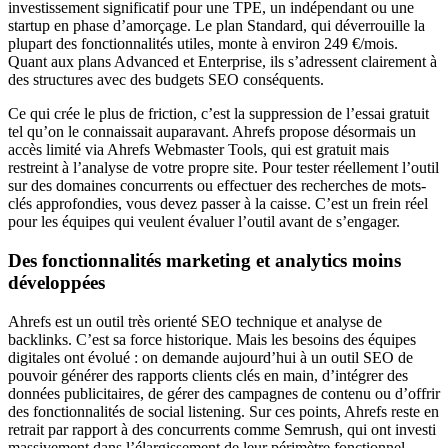
investissement significatif pour une TPE, un indépendant ou une
startup en phase d’amorçage. Le plan Standard, qui déverrouille la
plupart des fonctionnalités utiles, monte à environ 249 €/mois.
Quant aux plans Advanced et Enterprise, ils s’adressent clairement à
des structures avec des budgets SEO conséquents.
Ce qui crée le plus de friction, c’est la suppression de l’essai gratuit
tel qu’on le connaissait auparavant. Ahrefs propose désormais un
accès limité via Ahrefs Webmaster Tools, qui est gratuit mais
restreint à l’analyse de votre propre site. Pour tester réellement l’outil
sur des domaines concurrents ou effectuer des recherches de mots-
clés approfondies, vous devez passer à la caisse. C’est un frein réel
pour les équipes qui veulent évaluer l’outil avant de s’engager.
Des fonctionnalités marketing et analytics moins
développées
Ahrefs est un outil très orienté SEO technique et analyse de
backlinks. C’est sa force historique. Mais les besoins des équipes
digitales ont évolué : on demande aujourd’hui à un outil SEO de
pouvoir générer des rapports clients clés en main, d’intégrer des
données publicitaires, de gérer des campagnes de contenu ou d’offrir
des fonctionnalités de social listening. Sur ces points, Ahrefs reste en
retrait par rapport à des concurrents comme Semrush, qui ont investi
massivement dans l’élargissement de leur périmètre fonctionnel.