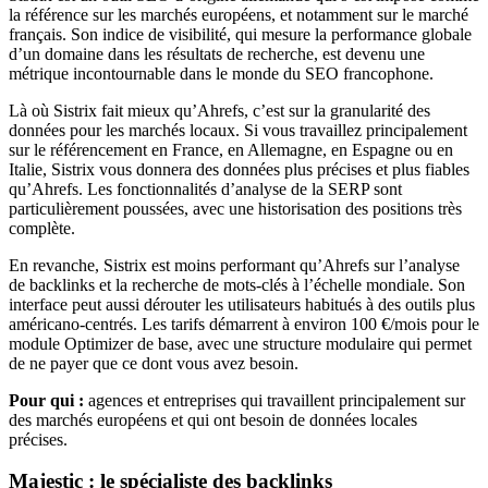
la référence sur les marchés européens, et notamment sur le marché
français. Son indice de visibilité, qui mesure la performance globale
d’un domaine dans les résultats de recherche, est devenu une
métrique incontournable dans le monde du SEO francophone.
Là où Sistrix fait mieux qu’Ahrefs, c’est sur la granularité des
données pour les marchés locaux. Si vous travaillez principalement
sur le référencement en France, en Allemagne, en Espagne ou en
Italie, Sistrix vous donnera des données plus précises et plus fiables
qu’Ahrefs. Les fonctionnalités d’analyse de la SERP sont
particulièrement poussées, avec une historisation des positions très
complète.
En revanche, Sistrix est moins performant qu’Ahrefs sur l’analyse
de backlinks et la recherche de mots-clés à l’échelle mondiale. Son
interface peut aussi dérouter les utilisateurs habitués à des outils plus
américano-centrés. Les tarifs démarrent à environ 100 €/mois pour le
module Optimizer de base, avec une structure modulaire qui permet
de ne payer que ce dont vous avez besoin.
Pour qui :
agences et entreprises qui travaillent principalement sur
des marchés européens et qui ont besoin de données locales
précises.
Majestic : le spécialiste des backlinks