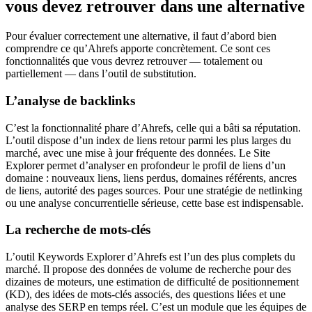
vous devez retrouver dans une alternative
Pour évaluer correctement une alternative, il faut d’abord bien
comprendre ce qu’Ahrefs apporte concrètement. Ce sont ces
fonctionnalités que vous devrez retrouver — totalement ou
partiellement — dans l’outil de substitution.
L’analyse de backlinks
C’est la fonctionnalité phare d’Ahrefs, celle qui a bâti sa réputation.
L’outil dispose d’un index de liens retour parmi les plus larges du
marché, avec une mise à jour fréquente des données. Le Site
Explorer permet d’analyser en profondeur le profil de liens d’un
domaine : nouveaux liens, liens perdus, domaines référents, ancres
de liens, autorité des pages sources. Pour une stratégie de netlinking
ou une analyse concurrentielle sérieuse, cette base est indispensable.
La recherche de mots-clés
L’outil Keywords Explorer d’Ahrefs est l’un des plus complets du
marché. Il propose des données de volume de recherche pour des
dizaines de moteurs, une estimation de difficulté de positionnement
(KD), des idées de mots-clés associés, des questions liées et une
analyse des SERP en temps réel. C’est un module que les équipes de