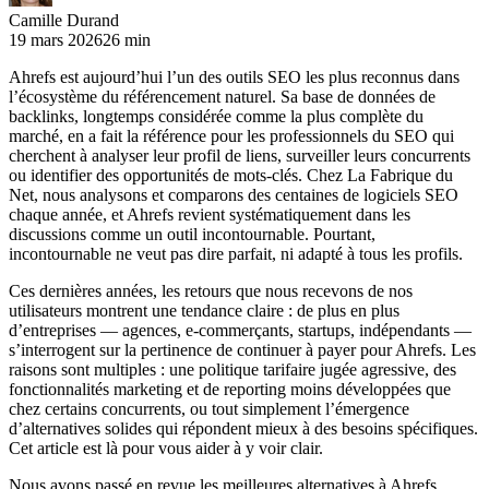
Camille Durand
19 mars 2026
26 min
Ahrefs est aujourd’hui l’un des outils SEO les plus reconnus dans
l’écosystème du référencement naturel. Sa base de données de
backlinks, longtemps considérée comme la plus complète du
marché, en a fait la référence pour les professionnels du SEO qui
cherchent à analyser leur profil de liens, surveiller leurs concurrents
ou identifier des opportunités de mots-clés. Chez La Fabrique du
Net, nous analysons et comparons des centaines de logiciels SEO
chaque année, et Ahrefs revient systématiquement dans les
discussions comme un outil incontournable. Pourtant,
incontournable ne veut pas dire parfait, ni adapté à tous les profils.
Ces dernières années, les retours que nous recevons de nos
utilisateurs montrent une tendance claire : de plus en plus
d’entreprises — agences, e-commerçants, startups, indépendants —
s’interrogent sur la pertinence de continuer à payer pour Ahrefs. Les
raisons sont multiples : une politique tarifaire jugée agressive, des
fonctionnalités marketing et de reporting moins développées que
chez certains concurrents, ou tout simplement l’émergence
d’alternatives solides qui répondent mieux à des besoins spécifiques.
Cet article est là pour vous aider à y voir clair.
Nous avons passé en revue les meilleures alternatives à Ahrefs