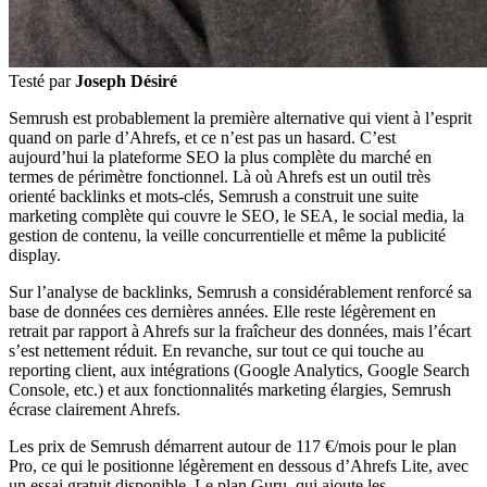
Testé par
Joseph Désiré
Semrush est probablement la première alternative qui vient à l’esprit
quand on parle d’Ahrefs, et ce n’est pas un hasard. C’est
aujourd’hui la plateforme SEO la plus complète du marché en
termes de périmètre fonctionnel. Là où Ahrefs est un outil très
orienté backlinks et mots-clés, Semrush a construit une suite
marketing complète qui couvre le SEO, le SEA, le social media, la
gestion de contenu, la veille concurrentielle et même la publicité
display.
Sur l’analyse de backlinks, Semrush a considérablement renforcé sa
base de données ces dernières années. Elle reste légèrement en
retrait par rapport à Ahrefs sur la fraîcheur des données, mais l’écart
s’est nettement réduit. En revanche, sur tout ce qui touche au
reporting client, aux intégrations (Google Analytics, Google Search
Console, etc.) et aux fonctionnalités marketing élargies, Semrush
écrase clairement Ahrefs.
Les prix de Semrush démarrent autour de 117 €/mois pour le plan
Pro, ce qui le positionne légèrement en dessous d’Ahrefs Lite, avec
un essai gratuit disponible. Le plan Guru, qui ajoute les