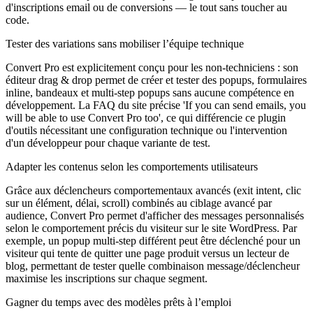
d'inscriptions email ou de conversions — le tout sans toucher au
code.
Tester des variations sans mobiliser l’équipe technique
Convert Pro est explicitement conçu pour les non-techniciens : son
éditeur drag & drop permet de créer et tester des popups, formulaires
inline, bandeaux et multi-step popups sans aucune compétence en
développement. La FAQ du site précise 'If you can send emails, you
will be able to use Convert Pro too', ce qui différencie ce plugin
d'outils nécessitant une configuration technique ou l'intervention
d'un développeur pour chaque variante de test.
Adapter les contenus selon les comportements utilisateurs
Grâce aux déclencheurs comportementaux avancés (exit intent, clic
sur un élément, délai, scroll) combinés au ciblage avancé par
audience, Convert Pro permet d'afficher des messages personnalisés
selon le comportement précis du visiteur sur le site WordPress. Par
exemple, un popup multi-step différent peut être déclenché pour un
visiteur qui tente de quitter une page produit versus un lecteur de
blog, permettant de tester quelle combinaison message/déclencheur
maximise les inscriptions sur chaque segment.
Gagner du temps avec des modèles prêts à l’emploi