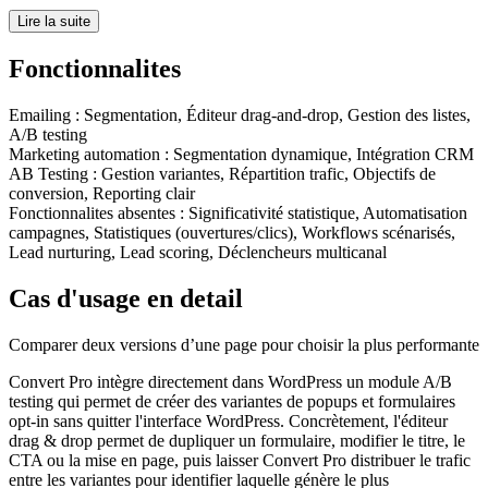
Lire la suite
Fonctionnalites
Emailing
:
Segmentation, Éditeur drag-and-drop, Gestion des listes,
A/B testing
Marketing automation
:
Segmentation dynamique, Intégration CRM
AB Testing
:
Gestion variantes, Répartition trafic, Objectifs de
conversion, Reporting clair
Fonctionnalites absentes :
Significativité statistique, Automatisation
campagnes, Statistiques (ouvertures/clics), Workflows scénarisés,
Lead nurturing, Lead scoring, Déclencheurs multicanal
Cas d'usage en detail
Comparer deux versions d’une page pour choisir la plus performante
Convert Pro intègre directement dans WordPress un module A/B
testing qui permet de créer des variantes de popups et formulaires
opt-in sans quitter l'interface WordPress. Concrètement, l'éditeur
drag & drop permet de dupliquer un formulaire, modifier le titre, le
CTA ou la mise en page, puis laisser Convert Pro distribuer le trafic
entre les variantes pour identifier laquelle génère le plus