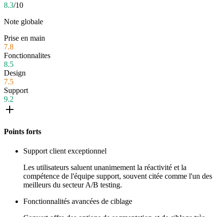
8.3
/10
Note globale
Prise en main
7.8
Fonctionnalites
8.5
Design
7.5
Support
9.2
Points forts
Support client exceptionnel
Les utilisateurs saluent unanimement la réactivité et la
compétence de l'équipe support, souvent citée comme l'un des
meilleurs du secteur A/B testing.
Fonctionnalités avancées de ciblage