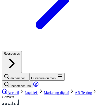
Ressources
Rechercher...
Ouverture du menu
Rechercher...
⌘
K
Accueil
Logiciels
Marketing digital
AB Testing
Convert