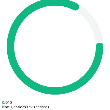
8.3
/10
Note globale
280
avis analysés