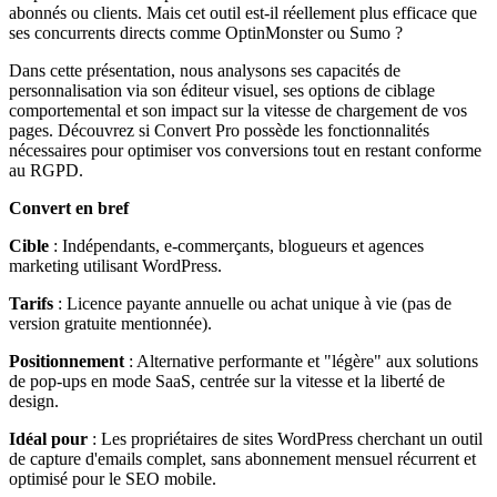
abonnés ou clients. Mais cet outil est-il réellement plus efficace que
ses concurrents directs comme OptinMonster ou Sumo ?
Dans cette présentation, nous analysons ses capacités de
personnalisation via son éditeur visuel, ses options de ciblage
comportemental et son impact sur la vitesse de chargement de vos
pages. Découvrez si Convert Pro possède les fonctionnalités
nécessaires pour optimiser vos conversions tout en restant conforme
au RGPD.
Convert en bref
Cible
: Indépendants, e-commerçants, blogueurs et agences
marketing utilisant WordPress.
Tarifs
: Licence payante annuelle ou achat unique à vie (pas de
version gratuite mentionnée).
Positionnement
: Alternative performante et "légère" aux solutions
de pop-ups en mode SaaS, centrée sur la vitesse et la liberté de
design.
Idéal pour
: Les propriétaires de sites WordPress cherchant un outil
de capture d'emails complet, sans abonnement mensuel récurrent et
optimisé pour le SEO mobile.