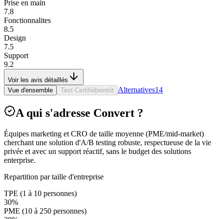
Prise en main
7.8
Fonctionnalites
8.5
Design
7.5
Support
9.2
Voir les avis détaillés
Alternatives
14
Vue d'ensemble
Test Certifié
bientôt
A qui s'adresse Convert ?
Équipes marketing et CRO de taille moyenne (PME/mid-market)
cherchant une solution d'A/B testing robuste, respectueuse de la vie
privée et avec un support réactif, sans le budget des solutions
enterprise.
Repartition par taille d'entreprise
TPE (1 à 10 personnes)
30
%
PME (10 à 250 personnes)