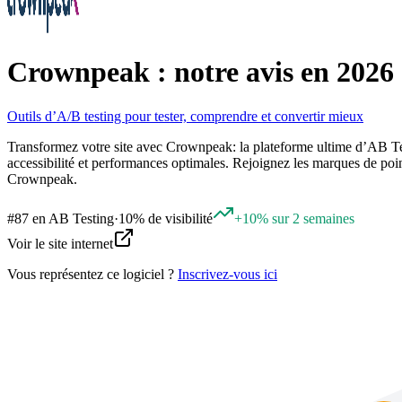
Crownpeak : notre avis en 2026
Outils d’A/B testing pour tester, comprendre et convertir mieux
Transformez votre site avec Crownpeak: la plateforme ultime d’AB Tes
accessibilité et performances optimales. Rejoignez les marques de poin
Crownpeak.
#
87
en
AB Testing
·
10% de visibilité
+10% sur 2 semaines
Voir le site internet
Vous représentez ce logiciel ?
Inscrivez-vous ici